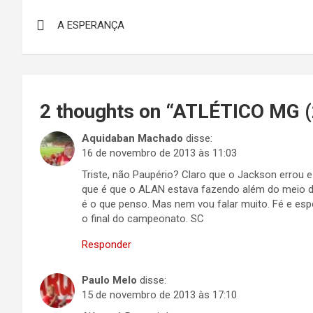
Navegação
A ESPERANÇA
de
Post
2 thoughts on “
ATLÉTICO MG (
Aquidaban Machado
disse:
16 de novembro de 2013 às 11:03
Triste, não Paupério? Claro que o Jackson errou e
que é que o ALAN estava fazendo além do meio de
é o que penso. Mas nem vou falar muito. Fé e es
o final do campeonato. SC
Responder
Paulo Melo
disse:
15 de novembro de 2013 às 17:10