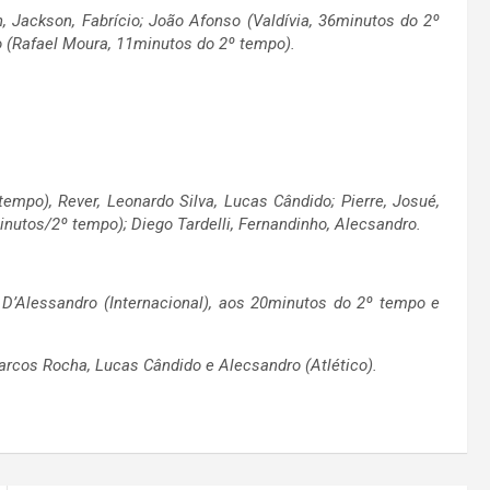
, Jackson, Fabrício; João Afonso (Valdívia, 36minutos do 2º
io (Rafael Moura, 11minutos do 2º tempo).
empo), Rever, Leonardo Silva, Lucas Cândido; Pierre, Josué,
nutos/2º tempo); Diego Tardelli, Fernandinho, Alecsandro.
 D’Alessandro (Internacional), aos 20minutos do 2º tempo e
 Marcos Rocha, Lucas Cândido e Alecsandro (Atlético).