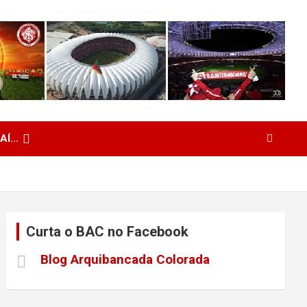
 AÍ…
Curta o BAC no Facebook
Blog Arquibancada Colorada