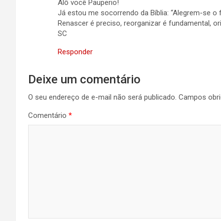
Alô você Pauperio!
Já estou me socorrendo da Bíblia: “Alegrem-se o 
Renascer é preciso, reorganizar é fundamental, ori
SC
Responder
Deixe um comentário
O seu endereço de e-mail não será publicado.
Campos obri
Comentário
*