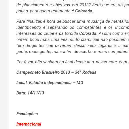
de planejamento e objetivos em 2013? Será que era só par
pouco, para quem realmente é
Colorado
.
Para finalizar, é hora de buscar uma mudança de mentalidad
identificando e separando os competentes e os incom
interesses do clube e da torcida
Colorada
. Assim como exi
ontem ficou mais uma vez muito claro, que não possuem 
tem dirigentes que deveriam deixar seus lugares e ir pa
gente, mais gente, mais a fim de acertar e mais competent
Por favor, não venham ao final desse ano, novamente, com
Campeonato Brasileiro 2013 – 34ª Rodada
Local: Estádio Independência – MG
Data: 14/11/13
Escalações
Internacional