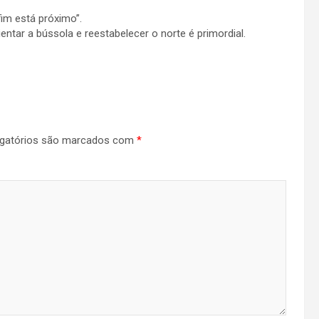
fim está próximo”.
entar a bússola e reestabelecer o norte é primordial.
gatórios são marcados com
*