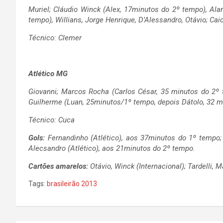
Muriel; Cláudio Winck (Alex, 17minutos do 2º tempo), Alan
tempo), Willians, Jorge Henrique, D’Alessandro, Otávio; Ca
Técnico: Clemer
Atlético MG
Giovanni; Marcos Rocha (Carlos César, 35 minutos do 2º t
Guilherme (Luan, 25minutos/1º tempo, depois Dátolo, 32 mi
Técnico: Cuca
Gols:
Fernandinho (Atlético), aos 37minutos do 1º tempo;
Alecsandro (Atlético), aos 21minutos do 2º tempo.
Cartões amarelos:
Otávio, Winck (Internacional); Tardelli,
Tags:
brasileirão 2013