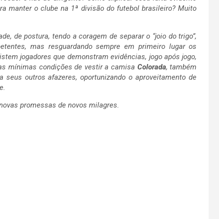
a manter o clube na 1ª divisão do futebol brasileiro? Muito
e, de postura, tendo a coragem de separar o “joio do trigo”,
petentes, mas resguardando sempre em primeiro lugar os
stem jogadores que demonstram evidências, jogo após jogo,
as mínimas condições de vestir a camisa
Colorada
, também
ra seus outros afazeres, oportunizando o aproveitamento de
e.
 novas promessas de novos milagres.