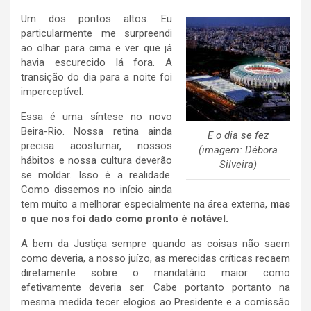
Um dos pontos altos. Eu
particularmente me surpreendi
ao olhar para cima e ver que já
havia escurecido lá fora. A
transição do dia para a noite foi
imperceptível.
Essa é uma síntese no novo
Beira-Rio. Nossa retina ainda
E o dia se fez
precisa acostumar, nossos
(imagem: Débora
hábitos e nossa cultura deverão
Silveira)
se moldar. Isso é a realidade.
Como dissemos no início ainda
tem muito a melhorar especialmente na área externa,
mas
o que nos foi dado como pronto é notável.
A bem da Justiça sempre quando as coisas não saem
como deveria, a nosso juízo, as merecidas críticas recaem
diretamente sobre o mandatário maior como
efetivamente deveria ser. Cabe portanto portanto na
mesma medida tecer elogios ao Presidente e a comissão