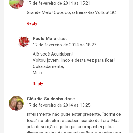
17 de fevereiro de 2014 às 15:21
Grande Melo! Oooooô, o Beira-Rio Voltou! SC
Reply
Paulo Melo
disse:
17 de fevereiro de 2014 às 18:27
Alô você Aquidaban!
Voltou jovem, lindo e desta vez para ficar!
Coloradamente,
Melo
Reply
Cláudio Saldanha
disse:
17 de fevereiro de 2014 às 13:25
Infelizmente não pude estar presente, “dormi de
toca” no check in e acabei ficando de fora. Mas
pela descrição e pelo que acompanhei pelos