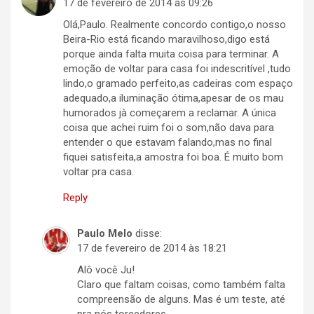
17 de fevereiro de 2014 às 09:26
Olá,Paulo. Realmente concordo contigo,o nosso
Beira-Rio está ficando maravilhoso,digo está
porque ainda falta muita coisa para terminar. A
emoção de voltar para casa foi indescritível ,tudo
lindo,o gramado perfeito,as cadeiras com espaço
adequado,a iluminação ótima,apesar de os mau
humorados jà começarem a reclamar. A única
coisa que achei ruim foi o som,não dava para
entender o que estavam falando,mas no final
fiquei satisfeita,a amostra foi boa. É muito bom
voltar pra casa.
Reply
Paulo Melo
disse:
17 de fevereiro de 2014 às 18:21
Alô você Ju!
Claro que faltam coisas, como também falta
compreensão de alguns. Mas é um teste, até