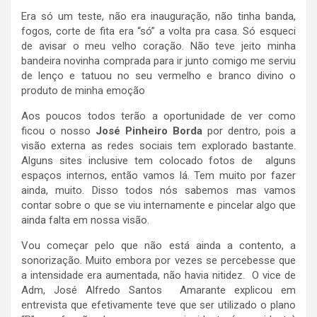
Era só um teste, não era inauguração, não tinha banda,
fogos, corte de fita era “só” a volta pra casa. Só esqueci
de avisar o meu velho coração. Não teve jeito minha
bandeira novinha comprada para ir junto comigo me serviu
de lenço e tatuou no seu vermelho e branco divino o
produto de minha emoção
Aos poucos todos terão a oportunidade de ver como
ficou o nosso
José Pinheiro Borda
por dentro, pois a
visão externa as redes sociais tem explorado bastante.
Alguns sites inclusive tem colocado fotos de alguns
espaços internos, então vamos lá. Tem muito por fazer
ainda, muito. Disso todos nós sabemos mas vamos
contar sobre o que se viu internamente e pincelar algo que
ainda falta em nossa visão.
Vou começar pelo que não está ainda a contento, a
sonorização. Muito embora por vezes se percebesse que
a intensidade era aumentada, não havia nitidez. O vice de
Adm, José Alfredo Santos Amarante explicou em
entrevista que efetivamente teve que ser utilizado o plano