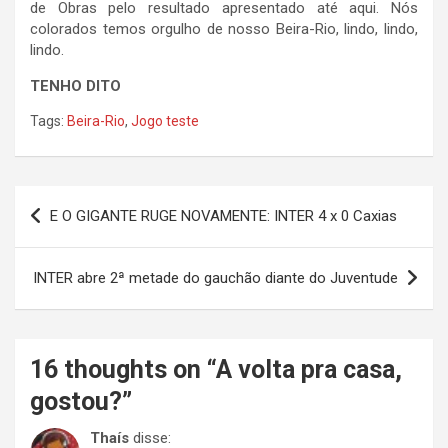
de Obras pelo resultado apresentado até aqui. Nós
colorados temos orgulho de nosso Beira-Rio, lindo, lindo,
lindo.
TENHO DITO
Tags:
Beira-Rio
,
Jogo teste
Navegação
E O GIGANTE RUGE NOVAMENTE: INTER 4 x 0 Caxias
de
Post
INTER abre 2ª metade do gauchão diante do Juventude
16 thoughts on “
A volta pra casa,
gostou?
”
Thaís
disse: