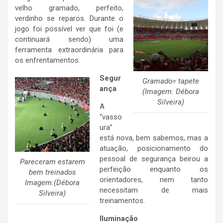
velho gramado, perfeito,
verdinho se reparos. Durante o
jogo foi possível ver que foi (e
continuará sendo) uma
ferramenta extraordinária para
os enfrentamentos.
Segur
Gramado= tapete
ança
(Imagem: Débora
Silveira)
A
“vasso
ura”
está nova, bem sabemos, mas a
atuação, posicionamento do
pessoal de segurança beirou a
Pareceram estarem
perfeição enquanto os
bem treinados
orientadores, nem tanto
Imagem:(Débora
necessitam de mais
Silveira)
treinamentos.
Iluminação