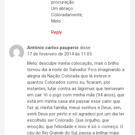
procuração.
Um abraço.
Coloradamente,
Melo
Reply
Antônio carlos pauperio
disse:
17 de fevereiro de 2014 às 11:05
Melo, desculpe minha colocação, mas o brilho
tornou dia a noite de Salvador. Fico imaginando a
alegria da Nação Colorada que lá esteve e
quantos Colorados como eu, ficaram, por
instantes, lutar contra as lágrimas que teimavam
em cair. Vi o jogo com minha mãe (94 anos), que
está em minha casa até passar esse calor que
faz aí, minha família, meus sonhos e Deus, sim,
senti Deus por perto e só agradeci por um dia ter
escolhido ser Colorado. Que orgulho, que
emoção, que felicidade e isso é só o começo. O
céu do Rio Grande do Sul, passa a brilhar mais