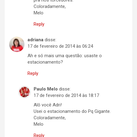
pra nós torcedores.
Coloradamente,
Melo
Reply
adriana
disse:
17 de fevereiro de 2014 às 06:24
Ah e só mais uma questão: usaste o
estacionamento?
Reply
Paulo Melo
disse:
17 de fevereiro de 2014 às 18:17
Alô você Adri!
Usei o estacionamento do Pq Gigante.
Coloradamente,
Melo
Reply