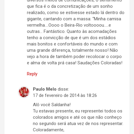
diversos meios de comunicações, o sentimento
que fica é o da concretização de um sonho
realizado, como se estivesse estado lá dentro do
gigante, cantando com a massa: “Minha camisa
vermelha….Oooo o Beira-Rio voltoooou…..e
outras… Fantástico. Quanto às acomadações
tenho a convicção de que é um dos estádios
mais bonitos e confortáveis do mundo e com
uma grande diferença, totalmente nosso! Não
vejo a hora de também poder recolocar o corpo
e alma de volta prá casa! Saudações Coloradas!
Reply
Paulo Melo
disse:
17 de fevereiro de 2014 às 18:26
Alô você Saldanha!
Tu estavas presente, eu representei todos os
colorados amigos e até os que não conheço
no segundo será atua vez de nos representar.
Coloradamente,