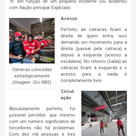
“B” em função de um pequeno incidente (ou acidente)
com fiação principal. Explicado.
Acesso
Perfeito, as catracas ficam a
direita de quem entra, isso
demanda um movimento para a
direita (passar pela catraca) e
depois à esquerda (acesso a
escadaria). No retorno (saída) as
catracas ficam à esquerda e o
Catracas colocadas
acesso para a saida é
estrategicamente
completamente livre.
(Imagem: Clic RBS)
Circul
ação
Absolutamente perfeito, foi
possivel perceber que mesmo
com um número significativo de
torcedores não há problemas.
Com dez mil pessoas e tres