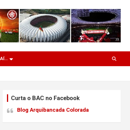
 AÍ…
Curta o BAC no Facebook
Blog Arquibancada Colorada