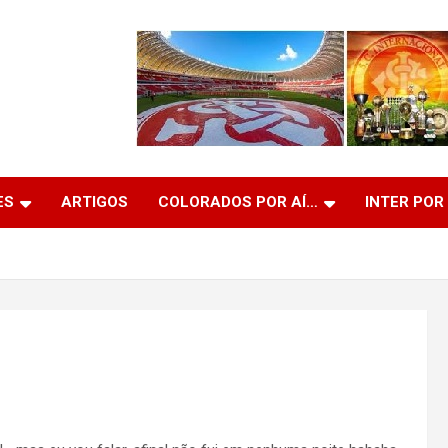
ES
ARTIGOS
COLORADOS POR AÍ…
INTER POR