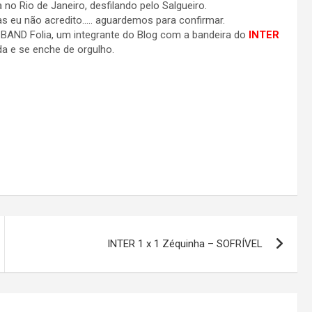
no Rio de Janeiro, desfilando pelo Salgueiro.
as eu não acredito….. aguardemos para confirmar.
 BAND Folia, um integrante do Blog com a bandeira do
INTER
a e se enche de orgulho.
INTER 1 x 1 Zéquinha – SOFRÍVEL