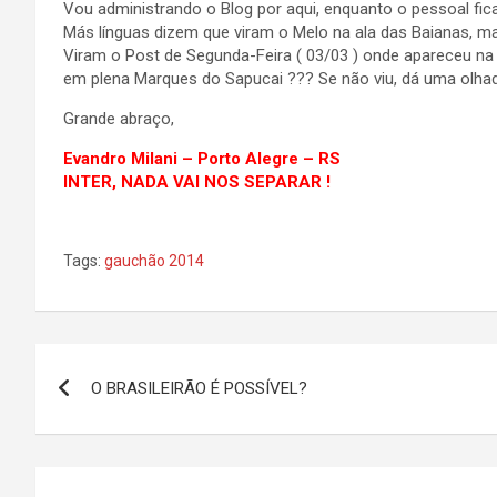
Vou administrando o Blog por aqui, enquanto o pessoal fica 
Más línguas dizem que viram o Melo na ala das Baianas, m
Viram o Post de Segunda-Feira ( 03/03 ) onde apareceu na
em plena Marques do Sapucai ??? Se não viu, dá uma olhad
Grande abraço,
Evandro Milani – Porto Alegre – RS
INTER, NADA VAI NOS SEPARAR !
Tags:
gauchão 2014
Navegação
O BRASILEIRÃO É POSSÍVEL?
de
Post