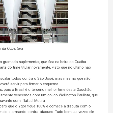
 da Cobertura
no gramado suplementar, que fica na beira do Guaíba.
arte do time titular novamente, visto que no último não
 escalar todos contra o São José, mas mesmo que não
deverá servir para firmar o esquema.
s, pois o Brasil é o terceiro melhor time deste Gauchão,
izmente vencemos com um gol do Wellington Paulista, que
troavante com Rafael Moura.
spero que o Ygor fique 100% e comece a disputa com o
o meio e armando contra-ataques. Tudo bem, as vezes ele