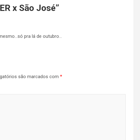
TER x São José
”
 mesmo…só pra lá de outubro…
gatórios são marcados com
*