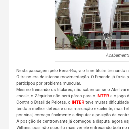
Acabamento
Nesta passagem pelo Beira-Rio, vi o time titular treinando 
O treino era de intensa movimentação. O Ernando já fazia p
participou por problema muscular.
Mesmo treinando os titulares, não sabemos se o Abel vai
escale, o Zéquinha não será páreo para o
INTER
e o jogo 
Contra o Brasil de Pelotas, o
INTER
teve muitas dificuldade
tendo a melhor defesa e uma marcação excelente, mas fel
por sinal, começa finalmente a disputar a posição de cen
A posição de centroavante já começou a disputa, agora e
Willians, pois não suporto mais ver ele entregando bola n