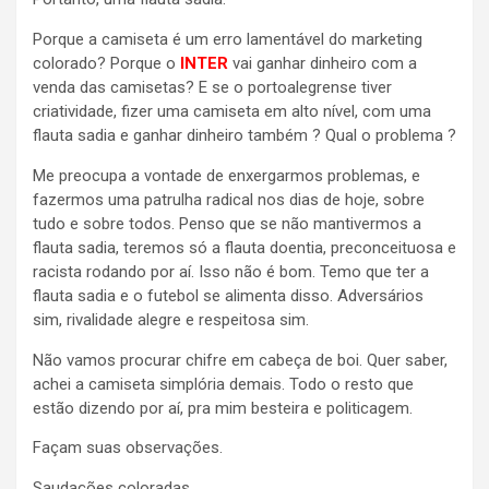
Porque a camiseta é um erro lamentável do marketing
colorado? Porque o
INTER
vai ganhar dinheiro com a
venda das camisetas? E se o portoalegrense tiver
criatividade, fizer uma camiseta em alto nível, com uma
flauta sadia e ganhar dinheiro também ? Qual o problema ?
Me preocupa a vontade de enxergarmos problemas, e
fazermos uma patrulha radical nos dias de hoje, sobre
tudo e sobre todos. Penso que se não mantivermos a
flauta sadia, teremos só a flauta doentia, preconceituosa e
racista rodando por aí. Isso não é bom. Temo que ter a
flauta sadia e o futebol se alimenta disso. Adversários
sim, rivalidade alegre e respeitosa sim.
Não vamos procurar chifre em cabeça de boi. Quer saber,
achei a camiseta simplória demais. Todo o resto que
estão dizendo por aí, pra mim besteira e politicagem.
Façam suas observações.
Saudações coloradas.