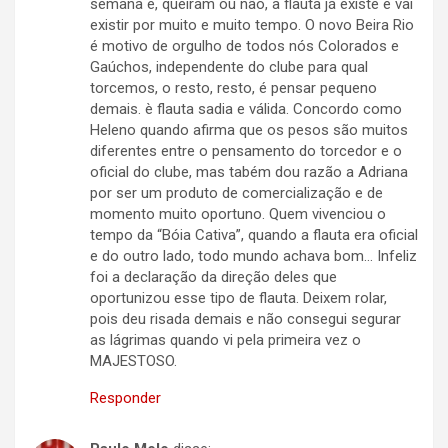
semana e, queiram ou não, a flauta já existe e vai
existir por muito e muito tempo. O novo Beira Rio
é motivo de orgulho de todos nós Colorados e
Gaúchos, independente do clube para qual
torcemos, o resto, resto, é pensar pequeno
demais. è flauta sadia e válida. Concordo como
Heleno quando afirma que os pesos são muitos
diferentes entre o pensamento do torcedor e o
oficial do clube, mas tabém dou razão a Adriana
por ser um produto de comercialização e de
momento muito oportuno. Quem vivenciou o
tempo da “Bóia Cativa”, quando a flauta era oficial
e do outro lado, todo mundo achava bom… Infeliz
foi a declaração da direção deles que
oportunizou esse tipo de flauta. Deixem rolar,
pois deu risada demais e não consegui segurar
as lágrimas quando vi pela primeira vez o
MAJESTOSO.
Responder