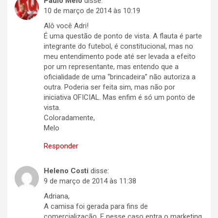
Paulo Melo
disse:
10 de março de 2014 às 10:19
Alô você Adri!
É uma questão de ponto de vista. A flauta é parte
integrante do futebol, é constitucional, mas no
meu entendimento pode até ser levada a efeito
por um representante, mas entendo que a
oficialidade de uma “brincadeira” não autoriza a
outra. Poderia ser feita sim, mas não por
iniciativa OFICIAL. Mas enfim é só um ponto de
vista.
Coloradamente,
Melo
Responder
Heleno Costi
disse:
9 de março de 2014 às 11:38
Adriana,
A camisa foi gerada para fins de
comercialização. E nesse caso entra o marketing.