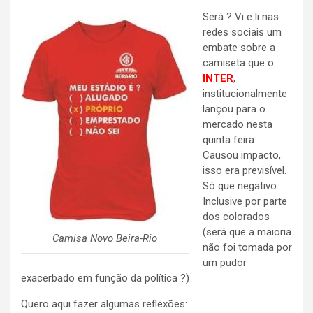
Será ? Vi e li nas
redes sociais um
embate sobre a
camiseta que o
INTER
,
institucionalmente
lançou para o
mercado nesta
quinta feira.
Causou impacto,
isso era previsível.
Só que negativo.
Inclusive por parte
dos colorados
(será que a maioria
Camisa Novo Beira-Rio
não foi tomada por
um pudor
exacerbado em função da política ?)
Quero aqui fazer algumas reflexões: