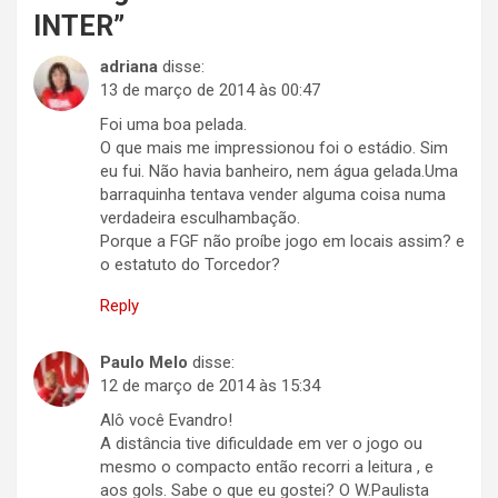
INTER
”
adriana
disse:
13 de março de 2014 às 00:47
Foi uma boa pelada.
O que mais me impressionou foi o estádio. Sim
eu fui. Não havia banheiro, nem água gelada.Uma
barraquinha tentava vender alguma coisa numa
verdadeira esculhambação.
Porque a FGF não proíbe jogo em locais assim? e
o estatuto do Torcedor?
Reply
Paulo Melo
disse:
12 de março de 2014 às 15:34
Alô você Evandro!
A distância tive dificuldade em ver o jogo ou
mesmo o compacto então recorri a leitura , e
aos gols. Sabe o que eu gostei? O W.Paulista