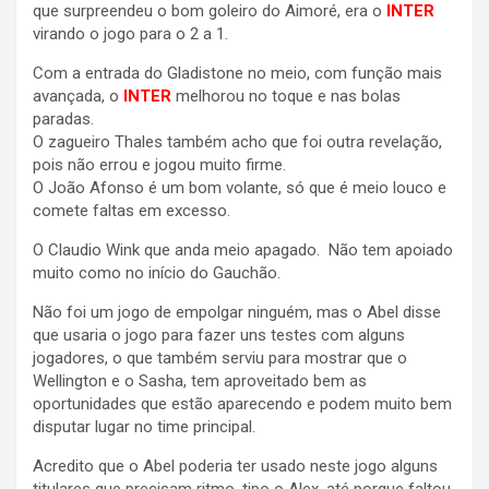
que surpreendeu o bom goleiro do Aimoré, era o
INTER
virando o jogo para o 2 a 1.
Com a entrada do Gladistone no meio, com função mais
avançada, o
INTER
melhorou no toque e nas bolas
paradas.
O zagueiro Thales também acho que foi outra revelação,
pois não errou e jogou muito firme.
O João Afonso é um bom volante, só que é meio louco e
comete faltas em excesso.
O Claudio Wink que anda meio apagado. Não tem apoiado
muito como no início do Gauchão.
Não foi um jogo de empolgar ninguém, mas o Abel disse
que usaria o jogo para fazer uns testes com alguns
jogadores, o que também serviu para mostrar que o
Wellington e o Sasha, tem aproveitado bem as
oportunidades que estão aparecendo e podem muito bem
disputar lugar no time principal.
Acredito que o Abel poderia ter usado neste jogo alguns