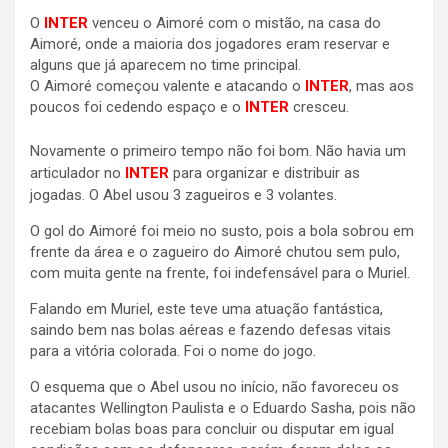
O
INTER
venceu o Aimoré com o mistão, na casa do
Aimoré, onde a maioria dos jogadores eram reservar e
alguns que já aparecem no time principal.
O Aimoré começou valente e atacando o
INTER
, mas aos
poucos foi cedendo espaço e o
INTER
cresceu.
Novamente o primeiro tempo não foi bom. Não havia um
articulador no
INTER
para organizar e distribuir as
jogadas. O Abel usou 3 zagueiros e 3 volantes.
O gol do Aimoré foi meio no susto, pois a bola sobrou em
frente da área e o zagueiro do Aimoré chutou sem pulo,
com muita gente na frente, foi indefensável para o Muriel.
Falando em Muriel, este teve uma atuação fantástica,
saindo bem nas bolas aéreas e fazendo defesas vitais
para a vitória colorada. Foi o nome do jogo.
O esquema que o Abel usou no início, não favoreceu os
atacantes Wellington Paulista e o Eduardo Sasha, pois não
recebiam bolas boas para concluir ou disputar em igual