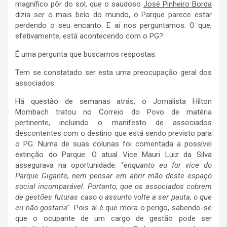
magnífico pôr do sol, que o saudoso
José Pinheiro Borda
dizia ser o mais belo do mundo, o Parque parece estar
perdendo o seu encanto. E aí nos perguntamos: O que,
efetivamente, está acontecendo com o PG?
É uma pergunta que buscamos respostas.
Tem se constatado ser esta uma preocupação geral dos
associados.
Há questão de semanas atrás, o Jornalista Hilton
Mombach tratou no Correio do Povo de matéria
pertinente, incluindo o manifesto de associados
descontentes com o destino que está sendo previsto para
o PG. Numa de suas colunas foi comentada a possível
extinção do Parque. O atual Vice Mauri Luiz da Silva
assegurava na oportunidade: “
enquanto eu for vice do
Parque Gigante, nem pensar em abrir mão deste espaço
social incomparável. Portanto, que os associados cobrem
de gestões futuras caso o assunto volte a ser pauta, o que
eu não gostaria
”. Pois aí é que mora o perigo, sabendo-se
que o ocupante de um cargo de gestão pode ser