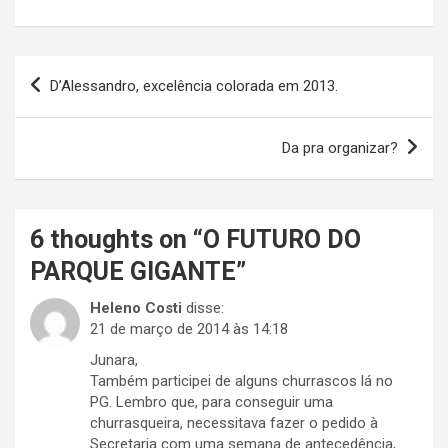
Navegação
D’Alessandro, excelência colorada em 2013.
de
Post
Da pra organizar?
6 thoughts on “
O FUTURO DO
PARQUE GIGANTE
”
Heleno Costi
disse:
21 de março de 2014 às 14:18
Junara,
Também participei de alguns churrascos lá no
PG. Lembro que, para conseguir uma
churrasqueira, necessitava fazer o pedido à
Secretaria com uma semana de antecedência,