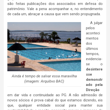
são feitas publicações dos associados em defesa do
patrimônio. Vale a pena acompanhar e, no entendimento
de cada um, abraçar a causa que vem sendo propugnada.
A julgar
pelos
aconteci
mentos
dos
últimos
tempos,
evidencia-
se o
desintere
sse
Ainda é tempo de salvar essa maravilha
demonstr
(imagem: Arquibvo BAC)
ado pela
Direção
em dar vida e continuidade ao PG. A não admissão de
novos sócios é prova cabal do que estamos dizendo, eis
que, qualquer entidade social para manter sua