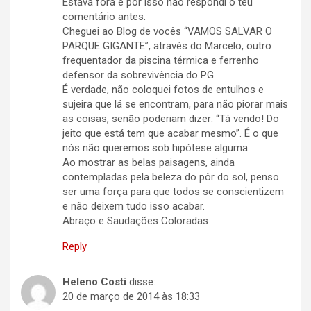
Estava fora e por isso não respondi o teu
comentário antes.
Cheguei ao Blog de vocês “VAMOS SALVAR O
PARQUE GIGANTE”, através do Marcelo, outro
frequentador da piscina térmica e ferrenho
defensor da sobrevivência do PG.
É verdade, não coloquei fotos de entulhos e
sujeira que lá se encontram, para não piorar mais
as coisas, senão poderiam dizer: “Tá vendo! Do
jeito que está tem que acabar mesmo”. É o que
nós não queremos sob hipótese alguma.
Ao mostrar as belas paisagens, ainda
contempladas pela beleza do pôr do sol, penso
ser uma força para que todos se conscientizem
e não deixem tudo isso acabar.
Abraço e Saudações Coloradas
Reply
Heleno Costi
disse:
20 de março de 2014 às 18:33