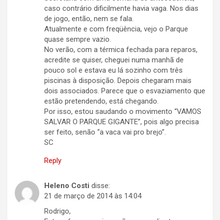
caso contrário dificilmente havia vaga. Nos dias
de jogo, então, nem se fala.
Atualmente e com freqüência, vejo o Parque
quase sempre vazio.
No verão, com a térmica fechada para reparos,
acredite se quiser, cheguei numa manhã de
pouco sol e estava eu lá sozinho com três
piscinas à disposição. Depois chegaram mais
dois associados. Parece que o esvaziamento que
estão pretendendo, está chegando.
Por isso, estou saudando o movimento “VAMOS
SALVAR O PARQUE GIGANTE”, pois algo precisa
ser feito, senão “a vaca vai pro brejo”.
SC
Reply
Heleno Costi
disse:
21 de março de 2014 às 14:04
Rodrigo,