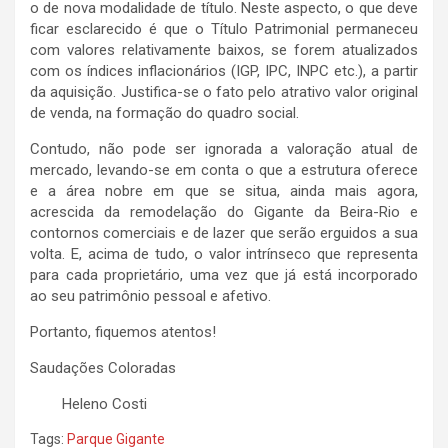
o de nova modalidade de título. Neste aspecto, o que deve
ficar esclarecido é que o Título Patrimonial permaneceu
com valores relativamente baixos, se forem atualizados
com os índices inflacionários (IGP, IPC, INPC etc.), a partir
da aquisição. Justifica-se o fato pelo atrativo valor original
de venda, na formação do quadro social.
Contudo, não pode ser ignorada a valoração atual de
mercado, levando-se em conta o que a estrutura oferece
e a área nobre em que se situa, ainda mais agora,
acrescida da remodelação do Gigante da Beira-Rio e
contornos comerciais e de lazer que serão erguidos a sua
volta. E, acima de tudo, o valor intrínseco que representa
para cada proprietário, uma vez que já está incorporado
ao seu patrimônio pessoal e afetivo.
Portanto, fiquemos atentos!
Saudações Coloradas
Heleno Costi
Tags:
Parque Gigante