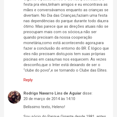
festa pra eles,tinham amigos e eu encontrava as
mães e conversávamos enquanto as crianças se
divertiam. No Dia das Crianças,faziam uma festa
nas dependências do parque durante todo dia,era
ótimo. Mas parece que as direções atuais não se
preocupam mais com os sócios,a não ser
quando precisam da nossa cooperação
monetária,como está acontecendo agora,para
fazer a conclusão do entorno do BR. É lógico que
eles não precisam disto,pois tem suas próprias
piscinas em casa,mas nos esquecem. As vezes
desconfio,que o Inter está deixando de ser o
“clube do povo”,e se tornando o Clube das Elites.
Reply
Rodrigo Navarro Lins de Aguiar
disse:
20 de março de 2014 às 14:10
Belíssimo texto, Heleno!
Sou sócio do Parque Gigante desde 1981, antes