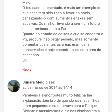
Melo,
O teu caso apresentado, é mais um exemplo do
que nada tem sido feito a favor do sócio,
penalizando-o com aumentos e taxas sem
abusivas. Ou melhor, levando a crer num futuro
nada promissor para o Parque.
Quanto ao estado de coisas a que se encontra o
PG, procurei não pegar pesado, mas somente
comentar que antes as áreas eram bem
conservadas e hoje encontram-se com ares de
abandono.
SC
Reply
Junara Melo
disse:
20 de março de 2014 às 14:14
Parabéns Heleno,fostes muito feliz na tua
explanação .Lembro de quando os meus filhos
eram pequenos e eu os levava para o Parque
Gigante e passávamos o dia nas piscinas,era a