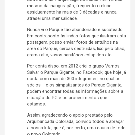
mesmo da inauguração, frequento o clube
assiduamente ha mais de 3 décadas e nunca
atrasei uma mensalidade.
Nunca vi o Parque tão abandonado e sucateado.
Em contraponto às lindas fotos que ilustram esta
postagem, posso enviar fotos de entulhos na
área do Parque, cercas destruídas, lixo pelo chão,
grama alta, vasos sanitários entupidos etc.
Por conta disso, em 2012 criei o grupo Vamos
Salvar o Parque Gigante, no Facebook, que hoje já
conta com mais de 300 integrantes, no qual os
sócios – e os simpatizantes do Parque Gigante,
podem encontrar todas as informações sobre a
situação do PG e os procedimentos que
estamos.
Assim, agradecendo o apoio prestado pelo
Arquibancada Colorada, convido todos a abraçar
a nossa luta, que é, por certo, uma causa de todo
o povo Colorado.