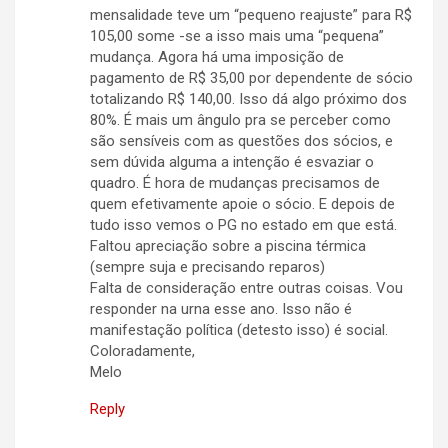
mensalidade teve um “pequeno reajuste” para R$
105,00 some -se a isso mais uma “pequena”
mudança. Agora há uma imposição de
pagamento de R$ 35,00 por dependente de sócio
totalizando R$ 140,00. Isso dá algo próximo dos
80%. É mais um ângulo pra se perceber como
são sensíveis com as questões dos sócios, e
sem dúvida alguma a intenção é esvaziar o
quadro. É hora de mudanças precisamos de
quem efetivamente apoie o sócio. E depois de
tudo isso vemos o PG no estado em que está.
Faltou apreciação sobre a piscina térmica
(sempre suja e precisando reparos)
Falta de consideração entre outras coisas. Vou
responder na urna esse ano. Isso não é
manifestação política (detesto isso) é social.
Coloradamente,
Melo
Reply