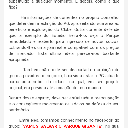
substituído a qualquer momento. E depois, como é que
fica?
Há informações de correntes no próprio Conselho,
que defendem a extinção do PG, aproveitando sua área ao
benefício e exploração do Clube. Outra corrente defende
que, a exemplo do Estádio Beira-Rio, seja o Parque
remodelado e reaberto para ingresso de novos sócios,
cobrando-lhes uma jóia real e compatível com os preços
de mercado. Esta última idéia parece-nos bastante
apropriada.
Também não pode ser descartada a ambição de
grupos privados no negócio, haja vista estar o PG situado
numa área nobre da cidade, na qual, em seu projeto
original, era prevista até a criação de uma marina.
Dentro desse espírito, deve ser enfatizada a preocupação
e o conseqüente movimento de sócios na defesa do seu
patrimônio.
Entre eles, tomamos conhecimento no facebook do
grupo: “
VAMOS SALVAR O PARQUE GIGANTE
”
, no qual