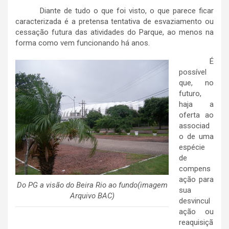
Diante de tudo o que foi visto, o que parece ficar
caracterizada é a pretensa tentativa de esvaziamento ou
cessação futura das atividades do Parque, ao menos na
forma como vem funcionando há anos.
É
possível
que, no
futuro,
haja a
oferta ao
associad
o de uma
espécie
de
compens
ação para
Do PG a visão do Beira Rio ao fundo(imagem
sua
Arquivo BAC)
desvincul
ação ou
reaquisiçã