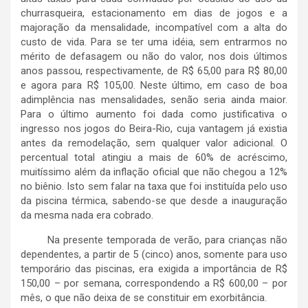
churrasqueira, estacionamento em dias de jogos e a
majoração da mensalidade, incompatível com a alta do
custo de vida. Para se ter uma idéia, sem entrarmos no
mérito de defasagem ou não do valor, nos dois últimos
anos passou, respectivamente, de R$ 65,00 para R$ 80,00
e agora para R$ 105,00. Neste último, em caso de boa
adimplência nas mensalidades, senão seria ainda maior.
Para o último aumento foi dada como justificativa o
ingresso nos jogos do Beira-Rio, cuja vantagem já existia
antes da remodelação, sem qualquer valor adicional. O
percentual total atingiu a mais de 60% de acréscimo,
muitíssimo além da inflação oficial que não chegou a 12%
no biênio. Isto sem falar na taxa que foi instituída pelo uso
da piscina térmica, sabendo-se que desde a inauguração
da mesma nada era cobrado.
Na presente temporada de verão, para crianças não
dependentes, a partir de 5 (cinco) anos, somente para uso
temporário das piscinas, era exigida a importância de R$
150,00 – por semana, correspondendo a R$ 600,00 – por
mês, o que não deixa de se constituir em exorbitância.