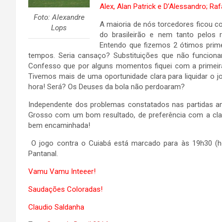
Alex, Alan Patrick e D’Alessandro; Ra
Foto: Alexandre
A maioria de nós torcedores ficou c
Lops
do brasileirão e nem tanto pelos 
Entendo que fizemos 2 ótimos prim
tempos. Seria cansaço? Substituições que não funciona
Confesso que por alguns momentos fiquei com a primeira
Tivemos mais de uma oportunidade clara para liquidar o 
hora! Será? Os Deuses da bola não perdoaram?
Independente dos problemas constatados nas partidas ant
Grosso com um bom resultado, de preferência com a clas
bem encaminhada!
O jogo contra o Cuiabá está marcado para às 19h30 (horá
Pantanal.
Vamu Vamu Inteeer!
Saudações Coloradas!
Claudio Saldanha