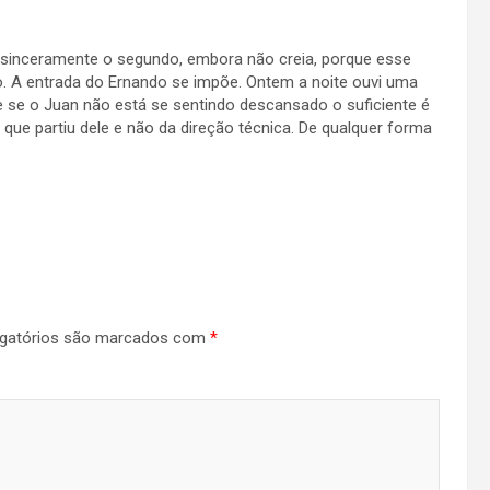
o sinceramente o segundo, embora não creia, porque esse
o. A entrada do Ernando se impõe. Ontem a noite ouvi uma
se o Juan não está se sentindo descansado o suficiente é
 que partiu dele e não da direção técnica. De qualquer forma
gatórios são marcados com
*