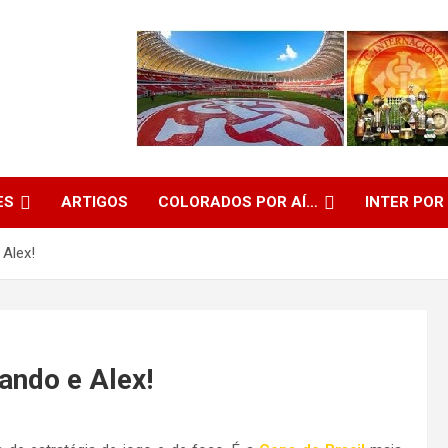
ES
ARTIGOS
COLORADOS POR AÍ…
INTER POR
 Alex!
ando e Alex!