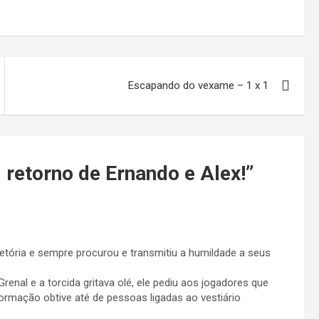
Escapando do vexame – 1 x 1
 retorno de Ernando e Alex!
”
etória e sempre procurou e transmitiu a humildade a seus
renal e a torcida gritava olé, ele pediu aos jogadores que
formação obtive até de pessoas ligadas ao vestiário