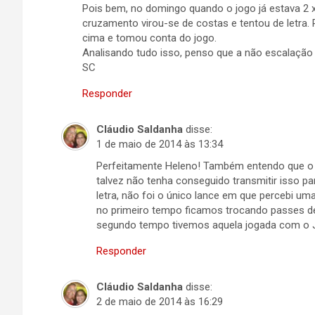
Pois bem, no domingo quando o jogo já estava 2 x
cruzamento virou-se de costas e tentou de letra. 
cima e tomou conta do jogo.
Analisando tudo isso, penso que a não escalação d
SC
Responder
Cláudio Saldanha
disse:
1 de maio de 2014 às 13:34
Perfeitamente Heleno! Também entendo que o A
talvez não tenha conseguido transmitir isso p
letra, não foi o único lance em que percebi um
no primeiro tempo ficamos trocando passes de
segundo tempo tivemos aquela jogada com o J
Responder
Cláudio Saldanha
disse:
2 de maio de 2014 às 16:29