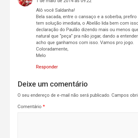
1 de maio de 2014 às 09:22
Alô você Saldanha!
Bela sacada, entre o cansaço e a soberba, prefir
tem solução imediata, o Abelão lida bem com iss
declaração do Paulão dizendo mais ou menos que 
natural que “peça” pra não jogar, dando a entender
acho que ganhamos com isso. Vamos pro jogo.
Coloradamente,
Melo
Responder
Deixe um comentário
O seu endereço de e-mail não será publicado.
Campos obri
Comentário
*