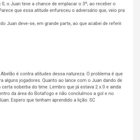
 0, o Juan teve a chance de emplacar o 3º, ao receber o
Parece que essa atitude enfureceu o adversário que, veio pra
o Juan deve-se, em grande parte, ao que acabei de referir.
belão é contra atitudes dessa natureza. O problema é que
ara alguns jogadores. Quanto ao lance com o Juan dando de
a certa soberba do time. Lembro que já estava 2 x 0 e ainda
ntro da área do Botafogo e não concluímos a gol e no
uan. Espero que tenham aprendido a lição. SC