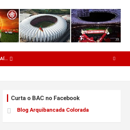
 AÍ…
Curta o BAC no Facebook
Blog Arquibancada Colorada