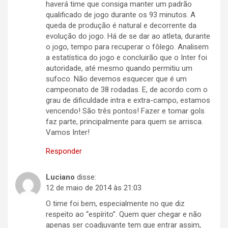
haverá time que consiga manter um padrão
qualificado de jogo durante os 93 minutos. A
queda de produção é natural e decorrente da
evolução do jogo. Há de se dar ao atleta, durante
o jogo, tempo para recuperar o fôlego. Analisem
a estatística do jogo e concluirão que o Inter foi
autoridade, até mesmo quando permitiu um
sufoco. Não devemos esquecer que é um
campeonato de 38 rodadas. E, de acordo com o
grau de dificuldade intra e extra-campo, estamos
vencendo! São três pontos! Fazer e tomar gols
faz parte, principalmente para quem se arrisca.
Vamos Inter!
Responder
Luciano
disse:
12 de maio de 2014 às 21:03
O time foi bem, especialmente no que diz
respeito ao “espírito”. Quem quer chegar e não
apenas ser coadjuvante tem que entrar assim,