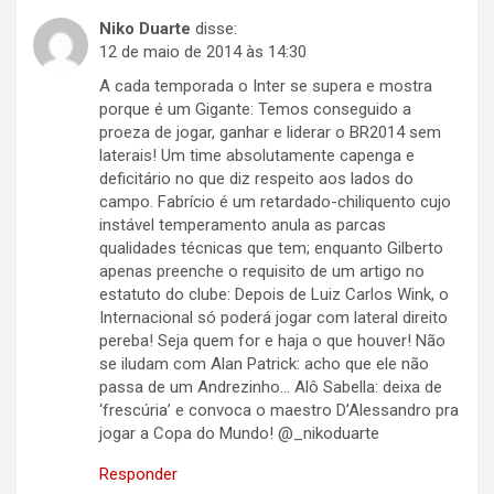
Niko Duarte
disse:
12 de maio de 2014 às 14:30
A cada temporada o Inter se supera e mostra
porque é um Gigante: Temos conseguido a
proeza de jogar, ganhar e liderar o BR2014 sem
laterais! Um time absolutamente capenga e
deficitário no que diz respeito aos lados do
campo. Fabrício é um retardado-chiliquento cujo
instável temperamento anula as parcas
qualidades técnicas que tem; enquanto Gilberto
apenas preenche o requisito de um artigo no
estatuto do clube: Depois de Luiz Carlos Wink, o
Internacional só poderá jogar com lateral direito
pereba! Seja quem for e haja o que houver! Não
se iludam com Alan Patrick: acho que ele não
passa de um Andrezinho… Alô Sabella: deixa de
‘frescúria’ e convoca o maestro D’Alessandro pra
jogar a Copa do Mundo! @_nikoduarte
Responder