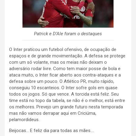
Patrick e D’Ale foram o destaques
O Inter praticou um futebol ofensivo, de ocupação de
espaços e de grande movimentação. A defesa se protege
com um só volante, mas os meias não deixam o
adversário rodar livre. Como tem maior posse de bola e
ataca muito, o Inter ficar aberto aos contra-ataques e a
defesa sobre um pouco. O Atlético PR, muito rápido,
conseguiu 10 escanteios. O Inter sofre gols em quase
todos os jogos. Só que vence. A torcida está feliz. Seu
time está no topo da tabela, se não é o melhor, está entre
os melhores. Prevejo um grande futuro nesta temporada
mas não vamos derrapar aqui em Criciúma,
pelamordideus.
Beijocas… E feliz dia para todas as mães….