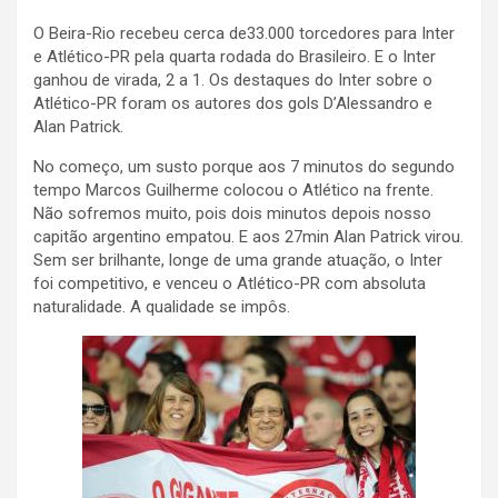
O Beira-Rio recebeu cerca de33.000 torcedores para Inter
e Atlético-PR pela quarta rodada do Brasileiro. E o Inter
ganhou de virada, 2 a 1. Os destaques do Inter sobre o
Atlético-PR foram os autores dos gols D’Alessandro e
Alan Patrick.
No começo, um susto porque aos 7 minutos do segundo
tempo Marcos Guilherme colocou o Atlético na frente.
Não sofremos muito, pois dois minutos depois nosso
capitão argentino empatou. E aos 27min Alan Patrick virou.
Sem ser brilhante, longe de uma grande atuação, o Inter
foi competitivo, e venceu o Atlético-PR com absoluta
naturalidade. A qualidade se impôs.