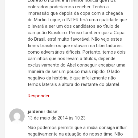
correto o nome, é a melhor notícia que nós
colorados poderíamos receber. Tenho a
impressão que depois da copa com a chegada
de Martin Luque, o INTER terá uma qualidade que
o levará a ser um dos candidatos ao título de
campeão Brasileiro. Penso também que a Copa
do Brasil, está muito favorável. Não vejo estes
times brasileiros que estavam na Libertadores,
como adversários difíceis. Portanto, temos dois
caminhos que nos levam á títulos, depende
exclusivamente do Abel conseguir encaixar uma
maneira de ser um pouco mais rápido. O lado
negativo da história, é que infelizmente não
temos laterais a altura do restante do plantel.
Responder
jaldemir
disse:
13 de maio de 2014 às 10:23
Não podemos permitir que a mídia consiga influir
negativamente na atuação do nosso time. Não