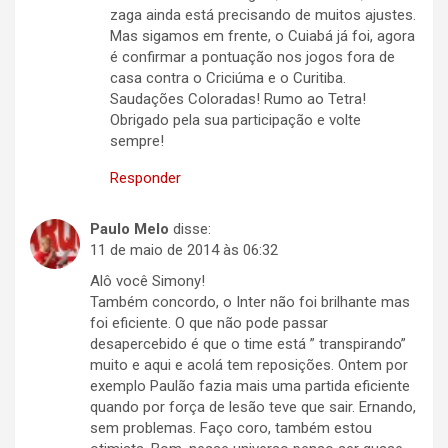
zaga ainda está precisando de muitos ajustes.
Mas sigamos em frente, o Cuiabá já foi, agora
é confirmar a pontuação nos jogos fora de
casa contra o Criciúma e o Curitiba.
Saudações Coloradas! Rumo ao Tetra!
Obrigado pela sua participação e volte
sempre!
Responder
Paulo Melo
disse:
11 de maio de 2014 às 06:32
Alô você Simony!
Também concordo, o Inter não foi brilhante mas
foi eficiente. O que não pode passar
desapercebido é que o time está ” transpirando”
muito e aqui e acolá tem reposições. Ontem por
exemplo Paulão fazia mais uma partida eficiente
quando por força de lesão teve que sair. Ernando,
sem problemas. Faço coro, também estou