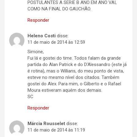
POSTULANTES A SERIE B ANO EM ANO VAI,
COMO NA FINAL DO GAUCHÃO.
Responder
Heleno Costi
disse:
11 de maio de 2014 às 12:59
Simone,
Fui lá e gostei do time. Todos falam da grande
partida do Alan Patrick e do D’Alessandro (este já
é rotina), mas o Willians, do meu ponto de vista,
esteve no mesmo nível dos citados. Também
gostei do Alex. Para mim, o Gilberto e o Rafael
Moura estiveram aquém dos demais.
SC
Responder
Márcia Rousselet
disse:
11 de maio de 2014 às 11:19