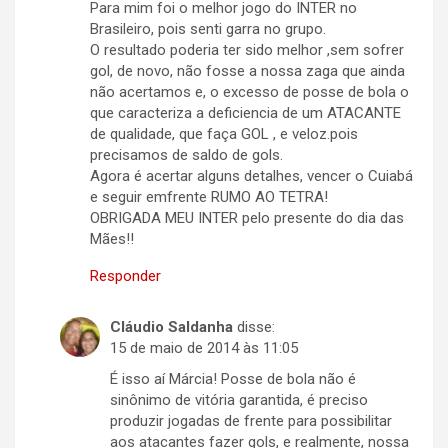
Para mim foi o melhor jogo do INTER no
Brasileiro, pois senti garra no grupo.
O resultado poderia ter sido melhor ,sem sofrer
gol, de novo, não fosse a nossa zaga que ainda
não acertamos e, o excesso de posse de bola o
que caracteriza a deficiencia de um ATACANTE
de qualidade, que faça GOL , e veloz.pois
precisamos de saldo de gols.
Agora é acertar alguns detalhes, vencer o Cuiabá
e seguir emfrente RUMO AO TETRA!
OBRIGADA MEU INTER pelo presente do dia das
Mães!!
Responder
Cláudio Saldanha
disse:
15 de maio de 2014 às 11:05
É isso aí Márcia! Posse de bola não é
sinônimo de vitória garantida, é preciso
produzir jogadas de frente para possibilitar
aos atacantes fazer gols, e realmente, nossa