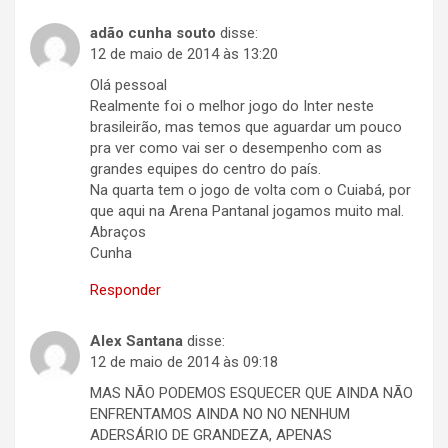
adão cunha souto
disse:
12 de maio de 2014 às 13:20
Olá pessoal
Realmente foi o melhor jogo do Inter neste
brasileirão, mas temos que aguardar um pouco
pra ver como vai ser o desempenho com as
grandes equipes do centro do país.
Na quarta tem o jogo de volta com o Cuiabá, por
que aqui na Arena Pantanal jogamos muito mal.
Abraços
Cunha
Responder
Alex Santana
disse:
12 de maio de 2014 às 09:18
MAS NÃO PODEMOS ESQUECER QUE AINDA NÃO
ENFRENTAMOS AINDA NO NO NENHUM
ADERSÁRIO DE GRANDEZA, APENAS