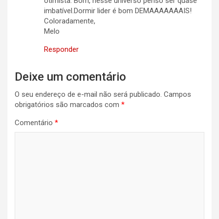
otimista. Bom, nesse universo penso ser quase
imbatível.Dormir lider é bom DEMAAAAAAAIS!
Coloradamente,
Melo
Responder
Deixe um comentário
O seu endereço de e-mail não será publicado.
Campos
obrigatórios são marcados com
*
Comentário
*