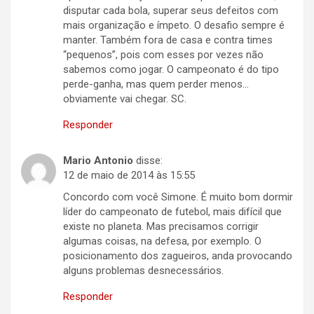
disputar cada bola, superar seus defeitos com
mais organização e ímpeto. O desafio sempre é
manter. Também fora de casa e contra times
“pequenos”, pois com esses por vezes não
sabemos como jogar. O campeonato é do tipo
perde-ganha, mas quem perder menos…
obviamente vai chegar. SC.
Responder
Mario Antonio
disse:
12 de maio de 2014 às 15:55
Concordo com você Simone. É muito bom dormir
líder do campeonato de futebol, mais difícil que
existe no planeta. Mas precisamos corrigir
algumas coisas, na defesa, por exemplo. O
posicionamento dos zagueiros, anda provocando
alguns problemas desnecessários.
Responder