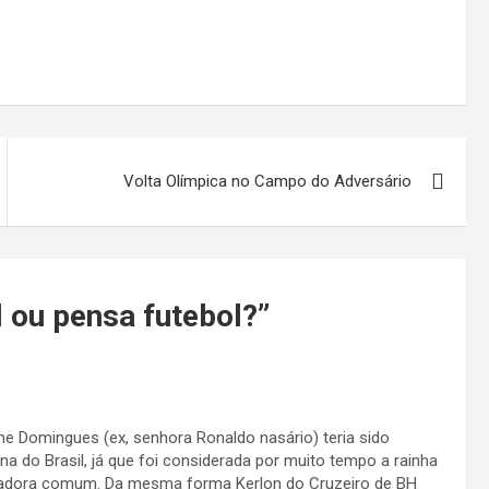
Volta Olímpica no Campo do Adversário
l ou pensa futebol?
”
ne Domingues (ex, senhora Ronaldo nasário) teria sido
na do Brasil, já que foi considerada por muito tempo a rainha
adora comum. Da mesma forma Kerlon do Cruzeiro de BH