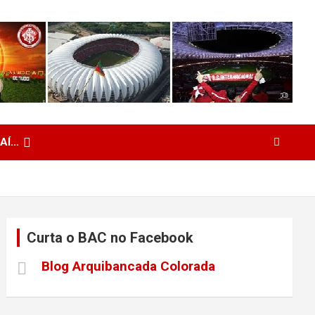
 AÍ…
Curta o BAC no Facebook
Blog Arquibancada Colorada