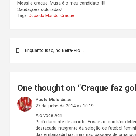
Messi é craque. Musa é o meu candidato!!!!!
Saudações coloradas!
Tags:
Copa do Mundo
,
Craque
Navegação
Enquanto isso, no Beira-Rio …
de
Post
One thought on “
Craque faz go
Paulo Melo
disse:
27 de junho de 2014 às 10:19
Alô você Adri!
Perfeitamente de acordo. Fosse ao contrário Mile
destacada integrante da seleção de futebol femini
das embaixadinhas, mas não passava de uma jog