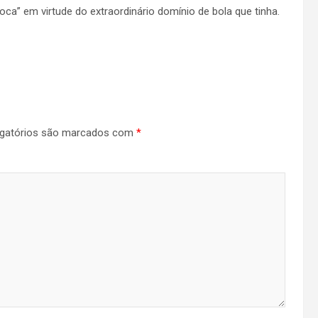
foca” em virtude do extraordinário domínio de bola que tinha.
gatórios são marcados com
*