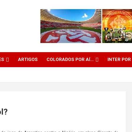
ES
ARTIGOS
COLORADOS POR AÍ…
INTER POR
l?