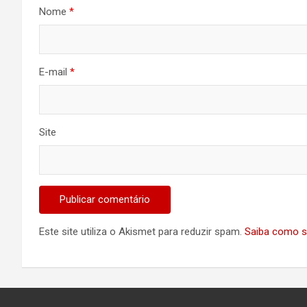
Nome
*
E-mail
*
Site
Este site utiliza o Akismet para reduzir spam.
Saiba como s