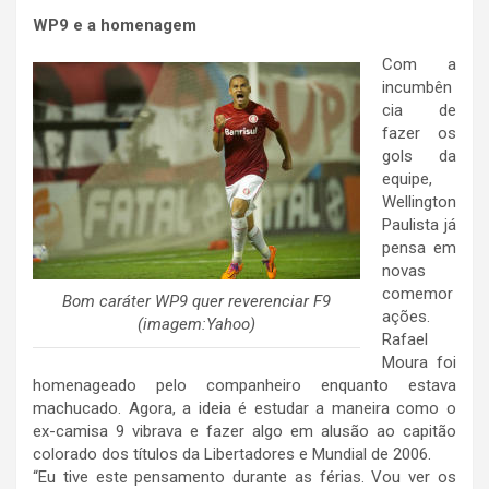
WP9 e a homenagem
Com a
incumbên
cia de
fazer os
gols da
equipe,
Wellington
Paulista já
pensa em
novas
comemor
Bom caráter WP9 quer reverenciar F9
ações.
(imagem:Yahoo)
Rafael
Moura foi
homenageado pelo companheiro enquanto estava
machucado. Agora, a ideia é estudar a maneira como o
ex-camisa 9 vibrava e fazer algo em alusão ao capitão
colorado dos títulos da Libertadores e Mundial de 2006.
“Eu tive este pensamento durante as férias. Vou ver os