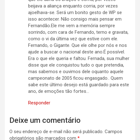
beijava a aliança enquanto corria, por vezes
ajoelhava-se. Será um bonito gesto de WP se
isso acontecer. Não consigo mais pensar em
Fernandão.Ele me vem a memória sempre
sorrindo, com cara de Fernando, terno e gravata,
como o vi da última vez que estive com ele.
Fernando, o Gigante. Que ele olhe por nós e nos
ajude a buscar o nacional deste ano.É possível.
Era o que ele queria e faltou. Fernada, sua mulher
disse que ele conquistou tudo o que pretendia,
mas sabemos e ouvimos dele oquanto aquele
campeonato de 2005 ficou engasgado.. Quem
sabe este último desejo está guardado para este
ano, de emoções tão fortes…
Responder
Deixe um comentário
O seu endereço de e-mail não será publicado.
Campos
obrigatórios são marcados com
*