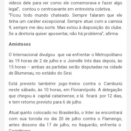
vídeos dele para ver como ele comemorava e fazer algo
legal”, contou o centroavante em entrevista coletiva.
“Ficou todo mundo chateado. Sempre falaram que ele
tinha um caráter excepcional. Sempre atuei com a camisa
9, sempre me deu sorte. Mas estou à disposição do clube.
Se a diretoria quiser aposentar, não há problema”, afirma.
Amistosos
O Internacional divulgou que vai enfrentar o Metropolitano
às 19 horas de 2 de julho e o Joinville três dias depois, às
15 horas – ambas as partidas serão disputadas na cidade
de Blumenau, no estádio do Sesi.
Está previsto tambémr jogo-treino contra o Camburiú
neste sábado, às 10 horas, em Florianópolis. A delegação
que chegou à capital catarinense, e lá ficará por 12 dias,
e tem retorno previsto para 6 de julho.
Atual quinto colocado no Brasileirão, o Inter se encontrará
com sua torcida no dia 20 de julho contra o Flamengo,
antes dissono dia 17 de julho, no Itaquerão, enfrenta o