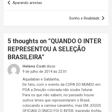
Aparando arestas
de
Post
Sonho e Realidade
5 thoughts on “
QUANDO O INTER
REPRESENTOU A SELEÇÃO
BRASILEIRA
”
Heleno Costi
disse:
9 de julho de 2014 às 22:01
Aquidaban e Saldanha,
De fato, com o evento da COPA DO MUNDO em
POA a Direção colorada não soube faturar.
Para os que não sabem, no passado houve
outros times que representaram o Brasil,
colocando a camisa canarinho, mas EM JOGOS
OFICIAIS O ÚNICO FOI O INTER, trazendo troféu.