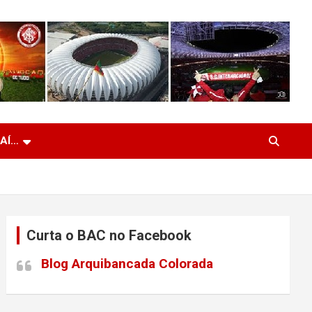
 AÍ…
Curta o BAC no Facebook
Blog Arquibancada Colorada