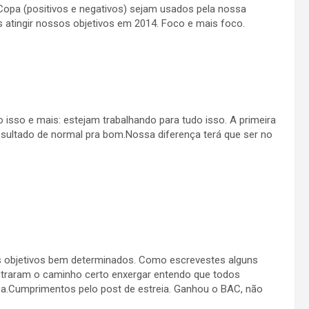
opa (positivos e negativos) sejam usados pela nossa
 atingir nossos objetivos em 2014. Foco e mais foco.
 isso e mais: estejam trabalhando para tudo isso. A primeira
resultado de normal pra bom.Nossa diferença terá que ser no
os objetivos bem determinados. Como escrevestes alguns
traram o caminho certo enxergar entendo que todos
ca.Cumprimentos pelo post de estreia. Ganhou o BAC, não