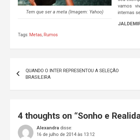
vamos viv
Tem que ser a meta (Imagem: Yahoo)
internas s
JALDEMI
Tags:
Metas
,
Rumos
Navegação
QUANDO O INTER REPRESENTOU A SELEÇÃO
de
BRASILEIRA
Post
4 thoughts on “
Sonho e Realid
Alexandra
disse:
16 de julho de 2014 às 13:12