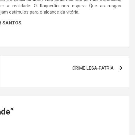
er a realidade. O Itaquerão nos espera. Que as rusgas
ejam estímulos para o alcance da vitória.
R SANTOS
CRIME LESA-PÁTRIA
ade
”