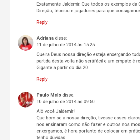
Exatamente Jaldemir. Que todos os exemplos da C
Direção, técnico e jogadores para que consigamos
Reply
Adriana
disse:
11 de julho de 2014 às 15:25
Queira Deus nossa direção esteja enxergando tudo
partida desta volta não seráfácil e um empate é 
Gigante a partir do dia 20….
Reply
Paulo Melo
disse:
10 de julho de 2014 às 09:50
Alô você Jaldemir!
Que bom se a nossa direção, tivesse esses clar
nos ensinaram como não fazer e outros nos mos
enxergamos, é hora portanto de colocar em práti
tenho dúvidas.