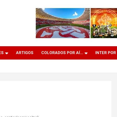
ES
ARTIGOS
COLORADOS POR AÍ…
INTER POR