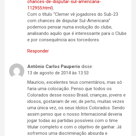
chances-de-disputar-sul-americana-
112955.html
).
Com o título “Clemer vê jogadores do Sub-23
com chances de disputar Sul-Americana”
podemos pensar numa evolução do clube,
analisando aquilo que é interessante para o Clube
e por consequência aos torcedores.
Responder
Antônio Carlos Pauperio
disse:
13 de agosto de 2014 às 13:53
Maurício, excelentes teus comentários, mas só
faria uma colocação. Penso que todos os
Colorados desse nosso Brasil, crianças, jovens e
idosos, gostariam de ver, de perto, muitas vezes
uma única vez, os seus ídolos Colorados. Sendo
assim penso que o nosso Internacional deveria
jogar todas as partidas possíveis com o time
titular completo e com o objetivo de ganhar. Já
sofremos uma discriminação absurda e