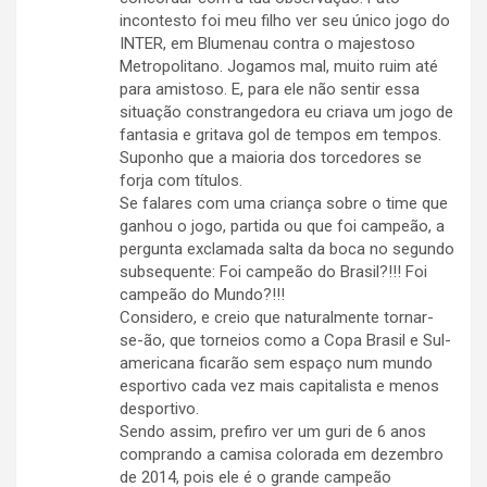
incontesto foi meu filho ver seu único jogo do
INTER, em Blumenau contra o majestoso
Metropolitano. Jogamos mal, muito ruim até
para amistoso. E, para ele não sentir essa
situação constrangedora eu criava um jogo de
fantasia e gritava gol de tempos em tempos.
Suponho que a maioria dos torcedores se
forja com títulos.
Se falares com uma criança sobre o time que
ganhou o jogo, partida ou que foi campeão, a
pergunta exclamada salta da boca no segundo
subsequente: Foi campeão do Brasil?!!! Foi
campeão do Mundo?!!!
Considero, e creio que naturalmente tornar-
se-ão, que torneios como a Copa Brasil e Sul-
americana ficarão sem espaço num mundo
esportivo cada vez mais capitalista e menos
desportivo.
Sendo assim, prefiro ver um guri de 6 anos
comprando a camisa colorada em dezembro
de 2014, pois ele é o grande campeão