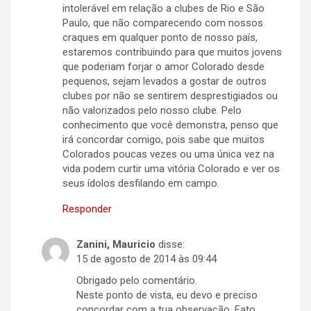
intolerável em relação a clubes de Rio e São
Paulo, que não comparecendo com nossos
craques em qualquer ponto de nosso país,
estaremos contribuindo para que muitos jovens
que poderiam forjar o amor Colorado desde
pequenos, sejam levados a gostar de outros
clubes por não se sentirem desprestigiados ou
não valorizados pelo nosso clube. Pelo
conhecimento que você demonstra, penso que
irá concordar comigo, pois sabe que muitos
Colorados poucas vezes ou uma única vez na
vida podem curtir uma vitória Colorado e ver os
seus ídolos desfilando em campo.
Responder
Zanini, Mauricio
disse:
15 de agosto de 2014 às 09:44
Obrigado pelo comentário.
Neste ponto de vista, eu devo e preciso
concordar com a tua observação. Fato