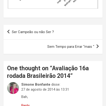
Navegação
Ser Campeão ou não Ser ?
de
Post
Sem Tempo para Errar “mais “
One thought on “
Avaliação 16a
rodada Brasileirão 2014
”
Simone Bonfante
disse:
27 de agosto de 2014 às 13:31
Bah,
Reply