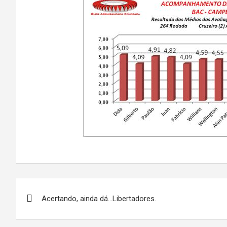
Navegação
Acertando, ainda dá…Libertadores.
de