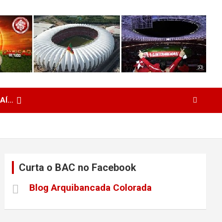
 AÍ…
Curta o BAC no Facebook
Blog Arquibancada Colorada