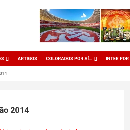
ES
ARTIGOS
COLORADOS POR AÍ…
INTER POR
2014
rão 2014