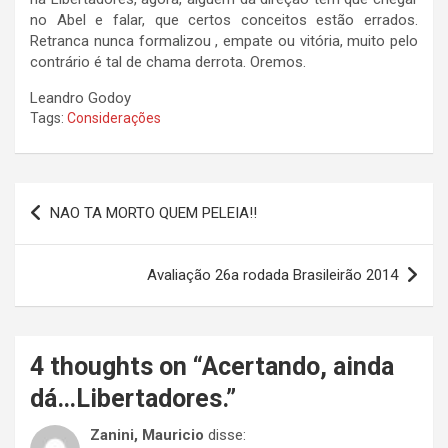
no Abel e falar, que certos conceitos estão errados.
Retranca nunca formalizou , empate ou vitória, muito pelo
contrário é tal de chama derrota. Oremos.
Leandro Godoy
Tags:
Considerações
Navegação
NAO TA MORTO QUEM PELEIA!!
de
Post
Avaliação 26a rodada Brasileirão 2014
4 thoughts on “
Acertando, ainda
dá…Libertadores.
”
Zanini, Mauricio
disse: