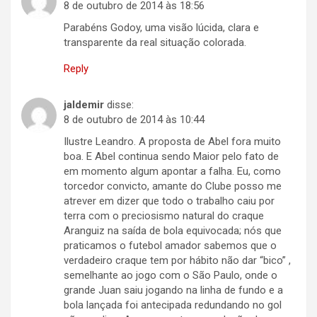
8 de outubro de 2014 às 18:56
Parabéns Godoy, uma visão lúcida, clara e
transparente da real situação colorada.
Reply
jaldemir
disse:
8 de outubro de 2014 às 10:44
Ilustre Leandro. A proposta de Abel fora muito
boa. E Abel continua sendo Maior pelo fato de
em momento algum apontar a falha. Eu, como
torcedor convicto, amante do Clube posso me
atrever em dizer que todo o trabalho caiu por
terra com o preciosismo natural do craque
Aranguiz na saída de bola equivocada; nós que
praticamos o futebol amador sabemos que o
verdadeiro craque tem por hábito não dar “bico” ,
semelhante ao jogo com o São Paulo, onde o
grande Juan saiu jogando na linha de fundo e a
bola lançada foi antecipada redundando no gol