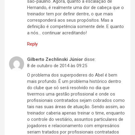
são-paulino. Agora, quanto a escalação de
Hernando, é realmente uma dor de cabeça que o
treinador tem por definir dentre, o que mais
corresponderá aos seus propósitos. Mas a
definição é competência somente dele. E quanto
a nós… continuar acreditando!
Reply
Gilberto Zechlinski Júnior
disse:
8 de outubro de 2014 às 09:25
O problema dos superpoderes do Abel é bem
mais profundo. É um problema histórico dentro
do clube que só será resolvido no dia que
tivermos uma gestão profissional e onde os
profissionais contratados sejam cobrados como
tais nas suas áreas de atuação. Sendo assim, ao
treinador caberia apenas treinar o time, enquanto
o controle do vestiário, assuntos particulares de
jogadores e relacionamento com empresários
seriam tratados por profissionais contratados