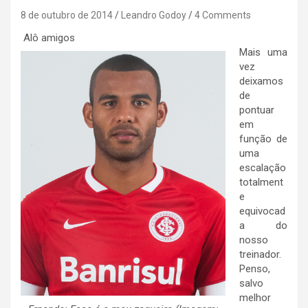
8 de outubro de 2014
Leandro Godoy
4 Comments
Alô amigos
Mais uma
vez
deixamos
de
pontuar
em
função de
uma
escalação
totalment
e
equivocad
a do
nosso
treinador.
Penso,
salvo
melhor