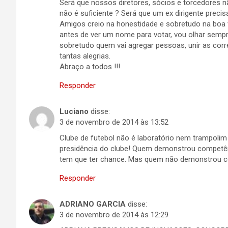
Será que nossos diretores, sócios e torcedores n
não é suficiente ? Será que um ex dirigente preci
Amigos creio na honestidade e sobretudo na boa 
antes de ver um nome para votar, vou olhar sempre
sobretudo quem vai agregar pessoas, unir as corr
tantas alegrias.
Abraço a todos !!!
Responder
Luciano
disse:
3 de novembro de 2014 às 13:52
Clube de futebol não é laboratório nem trampoli
presidência do clube! Quem demonstrou competê
tem que ter chance. Mas quem não demonstrou co
Responder
ADRIANO GARCIA
disse:
3 de novembro de 2014 às 12:29