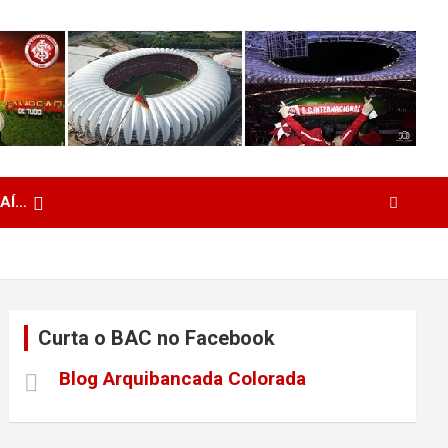
 AÍ…
Curta o BAC no Facebook
Blog Arquibancada Colorada