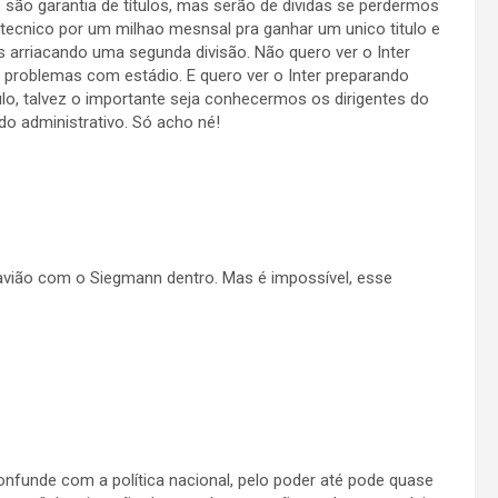
são garantia de títulos, mas serão de dividas se perdermos
 tecnico por um milhao mesnsal pra ganhar um unico titulo e
 arriacando uma segunda divisão. Não quero ver o Inter
problemas com estádio. E quero ver o Inter preparando
tulo, talvez o importante seja conhecermos os dirigentes do
do administrativo. Só acho né!
m avião com o Siegmann dentro. Mas é impossível, esse
onfunde com a política nacional, pelo poder até pode quase