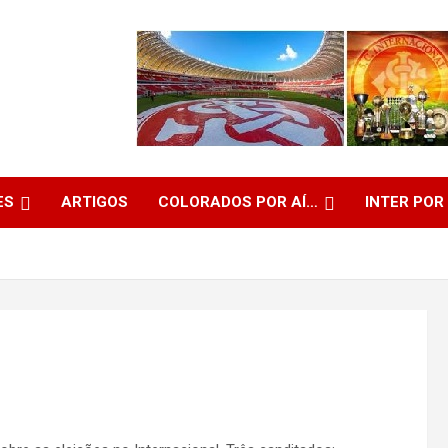
ES
ARTIGOS
COLORADOS POR AÍ…
INTER POR