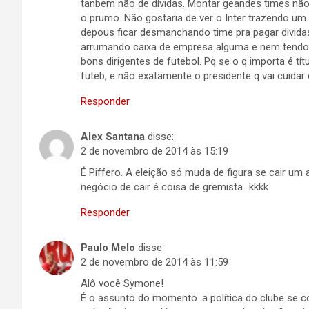
tanbem não de dívidas. Montar geandes times não 
o prumo. Não gostaria de ver o Inter trazendo um
depous ficar desmanchando time pra pagar dividas
arrumando caixa de empresa alguma e nem tendo 
bons dirigentes de futebol. Pq se o q importa é tí
futeb, e não exatamente o presidente q vai cuidar 
Responder
Alex Santana
disse:
2 de novembro de 2014 às 15:19
É Piffero. A eleição só muda de figura se cair u
negócio de cair é coisa de gremista…kkkk
Responder
Paulo Melo
disse:
2 de novembro de 2014 às 11:59
Alô você Symone!
É o assunto do momento. a política do clube se c