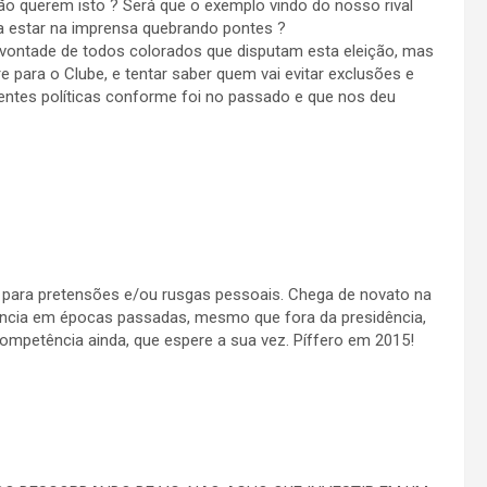
ão querem isto ? Será que o exemplo vindo do nosso rival
sa estar na imprensa quebrando pontes ?
vontade de todos colorados que disputam esta eleição, mas
 para o Clube, e tentar saber quem vai evitar exclusões e
entes políticas conforme foi no passado e que nos deu
m para pretensões e/ou rusgas pessoais. Chega de novato na
ncia em épocas passadas, mesmo que fora da presidência,
mpetência ainda, que espere a sua vez. Píffero em 2015!