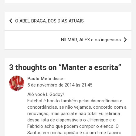
Navegação
O ABEL BRAGA, DOS DIAS ATUAIS
de
Post
NILMAR, ALEX e os ingressos
3 thoughts on “
Manter a escrita
”
Paulo Melo
disse:
5 de novembro de 2014 às 21:45
Alô você L.Godoy!
Futebol é bonito também pelas discordâncias e
concordâncias, se não vejamos, concordo com a
renovação, mas parcial e não total. Eu retiraria
dessa lista de dispensáveis o J.Henrique e o
Fabrício acho que podem compor o elenco. O
Santos em minha opinião é só um time faceiro