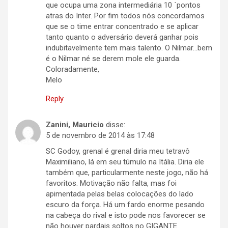
que ocupa uma zona intermediária 10 ´pontos
atras do Inter. Por fim todos nós concordamos
que se o time entrar concentrado e se aplicar
tanto quanto o adversário deverá ganhar pois
indubitavelmente tem mais talento. O Nilmar…bem
é o Nilmar né se derem mole ele guarda.
Coloradamente,
Melo
Reply
Zanini, Mauricio
disse:
5 de novembro de 2014 às 17:48
SC Godoy, grenal é grenal diria meu tetravô
Maximiliano, lá em seu túmulo na Itália. Diria ele
também que, particularmente neste jogo, não há
favoritos. Motivação não falta, mas foi
apimentada pelas belas colocações do lado
escuro da força. Há um fardo enorme pesando
na cabeça do rival e isto pode nos favorecer se
não houver pardais soltos no GIGANTE.