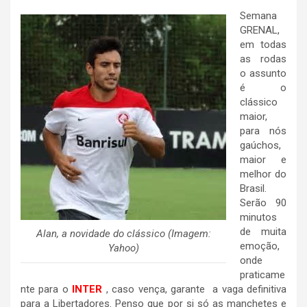
Semana
GRENAL,
em todas
as rodas
o assunto
é o
clássico
maior,
para nós
gaúchos,
maior e
melhor do
Brasil.
Serão 90
minutos
de muita
Alan, a novidade do clássico (Imagem:
emoção,
Yahoo)
onde
praticame
nte para o
INTER
, caso vença, garante a vaga definitiva
para a Libertadores. Penso que por si só as manchetes e