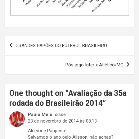
Navegação
GRANDES PAPÕES DO FUTEBOL BRASILEIRO
de
Post
Pós jogo Inter x Atlético/MG
One thought on “
Avaliação da 35a
rodada do Brasileirão 2014
”
Paulo Melo.
disse:
23 de novembro de 2014 às 08:13
Alô você Pauperio!
Salvamos o ano pelo Alisson, não achas?