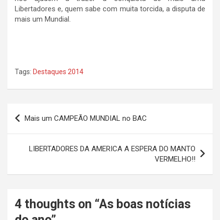
Libertadores e, quem sabe com muita torcida, a disputa de
mais um Mundial.
Tags:
Destaques 2014
Navegação
Mais um CAMPEÃO MUNDIAL no BAC
de
Post
LIBERTADORES DA AMERICA A ESPERA DO MANTO
VERMELHO!!
4 thoughts on “
As boas notícias
do ano
”