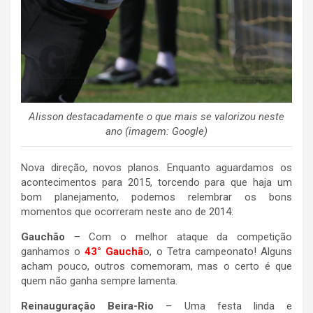
Alisson destacadamente o que mais se valorizou neste
ano (imagem: Google)
Nova direção, novos planos. Enquanto aguardamos os
acontecimentos para 2015, torcendo para que haja um
bom planejamento, podemos relembrar os bons
momentos que ocorreram neste ano de 2014:
Gauchão
– Com o melhor ataque da competição
ganhamos o
43° Gauchã
o, o Tetra campeonato! Alguns
acham pouco, outros comemoram, mas o certo é que
quem não ganha sempre lamenta.
Reinauguração Beira-Rio
– Uma festa linda e