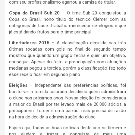
com seu profissionalismo agarrou a camisa de titular.
Copa do Brasil Sub-20
– O time Sub-20 conquistou a
Copa do Brasil, nono título do técnico Clemer com as
categorias de base. Trabalho merecedor de elogios e que
já está dando frutos para o time principal.
Libertadores 2015
– A classificação decidida nas três
últimas rodadas com gols no final do segundo tempo
mostrou que quando um grupo fecha e quer um objetivo,
consegue. Apesar do feito, a preocupação com atuações
medianas pegou a torcida, porém a classificação fez todo
esse receio ficar em segundo plano.
Eleições
– Independente das preferências políticas, foi
bonito ver a torcida colorada decidindo quem administrará
o clube nos próximos anos. Nossa eleição foi considerada
a maior do Brasil por ter levado mais de 20.000 sócios a
participarem. Torcer é uma paixão, mas precisa de razão
na hora de decidir a administração do clube.
Espero que todas as boas notícias deste ano se firmem e
nos ajudem a trazer a conquista de mais uma