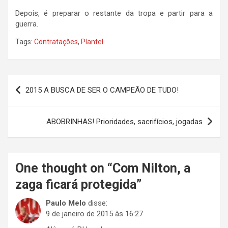
Depois, é preparar o restante da tropa e partir para a
guerra.
Tags:
Contratações
,
Plantel
Navegação
2015 A BUSCA DE SER O CAMPEÃO DE TUDO!
de
Post
ABOBRINHAS! Prioridades, sacrifícios, jogadas
One thought on “
Com Nilton, a
zaga ficará protegida
”
Paulo Melo
disse:
9 de janeiro de 2015 às 16:27