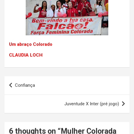
Um abraço Colorado
CLAUDIA LOCH
Navegação
Confiança
de
Post
Juventude X Inter (pré jogo)
6 thoughts on “
Mulher Colorada