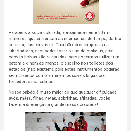
Parabéns à sócia colorada, aproximadamente 30 mil
mulheres, que enfrentam as intempéries do tempo, do frio
ao calor, das chuvas no Gauchão, dos temporais na
Libertadores, sem poder fazer o uso do make up, pois
nossas bolsas são revistadas, sem podermos utilizar um
batom e e nem ao menos, o espelho nos toilletes dos
estádios (não existem), pois estes instrumentos poderão
ser utilizados como arma em possíveis brigas por
torcedores masculinos.
Nossa paixão é muito maior do que qualquer dificuldade,
avós, mães, filhas, netas, sobrinhas, afilhadas, vocês
fazem a diferença na grande massa colorada!