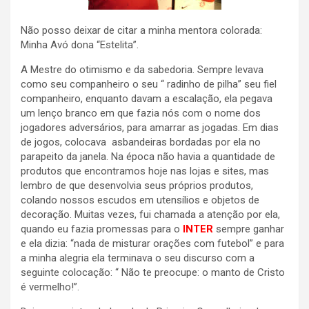
Não posso deixar de citar a minha mentora colorada:
Minha Avó dona “Estelita”.
A Mestre do otimismo e da sabedoria. Sempre levava
como seu companheiro o seu “ radinho de pilha” seu fiel
companheiro, enquanto davam a escalação, ela pegava
um lenço branco em que fazia nós com o nome dos
jogadores adversários, para amarrar as jogadas. Em dias
de jogos, colocava asbandeiras bordadas por ela no
parapeito da janela. Na época não havia a quantidade de
produtos que encontramos hoje nas lojas e sites, mas
lembro de que desenvolvia seus próprios produtos,
colando nossos escudos em utensílios e objetos de
decoração. Muitas vezes, fui chamada a atenção por ela,
quando eu fazia promessas para o
INTER
sempre ganhar
e ela dizia: “nada de misturar orações com futebol” e para
a minha alegria ela terminava o seu discurso com a
seguinte colocação: “ Não te preocupe: o manto de Cristo
é vermelho!”.