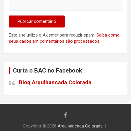
Este site utiliza o Akismet para reduzir spam.
Saiba como
seus dados em comentários são processados
.
Curta o BAC no Facebook
Blog Arquibancada Colorada
Copyright © 2026
Arquibancada Colorada