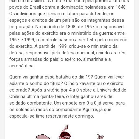
exército brasileiro. A data é marcada pela primeira luta dos
povos do Brasil contra a dominação holandesa, em 1648.
Os indivíduos que treinam e lutam para defender os
espaços e direitos de um país são os integrantes dessa
corporação. No período de 1808 até 1967 o responsável
pelas ações do exército era o ministério da guerra; entre
1967 e 1999, o controle passou a ser feito pelo ministério
do exército. A partir de 1999, criou-se o ministério da
defesa, responsável pela defesa nacional, unindo as três
forças armadas do país: o exército, a marinha e a
aeronáutica.
Quem vai ganhar essa batalha do dia 19? Quem vai levar
adiante o sonho do título? O índio xavante ou o exército
colorado? Após a vitória por 4 a 0 sobre a Universidad de
Chile na última quinta-feira, o Inter ganhou ares de
soldado combatente. Um empate em 0 a 0 já serve, para
os soldados rasos do comandante Aguirre, já que
especula-se time reserva neste domingo.