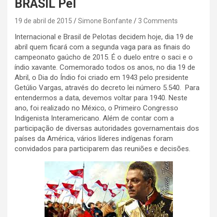
BRASIL Pel
19 de abril de 2015
Simone Bonfante
3 Comments
Internacional e Brasil de Pelotas decidem hoje, dia 19 de
abril quem ficará com a segunda vaga para as finais do
campeonato gaúcho de 2015. É o duelo entre o saci e o
índio xavante. Comemorado todos os anos, no dia 19 de
Abril, o Dia do Índio foi criado em 1943 pelo presidente
Getúlio Vargas, através do decreto lei número 5.540. Para
entendermos a data, devemos voltar para 1940. Neste
ano, foi realizado no México, o Primeiro Congresso
Indigenista Interamericano. Além de contar com a
participação de diversas autoridades governamentais dos
países da América, vários líderes indígenas foram
convidados para participarem das reuniões e decisões.