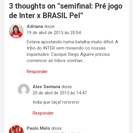
3 thoughts on “
semifinal: Pré jogo
de Inter x BRASIL Pel
”
Adriana
disse:
19 de abril de 2015 às 20:04
Estava apostando numa batalha muito dificil. A
tribo do INTER vem mexendo co nossas
inquietudes. Cacique Diego Aguirre precisa
convencer as tribos vizinhas….
Responder
Alex Santana
disse:
20 de abril de 2015 às 14:47
India que taça! rsrsrsrsr
Responder
Paulo Melo
disse: