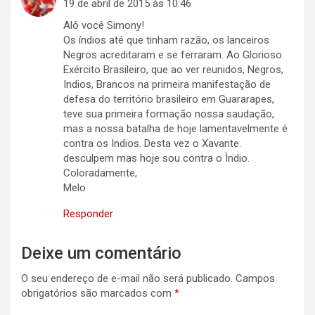
19 de abril de 2015 às 10:46
Alô você Simony!
Os índios até que tinham razão, os lanceiros
Negros acreditaram e se ferraram. Ao Glorioso
Exército Brasileiro, que ao ver reunidos, Negros,
Indios, Brancos na primeira manifestação de
defesa do território brasileiro em Guararapes,
teve sua primeira formação nossa saudação,
mas a nossa batalha de hoje lamentavelmente é
contra os Indios. Desta vez o Xavante.
desculpem mas hoje sou contra o Ìndio.
Coloradamente,
Melo
Responder
Deixe um comentário
O seu endereço de e-mail não será publicado.
Campos
obrigatórios são marcados com
*