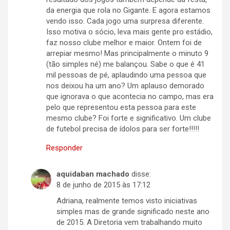
da energia que rola no Gigante. E agora estamos
vendo isso. Cada jogo uma surpresa diferente.
Isso motiva o sócio, leva mais gente pro estádio,
faz nosso clube melhor e maior. Ontem foi de
arrepiar mesmo! Mas principalmente o minuto 9
(tão simples né) me balançou. Sabe o que é 41
mil pessoas de pé, aplaudindo uma pessoa que
nos deixou ha um ano? Um aplauso demorado
que ignorava o que acontecia no campo, mas era
pelo que representou esta pessoa para este
mesmo clube? Foi forte e significativo. Um clube
de futebol precisa de ídolos para ser forte!!!!!
Responder
aquidaban machado
disse:
8 de junho de 2015 às 17:12
Adriana, realmente temos visto iniciativas
simples mas de grande significado neste ano
de 2015. A Diretoria vem trabalhando muito