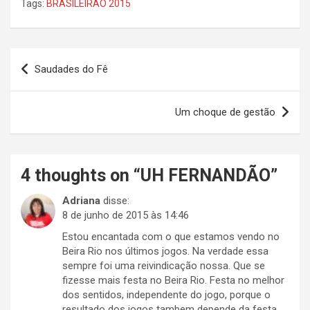
Tags:
BRASILEIRÃO 2015
Navegação
Saudades do Fê
de
Post
Um choque de gestão
4 thoughts on “
UH FERNANDÃO
”
Adriana
disse:
8 de junho de 2015 às 14:46
Estou encantada com o que estamos vendo no
Beira Rio nos últimos jogos. Na verdade essa
sempre foi uma reivindicação nossa. Que se
fizesse mais festa no Beira Rio. Festa no melhor
dos sentidos, independente do jogo, porque o
resultado dos jogos tambem depende da festa,