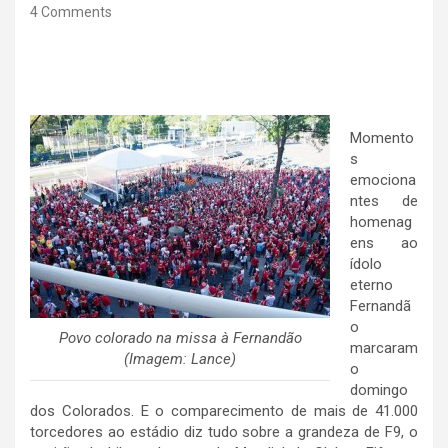
4 Comments
Momento
s
emociona
ntes de
homenag
ens ao
ídolo
eterno
Fernandã
o
Povo colorado na missa à Fernandão
marcaram
(Imagem: Lance)
o
domingo
dos Colorados. E o comparecimento de mais de 41.000
torcedores ao estádio diz tudo sobre a grandeza de F9, o