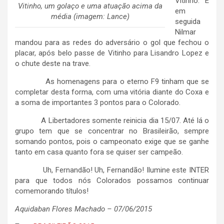
Vitinho. E
Vitinho, um golaço e uma atuação acima da
em
média (imagem: Lance)
seguida
Nilmar
mandou para as redes do adversário o gol que fechou o
placar, após belo passe de Vitinho para Lisandro Lopez e
o chute deste na trave.
As homenagens para o eterno F9 tinham que se
completar desta forma, com uma vitória diante do Coxa e
a soma de importantes 3 pontos para o Colorado.
A Libertadores somente reinicia dia 15/07. Até lá o
grupo tem que se concentrar no Brasileirão, sempre
somando pontos, pois o campeonato exige que se ganhe
tanto em casa quanto fora se quiser ser campeão.
Uh, Fernandão! Uh, Fernandão! Ilumine este INTER
para que todos nós Colorados possamos continuar
comemorando títulos!
Aquidaban Flores Machado – 07/06/2015