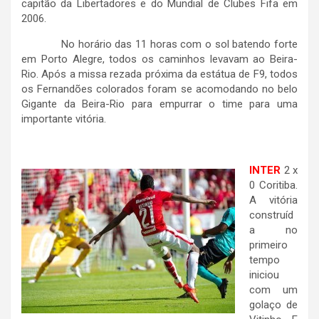
capitão da Libertadores e do Mundial de Clubes Fifa em
2006.
No horário das 11 horas com o sol batendo forte
em Porto Alegre, todos os caminhos levavam ao Beira-
Rio. Após a missa rezada próxima da estátua de F9, todos
os Fernandões colorados foram se acomodando no belo
Gigante da Beira-Rio para empurrar o time para uma
importante vitória.
INTER
2 x
0 Coritiba.
A vitória
construíd
a no
primeiro
tempo
iniciou
com um
golaço de