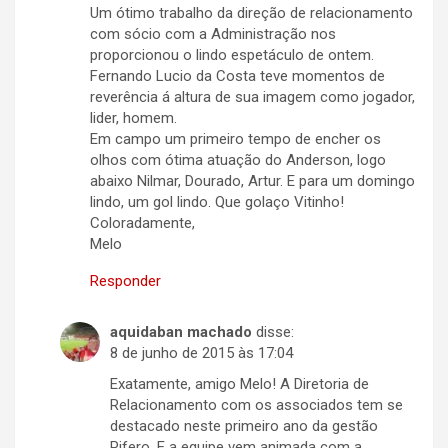
Um ótimo trabalho da direção de relacionamento
com sócio com a Administração nos
proporcionou o lindo espetáculo de ontem.
Fernando Lucio da Costa teve momentos de
reverência á altura de sua imagem como jogador,
lider, homem.
Em campo um primeiro tempo de encher os
olhos com ótima atuação do Anderson, logo
abaixo Nilmar, Dourado, Artur. E para um domingo
lindo, um gol lindo. Que golaço Vitinho!
Coloradamente,
Melo
Responder
aquidaban machado
disse:
8 de junho de 2015 às 17:04
Exatamente, amigo Melo! A Diretoria de
Relacionamento com os associados tem se
destacado neste primeiro ano da gestão
Pifero. E a equipe vem animada com a