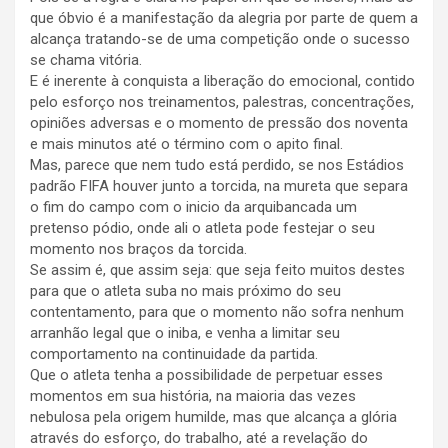
que óbvio é a manifestação da alegria por parte de quem a
alcança tratando-se de uma competição onde o sucesso
se chama vitória.
E é inerente à conquista a liberação do emocional, contido
pelo esforço nos treinamentos, palestras, concentrações,
opiniões adversas e o momento de pressão dos noventa
e mais minutos até o término com o apito final.
Mas, parece que nem tudo está perdido, se nos Estádios
padrão FIFA houver junto a torcida, na mureta que separa
o fim do campo com o inicio da arquibancada um
pretenso pódio, onde ali o atleta pode festejar o seu
momento nos braços da torcida.
Se assim é, que assim seja: que seja feito muitos destes
para que o atleta suba no mais próximo do seu
contentamento, para que o momento não sofra nenhum
arranhão legal que o iniba, e venha a limitar seu
comportamento na continuidade da partida.
Que o atleta tenha a possibilidade de perpetuar esses
momentos em sua história, na maioria das vezes
nebulosa pela origem humilde, mas que alcança a glória
através do esforço, do trabalho, até a revelação do