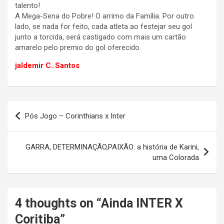
talento!
A Mega-Sena do Pobre! O arrimo da Família. Por outro
lado, se nada for feito, cada atleta ao festejar seu gol
junto a torcida, será castigado com mais um cartão
amarelo pelo premio do gol oferecido.
jaldemir C. Santos
Navegação
Pós Jogo – Corinthians x Inter
de
Post
GARRA, DETERMINAÇÃO,PAIXÃO: a história de Karini,
uma Colorada
4 thoughts on “
Ainda INTER X
Coritiba
”