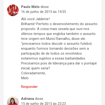
Paulo Melo
disse:
16 de junho de 2015 às 14:35
Alô você Jaldemir!
Brilhante! Perfeito o desenvolvimento do assunto
proposto. A coisa mais sesata que ouvi nos
últimos tempos que engloba também o assunto
teve origem em Muricí Ramalho, disse ele:
“precisamos todos discutir o assunto futebol,
enquanto formos tomando decisões sem a
participação de de todos os envolvidos
estaremos sujeitos a essas barbaridades.
Precisamos pois de liderança para dar o pontapé
inicial, quem seria?
Coloradamente,
Melo
Responder
Adriana
disse:
15 de junho de 2015 às 23:23