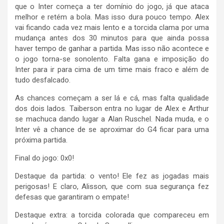
que o Inter começa a ter domínio do jogo, já que ataca
melhor e retém a bola. Mas isso dura pouco tempo. Alex
vai ficando cada vez mais lento e a torcida clama por uma
mudança antes dos 30 minutos para que ainda possa
haver tempo de ganhar a partida. Mas isso não acontece e
o jogo torna-se sonolento. Falta gana e imposição do
Inter para ir para cima de um time mais fraco e além de
tudo desfalcado.
As chances começam a ser lá e cá, mas falta qualidade
dos dois lados. Taiberson entra no lugar de Alex e Arthur
se machuca dando lugar a Alan Ruschel. Nada muda, e o
Inter vê a chance de se aproximar do G4 ficar para uma
próxima partida.
Final do jogo: 0x0!
Destaque da partida: o vento! Ele fez as jogadas mais
perigosas! E claro, Alisson, que com sua segurança fez
defesas que garantiram o empate!
Destaque extra: a torcida colorada que compareceu em