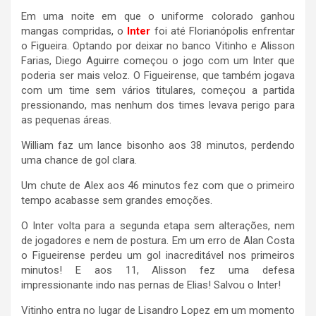
Em uma noite em que o uniforme colorado ganhou
mangas compridas, o
Inter
foi até Florianópolis enfrentar
o Figueira. Optando por deixar no banco Vitinho e Alisson
Farias, Diego Aguirre começou o jogo com um Inter que
poderia ser mais veloz. O Figueirense, que também jogava
com um time sem vários titulares, começou a partida
pressionando, mas nenhum dos times levava perigo para
as pequenas áreas.
William faz um lance bisonho aos 38 minutos, perdendo
uma chance de gol clara.
Um chute de Alex aos 46 minutos fez com que o primeiro
tempo acabasse sem grandes emoções.
O Inter volta para a segunda etapa sem alterações, nem
de jogadores e nem de postura. Em um erro de Alan Costa
o Figueirense perdeu um gol inacreditável nos primeiros
minutos! E aos 11, Alisson fez uma defesa
impressionante indo nas pernas de Elias! Salvou o Inter!
Vitinho entra no lugar de Lisandro Lopez em um momento