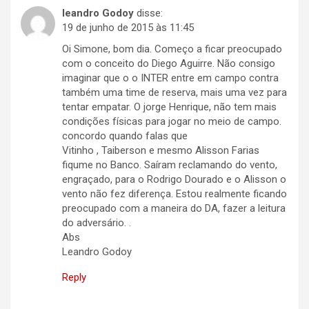
leandro Godoy
disse:
19 de junho de 2015 às 11:45
Oi Simone, bom dia. Começo a ficar preocupado
com o conceito do Diego Aguirre. Não consigo
imaginar que o o INTER entre em campo contra
também uma time de reserva, mais uma vez para
tentar empatar. O jorge Henrique, não tem mais
condições físicas para jogar no meio de campo.
concordo quando falas que
Vitinho , Taiberson e mesmo Alisson Farias
fiqume no Banco. Saíram reclamando do vento,
engraçado, para o Rodrigo Dourado e o Alisson o
vento não fez diferença. Estou realmente ficando
preocupado com a maneira do DA, fazer a leitura
do adversário. .
Abs
Leandro Godoy
Reply