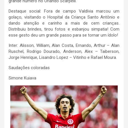
grande número no Orlando Scarpelli.
Destaque social: Fora de campo Valdívia marcou um
golaço, visitando o Hospital da Criança Santo Antônio e
dando atenção e carinho a mais de cem crianças.
Distribuiu brindes, tirou fotos e esbanjou simpatia! Com
esse gesto deu um grande passo para se tornar um ídolo!
Inter: Alisson, William, Alan Costa, Ernando, Arthur – Alan
Ruschel, Rodrigo Dourado, Anderson, Alex – Taiberson,
Jorge Henrique, Lisandro Lopez – Vitinho e Rafael Moura.
Saudações coloradas
Simone Kuiava