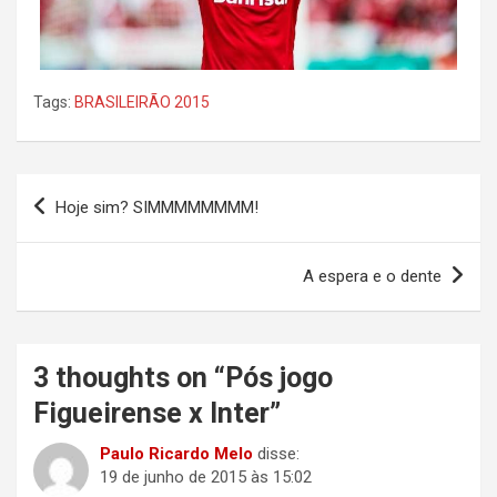
Tags:
BRASILEIRÃO 2015
Navegação
Hoje sim? SIMMMMMMMM!
de
Post
A espera e o dente
3 thoughts on “
Pós jogo
Figueirense x Inter
”
Paulo Ricardo Melo
disse:
19 de junho de 2015 às 15:02