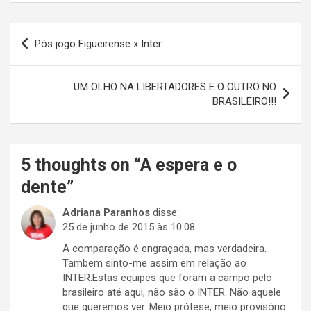
Navegação
Pós jogo Figueirense x Inter
de
Post
UM OLHO NA LIBERTADORES E O OUTRO NO
BRASILEIRO!!!
5 thoughts on “
A espera e o
dente
”
Adriana Paranhos
disse:
25 de junho de 2015 às 10:08
A comparação é engraçada, mas verdadeira.
Tambem sinto-me assim em relação ao
INTER.Estas equipes que foram a campo pelo
brasileiro até aqui, não são o INTER. Não aquele
que queremos ver. Meio prótese, meio provisório.