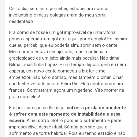
Certo dia, sem nem perceber, esbocei um sorriso
involuntário e meus colegas riram do meu sorrir
desdentado.
Era como se fosse um gol improvável de uma vitória
pouco esperada: um gol do Luque, por exemplo! Foi assim
que eu percebi que eu poderia sim, sorrir sem o dente.
Meu sorriso estava desajeitado, mas mantinha a
graciosidade de um jeito ainda mais peculiar. Não tinha
Nilmar, mas tinha Lopez. E um tempo depois, sem eu nem
esperar, um novo dente começou a brotar e me
embelezou não só o sorriso, mas também o olhar. Olhar
que tenho voltado para o Beira Rio. Eles contrataram um
francês. Contrataram agora um nigeriano. Vão morrer na
praia com eles!
E é por isso que eu lhe digo:
sofrer a perda de um dente
é sofrer com este momento de instabilidade e essa
espera.
Aí eu sofro. Sofro porque o sofrimento é parte
imprescindível desse ritual. Só não permite que o
sofrimento se torne habitual. Pois eu tenho estádio e não