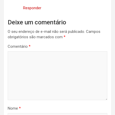
Responder
Deixe um comentário
O seu endereço de e-mail não será publicado.
Campos
obrigatórios são marcados com
*
Comentário
*
Nome
*