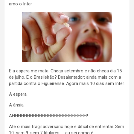
amo o Inter.
E a espera me mata. Chega setembro e não chega dia 15
de julho. E o Brasileirão? Desalentador: ainda mais com a
partida contra o Figueirense. Agora mais 10 dias sem Inter.
A espera.
A ânsia.
AHHHHHHHHHHHHHHHHHHHHHHHHH!
Até o mais frágil adversário hoje é difícil de enfrentar. Sem
10, sem 9, sem 7 titulares…., eu sei como é.