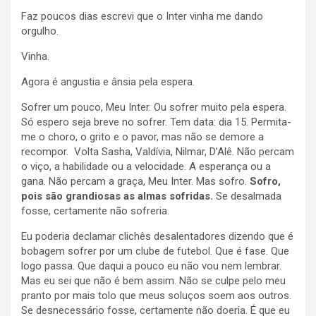
Faz poucos dias escrevi que o Inter vinha me dando
orgulho.
Vinha.
Agora é angustia e ânsia pela espera.
Sofrer um pouco, Meu Inter. Ou sofrer muito pela espera.
Só espero seja breve no sofrer. Tem data: dia 15. Permita-
me o choro, o grito e o pavor, mas não se demore a
recompor. Volta Sasha, Valdívia, Nilmar, D’Alê. Não percam
o viço, a habilidade ou a velocidade. A esperança ou a
gana. Não percam a graça, Meu Inter. Mas sofro.
Sofro,
pois são grandiosas as almas sofridas.
Se desalmada
fosse, certamente não sofreria.
Eu poderia declamar clichês desalentadores dizendo que é
bobagem sofrer por um clube de futebol. Que é fase. Que
logo passa. Que daqui a pouco eu não vou nem lembrar.
Mas eu sei que não é bem assim. Não se culpe pelo meu
pranto por mais tolo que meus soluços soem aos outros.
Se desnecessário fosse, certamente não doeria. É que eu