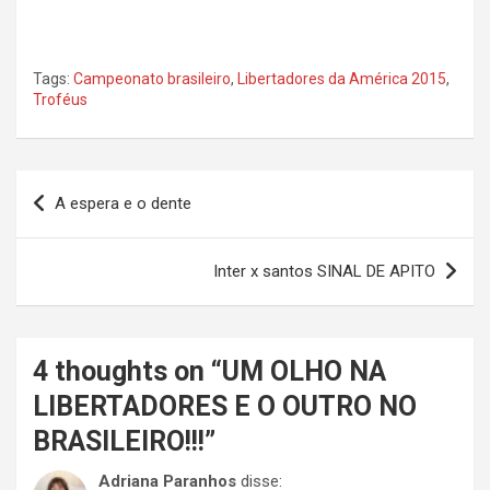
Tags:
Campeonato brasileiro
,
Libertadores da América 2015
,
Troféus
Navegação
A espera e o dente
de
Post
Inter x santos SINAL DE APITO
4 thoughts on “
UM OLHO NA
LIBERTADORES E O OUTRO NO
BRASILEIRO!!!
”
Adriana Paranhos
disse: