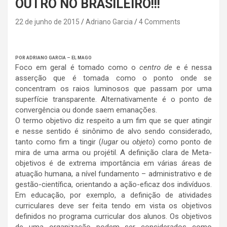
OUTRO NO BRASILEIRO!!!
22 de junho de 2015
Adriano Garcia
4 Comments
POR ADRIANO GARCIA – EL MAGO
Foco em geral é tomado como o
centro de
e é nessa
asserção que é tomada como o ponto onde se
concentram os raios luminosos que passam por uma
superfície transparente. Alternativamente é o ponto de
convergência ou donde saem emanações.
O termo objetivo diz respeito a um fim que se quer atingir
e nesse sentido é sinônimo de alvo sendo considerado,
tanto como fim a tingir (
lugar
ou
objeto
) como ponto de
mira de uma arma ou projétil. A definição clara de Meta-
objetivos é de extrema importância em várias áreas de
atuação humana, a nível fundamento – administrativo e de
gestão-científica, orientando a ação-eficaz dos indivíduos.
Em educação, por exemplo, a definição de atividades
curriculares deve ser feita tendo em vista os objetivos
definidos no programa curricular dos alunos. Os objetivos