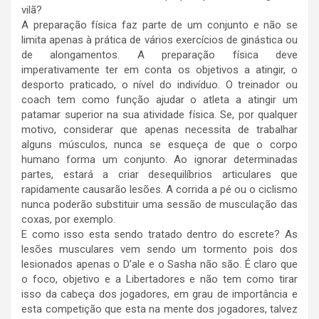
vilã?
A preparação física faz parte de um conjunto e não se
limita apenas à prática de vários exercícios de ginástica ou
de alongamentos. A preparação física deve
imperativamente ter em conta os objetivos a atingir, o
desporto praticado, o nível do indivíduo. O treinador ou
coach tem como função ajudar o atleta a atingir um
patamar superior na sua atividade física. Se, por qualquer
motivo, considerar que apenas necessita de trabalhar
alguns músculos, nunca se esqueça de que o corpo
humano forma um conjunto. Ao ignorar determinadas
partes, estará a criar desequilíbrios articulares que
rapidamente causarão lesões. A corrida a pé ou o ciclismo
nunca poderão substituir uma sessão de musculação das
coxas, por exemplo.
E como isso esta sendo tratado dentro do escrete? As
lesões musculares vem sendo um tormento pois dos
lesionados apenas o D’ale e o Sasha não são. É claro que
o foco, objetivo e a Libertadores e não tem como tirar
isso da cabeça dos jogadores, em grau de importância e
esta competição que esta na mente dos jogadores, talvez