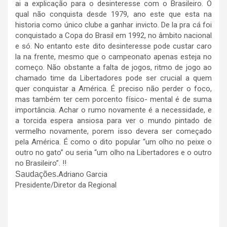
ai a explicação para o desinteresse com o Brasileiro. O
qual não conquista desde 1979, ano este que esta na
historia como único clube a ganhar invicto. De la pra cá foi
conquistado a Copa do Brasil em 1992, no âmbito nacional
e só. No entanto este dito desinteresse pode custar caro
la na frente, mesmo que o campeonato apenas esteja no
começo. Não obstante a falta de jogos, ritmo de jogo ao
chamado time da Libertadores pode ser crucial a quem
quer conquistar a América. É preciso não perder o foco,
mas também ter cem porcento físico- mental é de suma
importância. Achar o rumo novamente é a necessidade, e
a torcida espera ansiosa para ver o mundo pintado de
vermelho novamente, porem isso devera ser começado
pela América. É como o dito popular “um olho no peixe o
outro no gato” ou seria “um olho na Libertadores e o outro
no Brasileiro”. !!
Saudações.
Adriano Garcia
Presidente/Diretor da Regional