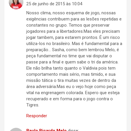
25 de junho de 2015 às 10:04
Nosso clima, nosso esquema de jogo, nossas
exigências contribuem para as lesões repetidas e
constantes no grupo. Temos que preservar
jogadores para a libertadores.Mas eles precisam
jogar tambem, para estarem prontos. É um risco
utiliza-los no brasileiro. Mas é fundamental para a
preparação… Sasha, como bem lembrou Melo, é
peça fundamental no time que vai disputar o
passe para a final e quem sabe o tri da américa.
Ele não brilha tanto quanto o Valdivia pois tem
comportamento mais sério, mas timido, e sua
missão tática o tira muitas vezes de dentro da
área adversária.Mas eu o vejo hoje como peça
vital na engrenagem colorada. Espero que esteja
recuperado e em forma para o jogo contra o
Tigres.
Responder
Paulo Ricardo Melo
disse: