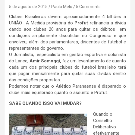
5 de agosto de 2015
Paulo Melo
5 Comments
Clubes Brasileiros devem aproximadamente 4 bilhões à
UNIÃO. A Medida provisória do
Profut
refinancia a dívida
dando aos clubes 20 anos para quitar os débitos em
condições amplamente discutidas no Congresso e que
envolveu, além dos parlamentares, dirigentes de futebol e
representantes do governo.
O Jornalista, especialista em gestão esportiva e colunista
do Lance,
Amir Somoggi,
fez um levantamento de quanto
cada um dos principais clubes do futebol brasileiro terá
que pagar mensalmente para quitar suas dívidas dentro
das condições propostas.
Podemos notar que o Atlético Paranaense é disparado o
clube mais equilibrado quanto o assunto é Profut.
SABE QUANDO ISSO VAI MUDAR?
Quando o
Conselho
Deliberativo
efetivamente