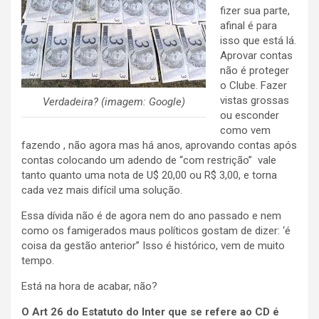
fizer sua parte,
afinal é para
isso que está lá.
Aprovar contas
não é proteger
o Clube. Fazer
vistas grossas
Verdadeira? (imagem: Google)
ou esconder
como vem
fazendo , não agora mas há anos, aprovando contas após
contas colocando um adendo de “com restrição” vale
tanto quanto uma nota de U$ 20,00 ou R$ 3,00, e torna
cada vez mais difícil uma solução.
Essa dívida não é de agora nem do ano passado e nem
como os famigerados maus políticos gostam de dizer: ‘é
coisa da gestão anterior” Isso é histórico, vem de muito
tempo.
Está na hora de acabar, não?
O Art 26 do Estatuto do Inter que se refere ao CD é