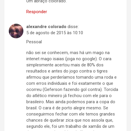
Um abraço colorado.
Responder
alexandre colorado
disse:
5 de agosto de 2015 às 10:10
Pessoal
não sei se conhecem, mas há um mago na
intenet mago isaias (joga no google). O cara
simplesmente acertou mais de 80% dos
resultados e antes do jogo contra o tigres
afirmou que perderíamos tomando uma roda e
com erros individuais e foi exatamente o que
ocorreu (Geferson fazendo gol contra). Torcida
do atlético mineiro já fechou com ele para o
brasileiro. Mas ainda podemos para a copa do
brasil. O cara é de porto alegre mesmo. Se
conseguirmos fechar com ele temos grandes
chances de quebrar zica que nos assola que,
segundo ele, foi um trabalho de xamãs de um