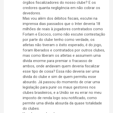
órgãos fiscalizadores do nosso clube? E os
credores quanta negligência em não cobrar os
devedores.
Mas vou além dos débitos fiscais, escutei na
imprensa dias passados que o Inter deveria 18
milhões de reais à jogadores contratados como
Forlam e Escoco, como não escutei contestação
por parte do clube tenho como verdade, os
atletas não tiveram o êxito esperado, é do jogo,
foram liberados e contratados por outros clubes,
mas como liberam os atletas e assumem uma
dívida enorme para premiar o fracasso de
ambos, onde andavam quem deveria fiscalizar
esse tipo de coisa? Essa não deveria ser uma
dívida do clube e sim de quem permitiu esse
absurdo. Já passou do momento de criar uma
legislação para punir os maus gestores nos
clubes brasileiros, e a União se eu errar no meu
imposto de renda logo sou notificado, como
permite uma dívida absurda da quase totalidade
do clubes.