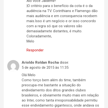
Alô você Jaldemir!
|O critério para o benefício da cota é o da
audiência na TV. Corinthians e Flamengo dão
mais audiência e em consequencia recebem
mais.Isso é um negócio e or isso concordo
com a regra só que os valores são
demasiadamete distantes, é muito.
Coloradamente,
Melo
Responder
Arioldo Roldan Rocha
disse:
5 de agosto de 2015 às 11:35
Olá Melo
Como torço bem além do time, também
preocupa-me bastante a situação do
endividamento dos ditos grandes clubes
brasileiros, e obviamente muito mais em relação
ao Inter, como tanta irresponsabilidade permitiu
esse endividamento gigantesco, onde andava os