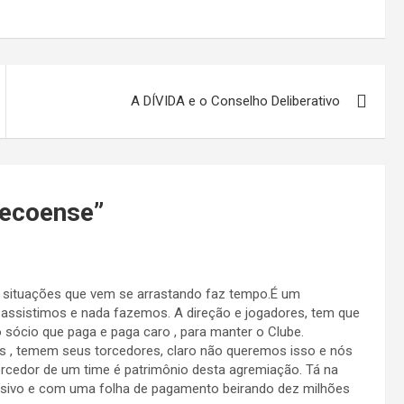
A DÍVIDA e o Conselho Deliberativo
pecoense
”
situações que vem se arrastando faz tempo.É um
assistimos e nada fazemos. A direção e jogadores, tem que
 sócio que paga e paga caro , para manter o Clube.
s , temem seus torcedores, claro não queremos isso e nós
rcedor de um time é patrimônio desta agremiação. Tá na
ssivo e com uma folha de pagamento beirando dez milhões