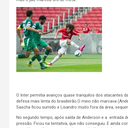
O Inter permitia avanços quase tranquilos dos atacantes da
defesa mais lenta do brasileirão.O meio não marcava (And
Sascha ficou sumido e Lisandro muito fora da área, seque
No segundo tempo, após saída de Anderson e a entrada de
pressão. Ficou na tentativa, que não conseguiu. E ainda co