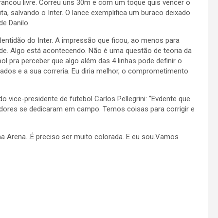
ancou livre. Correu uns 30m e com um toque quis vencer o
a, salvando o Inter. O lance exemplifica um buraco deixado
e Danilo.
entidão do Inter. A impressão que ficou, ao menos para
tade. Algo está acontecendo. Não é uma questão de teoria da
 pra perceber que algo além das 4 linhas pode definir o
ados e a sua correria. Eu diria melhor, o comprometimento
 vice-presidente de futebol Carlos Pellegrini: “Evdente que
dores se dedicaram em campo. Temos coisas para corrigir e
 Arena…É preciso ser muito colorada. E eu sou.Vamos