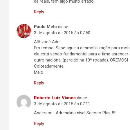
de reais, tem algo muito errado.
Reply
Paulo Melo
disse:
3 de agosto de 2015 às 07:50
Alô você Adri!
Em tempo: Sabe aquela desmobilização para mobili
ela está sendo fundamental para o time aprender 
outro nacional (perdido na 10ª rodada). OREMOS!
Coloradamente,
Melo
Reply
Roberto Luiz Vianna
disse:
3 de agosto de 2015 às 07:11
Anderson : Adrenalina nível Sccoco Plus !!!!
Reply