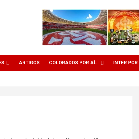
ES
ARTIGOS
COLORADOS POR AÍ…
INTER POR