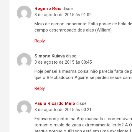
Rogério Reis
disse:
3 de agosto de 2015 às 01:09
Meio de campo inoperante. Falta posse de bola de
campo desentrosado dos alas (William).
Reply
Simone Kuiava
disse:
3 de agosto de 2015 às 00:45
Hoje pensei a mesma coisa: não parecia falta de 
que o #fechadocomAguirre se perdeu nesse camin
Reply
Paulo Ricardo Melo
disse:
3 de agosto de 2015 às 00:21
Estávamos juntos na Arquibancada e comentávam
tornam o miolo de zaga extremamente lerdo? A
ataque porque o Alisson está em uma excelente f