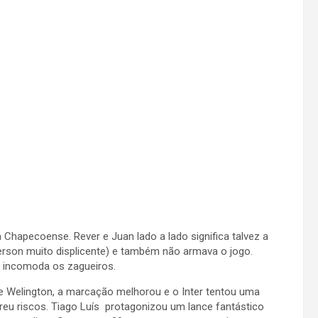
 Chapecoense. Rever e Juan lado a lado significa talvez a
erson muito displicente) e também não armava o jogo.
r incomoda os zagueiros.
 Welington, a marcação melhorou e o Inter tentou uma
rreu riscos. Tiago Luís protagonizou um lance fantástico