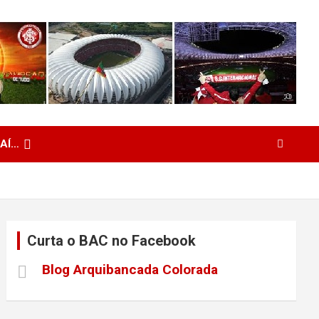
 AÍ…
Curta o BAC no Facebook
Blog Arquibancada Colorada