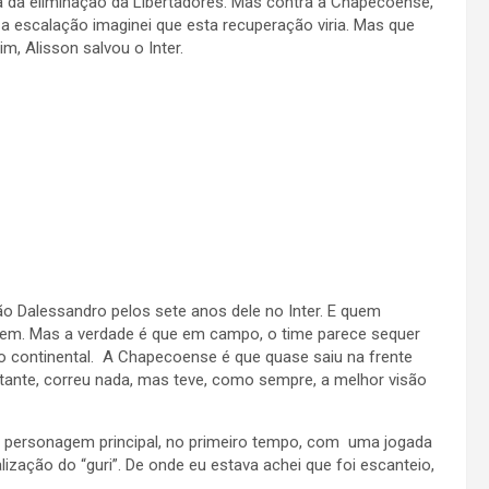
 da eliminação da Libertadores. Mas contra a Chapecoense,
a escalação imaginei que esta recuperação viria. Mas que
m, Alisson salvou o Inter.
Dalessandro pelos sete anos dele no Inter. E quem
 bem. Mas a verdade é que em campo, o time parece sequer
o continental. A Chapecoense é que quase saiu na frente
ante, correu nada, mas teve, como sempre, a melhor visão
o personagem principal, no primeiro tempo, com uma jogada
alização do “guri”. De onde eu estava achei que foi escanteio,