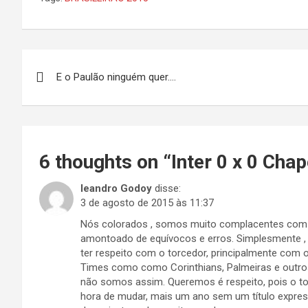
Navegação
E o Paulão ninguém quer….
de
Post
6 thoughts on “
Inter 0 x 0 Cha
leandro Godoy
disse:
3 de agosto de 2015 às 11:37
Nós colorados , somos muito complacentes com 
amontoado de equívocos e erros. Simplesmente , 
ter respeito com o torcedor, principalmente com o
Times como como Corinthians, Palmeiras e outro
não somos assim. Queremos é respeito, pois o to
hora de mudar, mais um ano sem um título expre