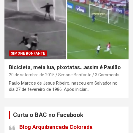
SIMONE BONFANTE
Bicicleta, meia lua, pixotatas…assim é Paulão
20 de setembro de 2015
Simone Bonfante
3 Comments
Paulo Marcos de Jesus Ribeiro, nasceu em Salvador no
dia 27 de fevereiro de 1986. Após iniciar…
Curta o BAC no Facebook
Blog Arquibancada Colorada