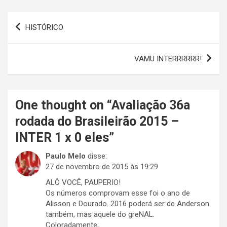
Navegação
HISTÓRICO
de
Post
VAMU INTERRRRRR!
One thought on “
Avaliação 36a
rodada do Brasileirão 2015 –
INTER 1 x 0 eles
”
Paulo Melo
disse:
27 de novembro de 2015 às 19:29
ALÔ VOCÊ, PAUPERIO!
Os números comprovam esse foi o ano de
Alisson e Dourado. 2016 poderá ser de Anderson
também, mas aquele do greNAL.
Coloradamente,