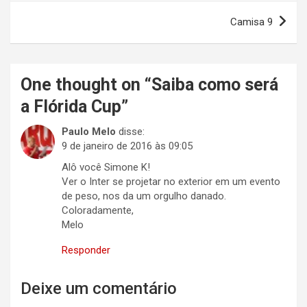
Post
Camisa 9
One thought on “
Saiba como será
a Flórida Cup
”
Paulo Melo
disse:
9 de janeiro de 2016 às 09:05
Alô você Simone K!
Ver o Inter se projetar no exterior em um evento
de peso, nos da um orgulho danado.
Coloradamente,
Melo
Responder
Deixe um comentário