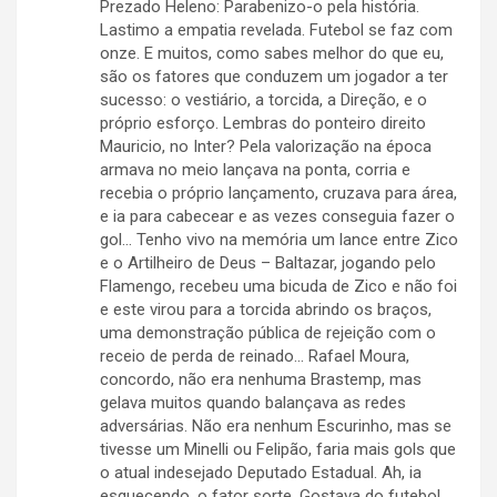
Prezado Heleno: Parabenizo-o pela história.
Lastimo a empatia revelada. Futebol se faz com
onze. E muitos, como sabes melhor do que eu,
são os fatores que conduzem um jogador a ter
sucesso: o vestiário, a torcida, a Direção, e o
próprio esforço. Lembras do ponteiro direito
Mauricio, no Inter? Pela valorização na época
armava no meio lançava na ponta, corria e
recebia o próprio lançamento, cruzava para área,
e ia para cabecear e as vezes conseguia fazer o
gol… Tenho vivo na memória um lance entre Zico
e o Artilheiro de Deus – Baltazar, jogando pelo
Flamengo, recebeu uma bicuda de Zico e não foi
e este virou para a torcida abrindo os braços,
uma demonstração pública de rejeição com o
receio de perda de reinado… Rafael Moura,
concordo, não era nenhuma Brastemp, mas
gelava muitos quando balançava as redes
adversárias. Não era nenhum Escurinho, mas se
tivesse um Minelli ou Felipão, faria mais gols que
o atual indesejado Deputado Estadual. Ah, ia
esquecendo, o fator sorte. Gostava do futebol