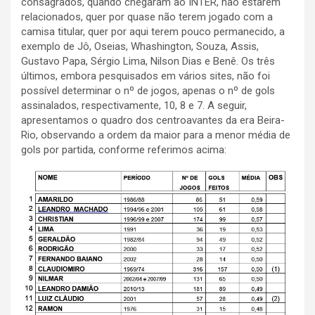
consagrados, quando chegaram ao INTER, não estarem
relacionados, quer por quase não terem jogado com a
camisa titular, quer por aqui terem pouco permanecido, a
exemplo de Jô, Oseias, Whashington, Souza, Assis,
Gustavo Papa, Sérgio Lima, Nilson Dias e Benê. Os três
últimos, embora pesquisados em vários sites, não foi
possível determinar o nº de jogos, apenas o nº de gols
assinalados, respectivamente, 10, 8 e 7. A seguir,
apresentamos o quadro dos centroavantes da era Beira-
Rio, observando a ordem da maior para a menor média de
gols por partida, conforme referimos acima: