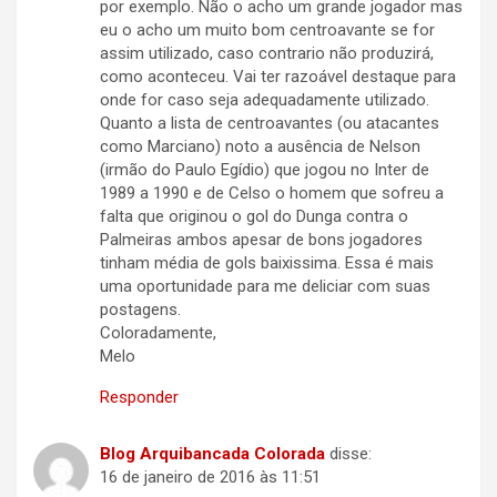
por exemplo. Não o acho um grande jogador mas
eu o acho um muito bom centroavante se for
assim utilizado, caso contrario não produzirá,
como aconteceu. Vai ter razoável destaque para
onde for caso seja adequadamente utilizado.
Quanto a lista de centroavantes (ou atacantes
como Marciano) noto a ausência de Nelson
(irmão do Paulo Egídio) que jogou no Inter de
1989 a 1990 e de Celso o homem que sofreu a
falta que originou o gol do Dunga contra o
Palmeiras ambos apesar de bons jogadores
tinham média de gols baixissima. Essa é mais
uma oportunidade para me deliciar com suas
postagens.
Coloradamente,
Melo
Responder
Blog Arquibancada Colorada
disse:
16 de janeiro de 2016 às 11:51