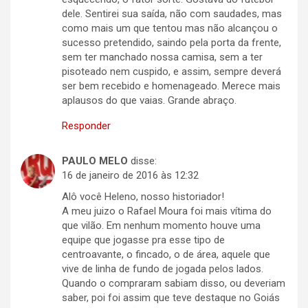
dele. Sentirei sua saída, não com saudades, mas
como mais um que tentou mas não alcançou o
sucesso pretendido, saindo pela porta da frente,
sem ter manchado nossa camisa, sem a ter
pisoteado nem cuspido, e assim, sempre deverá
ser bem recebido e homenageado. Merece mais
aplausos do que vaias. Grande abraço.
Responder
PAULO MELO
disse:
16 de janeiro de 2016 às 12:32
Alô você Heleno, nosso historiador!
A meu juizo o Rafael Moura foi mais vítima do
que vilão. Em nenhum momento houve uma
equipe que jogasse pra esse tipo de
centroavante, o fincado, o de área, aquele que
vive de linha de fundo de jogada pelos lados.
Quando o compraram sabiam disso, ou deveriam
saber, poi foi assim que teve destaque no Goiás