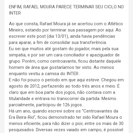
ENFIM, RAFAEL MOURA PARECE TERMINAR SEU CICLO NO
INTER
Ao que consta, Rafael Moura já se acertou com o Atlético
Mineiro, estando por terminar sua passagem por aqui. Ao
escrever este post (dia 13/01), ainda havia pendências
para aparar, a fim de consolidar sua transferência.
Eu sei que muitos até gostam do jogador, mais pela sua
simpatia, e por ser um cara conciliador e apaziguador de
grupo. Porém, como centroavante, ficou distante daquele
homem de área que gostaríamos ter visto. Ao menos
enquanto vestiu a camisa do INTER.
E não foi pouco o período em que aqui esteve. Chegou em
agosto de 2012, perfazendo ao todo três anos e meio. É
claro que em boa parte dos jogos, não contava com a
titularidade e entrava no transcorrer da partida. Mesmo
parcialmente, participou de 126 jogos.
Há um ano, quando escrevi sobre os “Centroavantes da
Era Beira-Rio”, ficou demonstrado ter sido Rafael Moura o
menos eficiente, para não dizer o pior, entre os mais de 30
pesquisados. Diversas vezes vaiado em campo, é possível