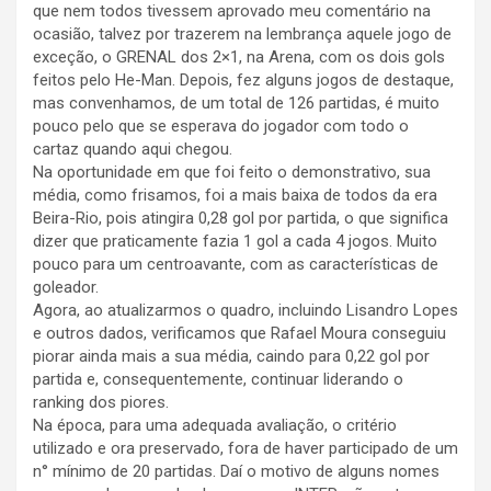
que nem todos tivessem aprovado meu comentário na
ocasião, talvez por trazerem na lembrança aquele jogo de
exceção, o GRENAL dos 2×1, na Arena, com os dois gols
feitos pelo He-Man. Depois, fez alguns jogos de destaque,
mas convenhamos, de um total de 126 partidas, é muito
pouco pelo que se esperava do jogador com todo o
cartaz quando aqui chegou.
Na oportunidade em que foi feito o demonstrativo, sua
média, como frisamos, foi a mais baixa de todos da era
Beira-Rio, pois atingira 0,28 gol por partida, o que significa
dizer que praticamente fazia 1 gol a cada 4 jogos. Muito
pouco para um centroavante, com as características de
goleador.
Agora, ao atualizarmos o quadro, incluindo Lisandro Lopes
e outros dados, verificamos que Rafael Moura conseguiu
piorar ainda mais a sua média, caindo para 0,22 gol por
partida e, consequentemente, continuar liderando o
ranking dos piores.
Na época, para uma adequada avaliação, o critério
utilizado e ora preservado, fora de haver participado de um
n° mínimo de 20 partidas. Daí o motivo de alguns nomes