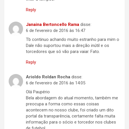
Reply
Janaina Bertoncello Rama
disse:
6 de fevereiro de 2016 às 16:47
Tb continuo achando muito estranho para mim o
Dale não suportou mais a direção inútil e os
torcedores que só vão para vaiar. Fato.
Reply
Arioldo Roldan Rocha
disse:
6 de fevereiro de 2016 às 14:05
Olá Paupério
Bela abordagem do atual momento, também me
preocupa a forma como essas coisas
acontecem no nosso clube, foi criado um dito
portal da transparência, certamente falta muita
informação para o sócio e torcedor nos clubes
de futebol.