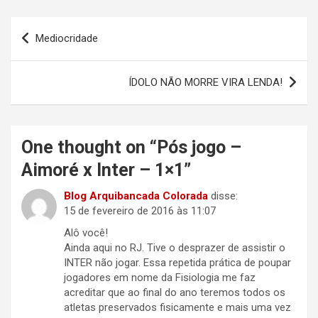
Navegação
Mediocridade
de
Post
ÍDOLO NÃO MORRE VIRA LENDA!
One thought on “
Pós jogo –
Aimoré x Inter – 1×1
”
Blog Arquibancada Colorada
disse:
15 de fevereiro de 2016 às 11:07
Alô você!
Ainda aqui no RJ. Tive o desprazer de assistir o
INTER não jogar. Essa repetida prática de poupar
jogadores em nome da Fisiologia me faz
acreditar que ao final do ano teremos todos os
atletas preservados fisicamente e mais uma vez