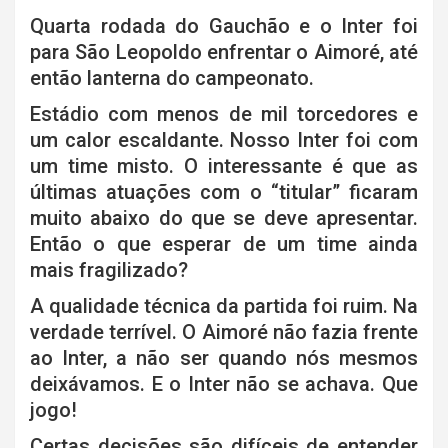
Quarta rodada do Gauchão e o Inter foi
para São Leopoldo enfrentar o Aimoré, até
então lanterna do campeonato.
Estádio com menos de mil torcedores e
um calor escaldante. Nosso Inter foi com
um time misto. O interessante é que as
últimas atuações com o “titular” ficaram
muito abaixo do que se deve apresentar.
Então o que esperar de um time ainda
mais fragilizado?
A qualidade técnica da partida foi ruim. Na
verdade terrível. O Aimoré não fazia frente
ao Inter, a não ser quando nós mesmos
deixávamos. E o Inter não se achava. Que
jogo!
Certas decisões são difíceis de entender