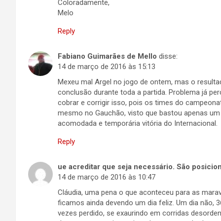
Coloradamente,
Melo
Reply
Fabiano Guimarães de Mello
disse:
14 de março de 2016 às 15:13
Mexeu mal Argel no jogo de ontem, mas o resultad
conclusão durante toda a partida. Problema já pe
cobrar e corrigir isso, pois os times do campeonat
mesmo no Gauchão, visto que bastou apenas um l
acomodada e temporária vitória do Internacional.
Reply
ue acreditar que seja necessário. São posicio
14 de março de 2016 às 10:47
Cláudia, uma pena o que aconteceu para as marav
ficamos ainda devendo um dia feliz. Um dia não, 
vezes perdido, se exaurindo em corridas desorden