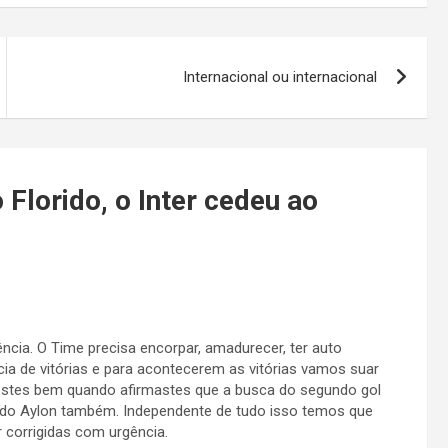
Internacional ou internacional
 Florido, o Inter cedeu ao
ncia. O Time precisa encorpar, amadurecer, ter auto
a de vitórias e para acontecerem as vitórias vamos suar
evestes bem quando afirmastes que a busca do segundo gol
ve do Aylon também. Independente de tudo isso temos que
 corrigidas com urgência.