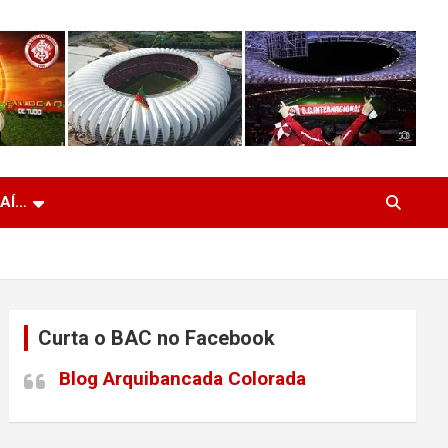
 AÍ…
Curta o BAC no Facebook
Blog Arquibancada Colorada