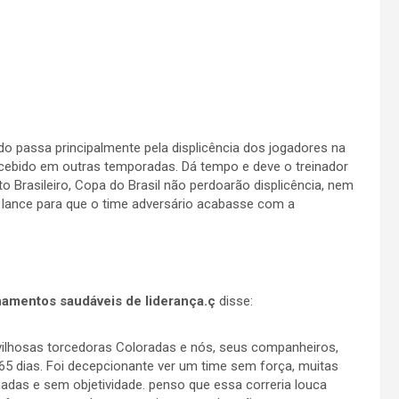
o passa principalmente pela displicência dos jogadores na
rcebido em outras temporadas. Dá tempo e deve o treinador
o Brasileiro, Copa do Brasil não perdoarão displicência, nem
ance para que o time adversário acabasse com a
namentos saudáveis de liderança.ç
disse:
ilhosas torcedoras Coloradas e nós, seus companheiros,
365 dias. Foi decepcionante ver um time sem força, muitas
adas e sem objetividade. penso que essa correria louca