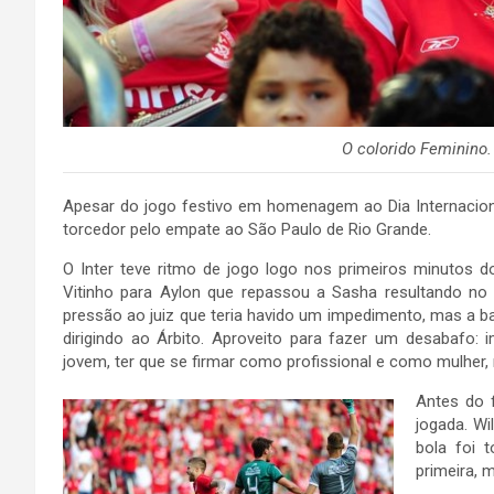
O colorido Feminino.
Apesar do jogo festivo em homenagem ao Dia Internacion
torcedor pelo empate ao São Paulo de Rio Grande.
O Inter teve ritmo de jogo logo nos primeiros minutos 
Vitinho para Aylon que repassou a Sasha resultando no 
pressão ao juiz que teria havido um impedimento, mas a ba
dirigindo ao Árbito. Aproveito para fazer um desabafo:
jovem, ter que se firmar como profissional e como mulher, 
Antes do 
jogada. Wi
bola foi 
primeira, 