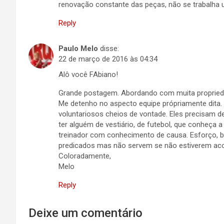
renovação constante das peças, não se trabalha 
Reply
Paulo Melo
disse:
22 de março de 2016 às 04:34
Alô você FAbiano!
Grande postagem. Abordando com muita propriedad
Me detenho no aspecto equipe própriamente dit
voluntariosos cheios de vontade. Eles precisam d
ter alguém de vestiário, de futebol, que conheça
treinador com conhecimento de causa. Esforço, b
predicados mas não servem se não estiverem ac
Coloradamente,
Melo
Reply
Deixe um comentário