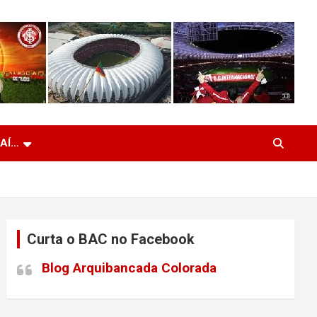
 AÍ…
Curta o BAC no Facebook
Blog Arquibancada Colorada