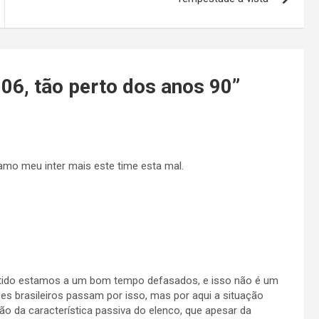
06, tão perto dos anos 90
”
mo meu inter mais este time esta mal.
ntido estamos a um bom tempo defasados, e isso não é um
es brasileiros passam por isso, mas por aqui a situação
ão da característica passiva do elenco, que apesar da