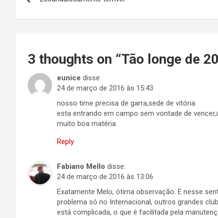
de
Post
3 thoughts on “
Tão longe de 20
eunice
disse:
24 de março de 2016 às 15:43
nosso time precisa de garra,sede de vitória.
esta entrando em campo sem vontade de vencer,a
muito boa matéria.
Reply
Fabiano Mello
disse:
24 de março de 2016 às 13:06
Exatamente Melo, ótima observação. E nesse se
problema só no Internacional, outros grandes club
está complicada, o que é facilitada pela manutenç