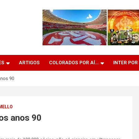
ES
ARTIGOS
COLORADOS POR AÍ…
INTER POR
anos 90
MELLO
dos anos 90