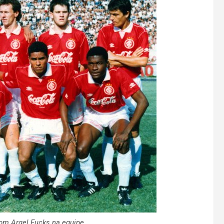
com Argel Fucks na equipe.