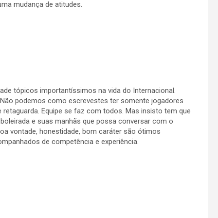
uma mudança de atitudes.
e tópicos importantíssimos na vida do Internacional.
a. Não podemos como escrevestes ter somente jogadores
e retaguarda. Equipe se faz com todos. Mas insisto tem que
 a boleirada e suas manhãs que possa conversar com o
oa vontade, honestidade, bom caráter são ótimos
ompanhados de competência e experiência.