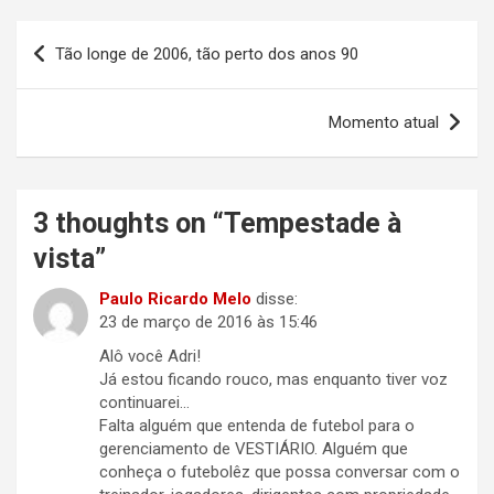
Navegação
Tão longe de 2006, tão perto dos anos 90
de
Post
Momento atual
3 thoughts on “
Tempestade à
vista
”
Paulo Ricardo Melo
disse:
23 de março de 2016 às 15:46
Alô você Adri!
Já estou ficando rouco, mas enquanto tiver voz
continuarei…
Falta alguém que entenda de futebol para o
gerenciamento de VESTIÁRIO. Alguém que
conheça o futebolêz que possa conversar com o