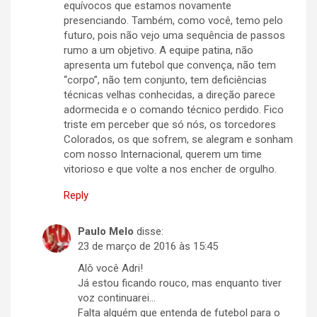
equívocos que estamos novamente
presenciando. Também, como você, temo pelo
futuro, pois não vejo uma sequência de passos
rumo a um objetivo. A equipe patina, não
apresenta um futebol que convença, não tem
“corpo”, não tem conjunto, tem deficiências
técnicas velhas conhecidas, a direção parece
adormecida e o comando técnico perdido. Fico
triste em perceber que só nós, os torcedores
Colorados, os que sofrem, se alegram e sonham
com nosso Internacional, querem um time
vitorioso e que volte a nos encher de orgulho.
Reply
Paulo Melo
disse:
23 de março de 2016 às 15:45
Alô você Adri!
Já estou ficando rouco, mas enquanto tiver
voz continuarei…
Falta alguém que entenda de futebol para o