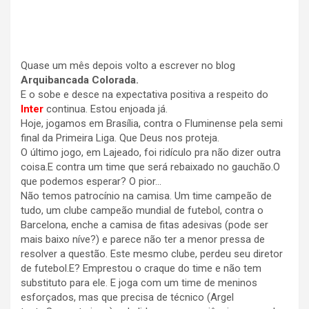
Quase um mês depois volto a escrever no blog
Arquibancada Colorada.
E o sobe e desce na expectativa positiva a respeito do
Inter
continua. Estou enjoada já.
Hoje, jogamos em Brasília, contra o Fluminense pela semi
final da Primeira Liga. Que Deus nos proteja.
O último jogo, em Lajeado, foi ridículo pra não dizer outra
coisa.E contra um time que será rebaixado no gauchão.O
que podemos esperar? O pior…
Não temos patrocínio na camisa. Um time campeão de
tudo, um clube campeão mundial de futebol, contra o
Barcelona, enche a camisa de fitas adesivas (pode ser
mais baixo níve?) e parece não ter a menor pressa de
resolver a questão. Este mesmo clube, perdeu seu diretor
de futebol.E? Emprestou o craque do time e não tem
substituto para ele. E joga com um time de meninos
esforçados, mas que precisa de técnico (Argel