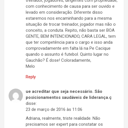
treinador, jogadores, dirigentes com propriedade,
com conhecimento de causa para ser ouvido e
levado em consideração. Diferente disso
estaremos nos encaminhando para a mesma
situação de trocar treinador, jogador mas não o
conceito, a conduta. Repito, não basta ser BOA
GENTE, BEM INTENCIONADO, CARA LEGAL, tem
que ter competência para o cargo e isso anda
comprovadamente em falta lá na Pe Cacique
quando o assunto é futebol. Quinto lugar no
Gauchão? É dose! Coloradamente,
Melo
Reply
ue acreditar que seja necessário. São
posicionamentos saudáveis de liderança.ç
disse:
23 de março de 2016 às 11:06
Adriana, realmente, triste realidade. Não
precisamos ser expert para constatar os