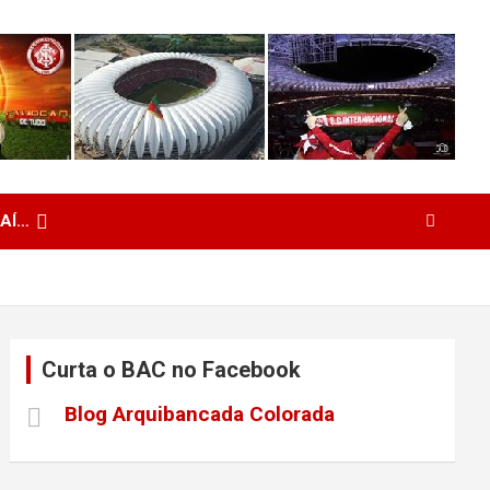
 AÍ…
Curta o BAC no Facebook
Blog Arquibancada Colorada