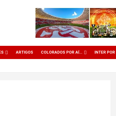
ES
ARTIGOS
COLORADOS POR AÍ…
INTER POR
!