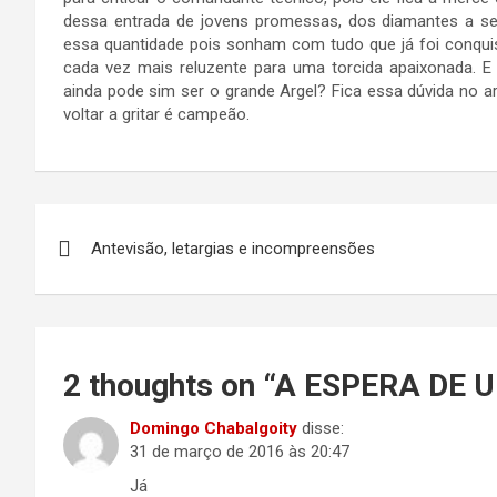
dessa entrada de jovens promessas, dos diamantes a ser
essa quantidade pois sonham com tudo que já foi conquis
cada vez mais reluzente para uma torcida apaixonada. 
ainda pode sim ser o grande Argel? Fica essa dúvida no ar
voltar a gritar é campeão.
Navegação
Antevisão, letargias e incompreensões
de
Post
2 thoughts on “
A ESPERA DE 
Domingo Chabalgoity
disse:
31 de março de 2016 às 20:47
Já