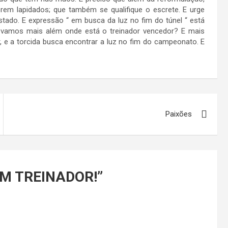
em lapidados; que também se qualifique o escrete. E urge
tado. E expressão “ em busca da luz no fim do túnel “ está
E vamos mais além onde está o treinador vencedor? E mais
, e a torcida busca encontrar a luz no fim do campeonato. E
Paixões
UM TREINADOR!
”