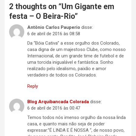
2 thoughts on “
Um Gigante em
festa – O Beira-Rio
”
Antônio Carlos Pauperio
disse:
6 de abril de 2016 às 08:58
Da “Bóia Cativa” a esse orgulho dos Colorado,
casa digna de um majestoso Clube, como nosso
Internacional, de um grande time de futebol e de
uma torcida inigualável e fantástica. Sonho
realizado pelo idealismo, paixão e amor
verdadeiro de todos os Colorados.
Reply
Blog Arquibancada Colorada
disse:
6 de abril de 2016 às 00:47
Temos todos nós imenso orgulho da nossa linda
casa, e quanto mais não seja de poder
expressar:”É LINDA E É NOSSA “, de nosso povo,