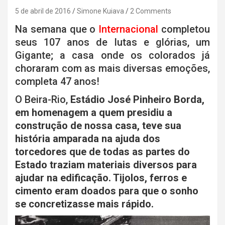
5 de abril de 2016
Simone Kuiava
2 Comments
Na semana que o
Internacional
completou
seus 107 anos de lutas e glórias, um
Gigante; a casa onde os colorados já
choraram com as mais diversas emoções,
completa 47 anos!
O Beira-Rio,
Estádio José Pinheiro Borda,
em homenagem a quem presidiu a
construção de nossa casa, teve sua
história amparada na ajuda dos
torcedores que de todas as partes do
Estado traziam materiais diversos para
ajudar na edificação. Tijolos, ferros e
cimento eram doados para que o sonho
se concretizasse mais rápido.