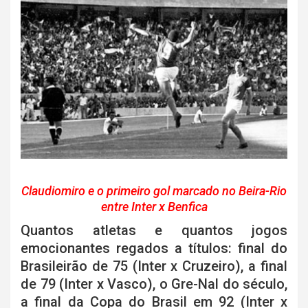
Claudiomiro e o primeiro gol marcado no Beira-Rio
entre Inter x Benfica
Quantos atletas e quantos jogos
emocionantes regados a títulos: final do
Brasileirão de 75 (Inter x Cruzeiro), a final
de 79 (Inter x Vasco), o Gre-Nal do século,
a final da Copa do Brasil em 92 (Inter x