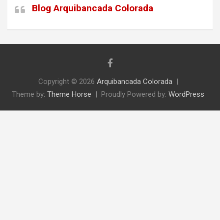
Blog Arquibancada Colorada
Copyright © 2026
Arquibancada Colorada
Theme by:
Theme Horse
Proudly Powered by:
WordPress