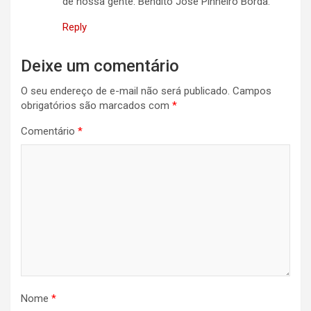
de nossa gente. Bendito José Pinheiro Borda.
Reply
Deixe um comentário
O seu endereço de e-mail não será publicado.
Campos
obrigatórios são marcados com
*
Comentário
*
Nome
*