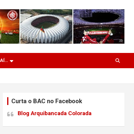
 AÍ…
Curta o BAC no Facebook
Blog Arquibancada Colorada