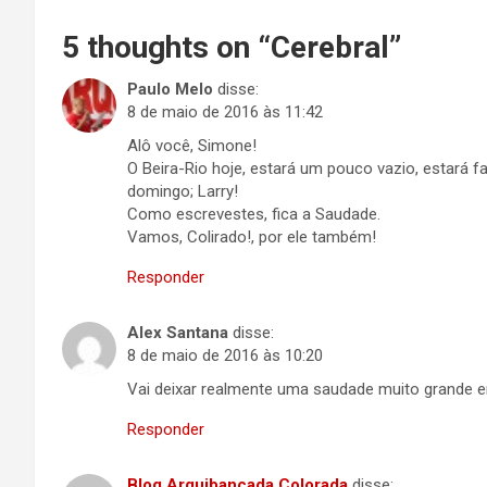
5 thoughts on “
Cerebral
”
Paulo Melo
disse:
8 de maio de 2016 às 11:42
Alô você, Simone!
O Beira-Rio hoje, estará um pouco vazio, estará 
domingo; Larry!
Como escrevestes, fica a Saudade.
Vamos, Colirado!, por ele também!
Responder
Alex Santana
disse:
8 de maio de 2016 às 10:20
Vai deixar realmente uma saudade muito grande e
Responder
Blog Arquibancada Colorada
disse: