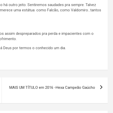
o há outro jeito. Sentiremos saudades pra sempre. Talvez
ue merece uma estátua: como Falcão, como Valdomiro…tantos
omos assim despreparados pra perda e impacientes com o
ofrimento.
s á Deus por termos o conhecido um dia.
MAIS UM TÍTULO em 2016 -Hexa Campeão Gaúcho