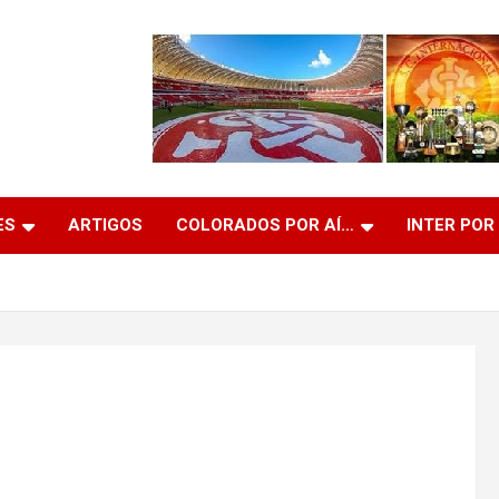
ES
ARTIGOS
COLORADOS POR AÍ…
INTER POR