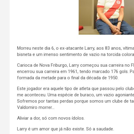
Morreu neste dia 6, o ex-atacante Larry, aos 83 anos, vítim
bisneta e um imenso sentimento de vazio na torcida colora
Carioca de Nova Friburgo, Larry começou sua carreira no F
encerrou sua carreira em 1961, tendo marcado 176 gols. Par
formada da metade para o final da década de 1950.
Este jogador era aquele tipo de atleta que passou pelo club
me aconteceu. Uma espécie de buraco, um vazio agoniante
Sofremos por tantas perdas porque somos um clube de tan
Valdomiro morrer…
Aliviar a dor, só com novos ídolos.
Larry é um amor que já não existe. Só a saudade.