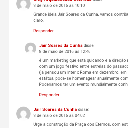
8 de maio de 2016 às 10:10
Grande ideia Jair Soares da Cunha, vamos contribui
claro.
Responder
Jair Soares da Cunha
disse:
8 de maio de 2016 às 12:46
é um marketing que está quicando e a direção
com um jogo festivo entre estrelas do passado
(já pensou um Inter x Roma em dezembro, em 
estátua, pode-se homenagear anualmente com 
Poderíamos ter um evento mundialmente con
Responder
Jair Soares da Cunha
disse:
8 de maio de 2016 às 04:02
Urge a construção da Praça dos Eternos, com está