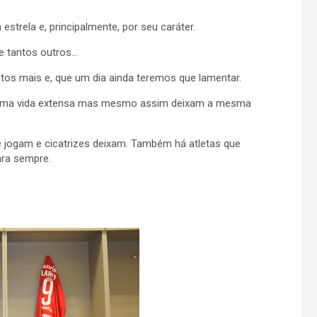
strela e, principalmente, por seu caráter.
 e tantos outros…
antos mais e, que um dia ainda teremos que lamentar.
 uma vida extensa mas mesmo assim deixam a mesma
 jogam e cicatrizes deixam. Também há atletas que
ra sempre.