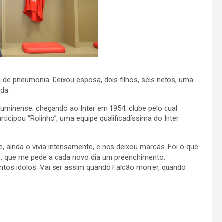
a de pneumonia. Deixou esposa, dois filhos, seis netos, uma
da.
luminense, chegando ao Inter em 1954, clube pelo qual
ticipou “Rolinho”, uma equipe qualificadíssima do Inter
e, ainda o vivia intensamente, e nos deixou marcas. Foi o que
, que me pede a cada novo dia um preenchimento.
tos idolos. Vai ser assim quando Falcão morrer, quando