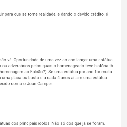
r para que se torne realidade, e dando o devido crédito, é
 não vê. Oportunidade de uma vez ao ano lançar uma estátua
 ou adversários pelos quais o homenageado teve história tb.
homenagem ao Falcão?). Se uma estátua por ano for muita
uma placa ou busto e a cada 4 anos aí sim uma estátua.
hecido como o Joan Gamper.
tuas dos principais ídolos. Não só dos que já se foram.