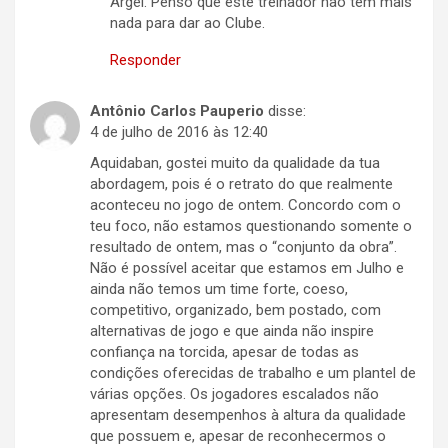
Argel. Penso que este treinador não tem mais
nada para dar ao Clube.
Responder
Antônio Carlos Pauperio
disse:
4 de julho de 2016 às 12:40
Aquidaban, gostei muito da qualidade da tua
abordagem, pois é o retrato do que realmente
aconteceu no jogo de ontem. Concordo com o
teu foco, não estamos questionando somente o
resultado de ontem, mas o “conjunto da obra”.
Não é possível aceitar que estamos em Julho e
ainda não temos um time forte, coeso,
competitivo, organizado, bem postado, com
alternativas de jogo e que ainda não inspire
confiança na torcida, apesar de todas as
condições oferecidas de trabalho e um plantel de
várias opções. Os jogadores escalados não
apresentam desempenhos à altura da qualidade
que possuem e, apesar de reconhecermos o