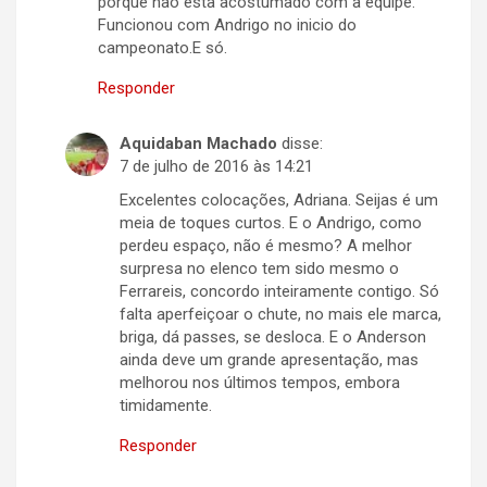
porque não esta acostumado com a equipe.
Funcionou com Andrigo no inicio do
campeonato.E só.
Responder
Aquidaban Machado
disse:
7 de julho de 2016 às 14:21
Excelentes colocações, Adriana. Seijas é um
meia de toques curtos. E o Andrigo, como
perdeu espaço, não é mesmo? A melhor
surpresa no elenco tem sido mesmo o
Ferrareis, concordo inteiramente contigo. Só
falta aperfeiçoar o chute, no mais ele marca,
briga, dá passes, se desloca. E o Anderson
ainda deve um grande apresentação, mas
melhorou nos últimos tempos, embora
timidamente.
Responder