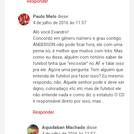
Responder
Paulo Melo
disse:
4 de julho de 2016 às 11:37
Alô você Evandro!
Concordo em gênero número e grau contigo.
ANDERSON não pode ficar fora, ele com uma
perna só, é melhor que muitos com três. Mas
como eu disse, alguém com notório saber de
futebol tinha que “encostar” no AF e falar isso
pra ele. Agora uma pergunta: Tem alguém que
entenda de futebol pra fazer isso? Eu mesmo
respondo, não. Aquele senhor pode e deve ser
digno, coloradaço etc etc mas de futebol ele
não entende nada e como diz o estatuto O CD
é responsável direto por isso, mas…
Responder
Aquidaban Machado
disse:
4 de julho de 2016 às 11:57