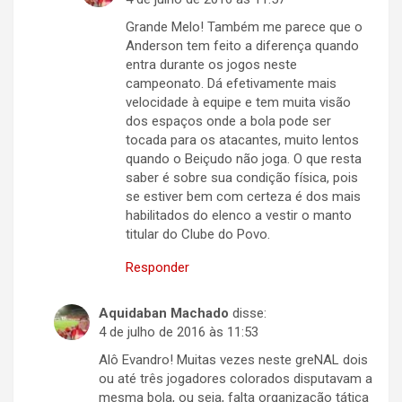
Grande Melo! Também me parece que o
Anderson tem feito a diferença quando
entra durante os jogos neste
campeonato. Dá efetivamente mais
velocidade à equipe e tem muita visão
dos espaços onde a bola pode ser
tocada para os atacantes, muito lentos
quando o Beiçudo não joga. O que resta
saber é sobre sua condição física, pois
se estiver bem com certeza é dos mais
habilitados do elenco a vestir o manto
titular do Clube do Povo.
Responder
Aquidaban Machado
disse:
4 de julho de 2016 às 11:53
Alô Evandro! Muitas vezes neste greNAL dois
ou até três jogadores colorados disputavam a
mesma bola, ou seja, falta organização tática