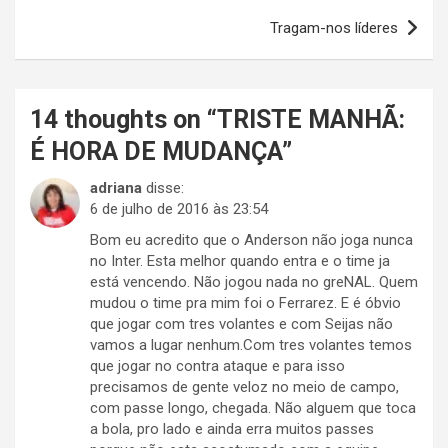
Post
Tragam-nos líderes
14 thoughts on “
TRISTE MANHÃ:
É HORA DE MUDANÇA
”
adriana
disse:
6 de julho de 2016 às 23:54
Bom eu acredito que o Anderson não joga nunca
no Inter. Esta melhor quando entra e o time ja
está vencendo. Não jogou nada no greNAL. Quem
mudou o time pra mim foi o Ferrarez. E é óbvio
que jogar com tres volantes e com Seijas não
vamos a lugar nenhum.Com tres volantes temos
que jogar no contra ataque e para isso
precisamos de gente veloz no meio de campo,
com passe longo, chegada. Não alguem que toca
a bola, pro lado e ainda erra muitos passes