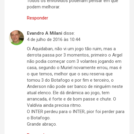
Todos os envolvidos poderiam pensar em que
podem melhorar.
Responder
Evandro A Milani
disse:
4 de julho de 2016 às 10:44
Oi Aquidaban, não vi um jogo tão ruim, mas a
derrota passa por 3 momentos, primeiro o Argel
não podia começar com 3 volantes jogando em
casa, segundo o Muriel novamente errou, mas é
o que temos, melhor que o seu reserva que
tomou 3 do Botafogo e por fim e terceiro, o
Anderson não pode ser banco de ninguém neste
atual elenco. Ele dá dinâmica ao jogo, tem
arrancada, é forte e de bom passe e chute. O
Valdívia ainda precisa ritmo.
O INTER perdeu para o INTER, pior foi perder para
o Botafogo.
Grande abraço.