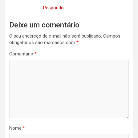
Responder
Deixe um comentário
O seu endereço de e-mail não será publicado.
Campos
obrigatórios são marcados com
*
Comentário
*
Nome
*