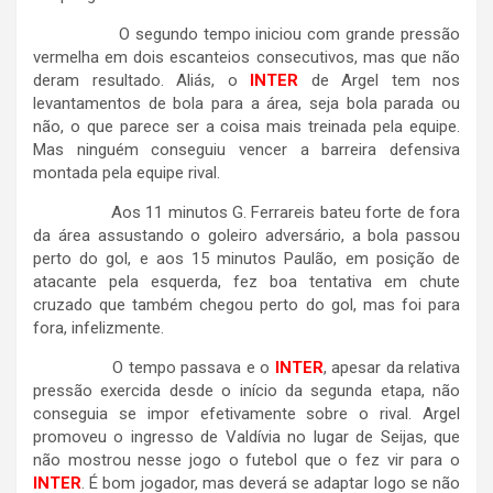
O segundo tempo iniciou com grande pressão
vermelha em dois escanteios consecutivos, mas que não
deram resultado. Aliás, o
INTER
de Argel tem nos
levantamentos de bola para a área, seja bola parada ou
não, o que parece ser a coisa mais treinada pela equipe.
Mas ninguém conseguiu vencer a barreira defensiva
montada pela equipe rival.
Aos 11 minutos G. Ferrareis bateu forte de fora
da área assustando o goleiro adversário, a bola passou
perto do gol, e aos 15 minutos Paulão, em posição de
atacante pela esquerda, fez boa tentativa em chute
cruzado que também chegou perto do gol, mas foi para
fora, infelizmente.
O tempo passava e o
INTER
, apesar da relativa
pressão exercida desde o início da segunda etapa, não
conseguia se impor efetivamente sobre o rival. Argel
promoveu o ingresso de Valdívia no lugar de Seijas, que
não mostrou nesse jogo o futebol que o fez vir para o
INTER
. É bom jogador, mas deverá se adaptar logo se não