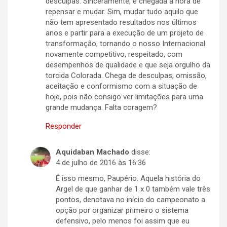
desculpas. Sinceramente, é chegada a hora de
repensar e mudar. Sim, mudar tudo aquilo que
não tem apresentado resultados nos últimos
anos e partir para a execução de um projeto de
transformação, tornando o nosso Internacional
novamente competitivo, respeitado, com
desempenhos de qualidade e que seja orgulho da
torcida Colorada. Chega de desculpas, omissão,
aceitação e conformismo com a situação de
hoje, pois não consigo ver limitações para uma
grande mudança. Falta coragem?
Responder
Aquidaban Machado
disse:
4 de julho de 2016 às 16:36
É isso mesmo, Paupério. Aquela história do
Argel de que ganhar de 1 x 0 também vale três
pontos, denotava no início do campeonato a
opção por organizar primeiro o sistema
defensivo, pelo menos foi assim que eu