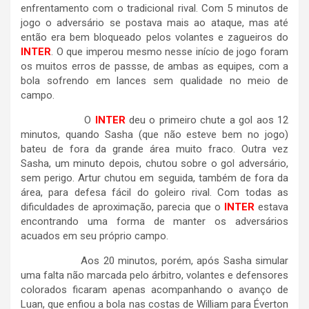
enfrentamento com o tradicional rival. Com 5 minutos de
jogo o adversário se postava mais ao ataque, mas até
então era bem bloqueado pelos volantes e zagueiros do
INTER
. O que imperou mesmo nesse início de jogo foram
os muitos erros de passse, de ambas as equipes, com a
bola sofrendo em lances sem qualidade no meio de
campo.
O
INTER
deu o primeiro chute a gol aos 12
minutos, quando Sasha (que não esteve bem no jogo)
bateu de fora da grande área muito fraco. Outra vez
Sasha, um minuto depois, chutou sobre o gol adversário,
sem perigo. Artur chutou em seguida, também de fora da
área, para defesa fácil do goleiro rival. Com todas as
dificuldades de aproximação, parecia que o
INTER
estava
encontrando uma forma de manter os adversários
acuados em seu próprio campo.
Aos 20 minutos, porém, após Sasha simular
uma falta não marcada pelo árbitro, volantes e defensores
colorados ficaram apenas acompanhando o avanço de
Luan, que enfiou a bola nas costas de William para Éverton