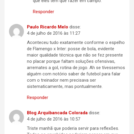
que eles tem que fazer em campo.
Responder
Paulo Ricardo Melo
disse:
4 de julho de 2016 às 11:27
Aconteceu tudo exatamente conforme o espelho
de Flamengo x Inter: posse de bola, evidente
maior qualidade técnica que não se fez presente
no placar porque faltam soluções ofensivas,
arremates a gol, rotina de jogo. Ah se tívessemos
alguém com notório saber de futebol para falar
com o treinador nem precisava ser
sistematicamente, mas pontualmente.
Responder
Blog Arquibancada Colorada
disse:
4 de julho de 2016 às 10:57
Triste manhã que poderia servir para reflexões.