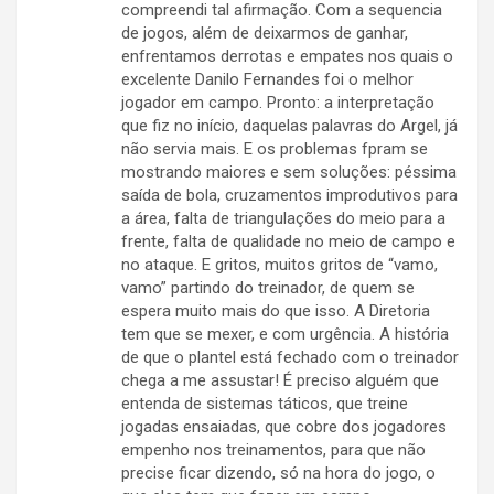
compreendi tal afirmação. Com a sequencia
de jogos, além de deixarmos de ganhar,
enfrentamos derrotas e empates nos quais o
excelente Danilo Fernandes foi o melhor
jogador em campo. Pronto: a interpretação
que fiz no início, daquelas palavras do Argel, já
não servia mais. E os problemas fpram se
mostrando maiores e sem soluções: péssima
saída de bola, cruzamentos improdutivos para
a área, falta de triangulações do meio para a
frente, falta de qualidade no meio de campo e
no ataque. E gritos, muitos gritos de “vamo,
vamo” partindo do treinador, de quem se
espera muito mais do que isso. A Diretoria
tem que se mexer, e com urgência. A história
de que o plantel está fechado com o treinador
chega a me assustar! É preciso alguém que
entenda de sistemas táticos, que treine
jogadas ensaiadas, que cobre dos jogadores
empenho nos treinamentos, para que não
precise ficar dizendo, só na hora do jogo, o