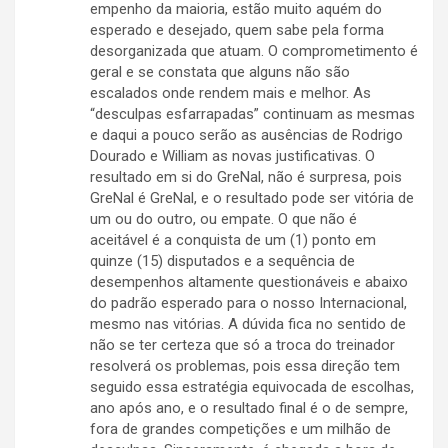
empenho da maioria, estão muito aquém do
esperado e desejado, quem sabe pela forma
desorganizada que atuam. O comprometimento é
geral e se constata que alguns não são
escalados onde rendem mais e melhor. As
“desculpas esfarrapadas” continuam as mesmas
e daqui a pouco serão as ausências de Rodrigo
Dourado e William as novas justificativas. O
resultado em si do GreNal, não é surpresa, pois
GreNal é GreNal, e o resultado pode ser vitória de
um ou do outro, ou empate. O que não é
aceitável é a conquista de um (1) ponto em
quinze (15) disputados e a sequência de
desempenhos altamente questionáveis e abaixo
do padrão esperado para o nosso Internacional,
mesmo nas vitórias. A dúvida fica no sentido de
não se ter certeza que só a troca do treinador
resolverá os problemas, pois essa direção tem
seguido essa estratégia equivocada de escolhas,
ano após ano, e o resultado final é o de sempre,
fora de grandes competições e um milhão de