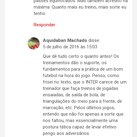
passes equivocados. Mas também acredito na
máxima: Quanto mais eu treino, mais sorte eu
tenho.
Responder
Aquidaban Machado
disse:
5 de julho de 2016 às 15:03
Que dê tudo certo o quanto antes! Os
treinamentos dão o suporte, os
fundamentos para a prática de um bom
futebol na hora do jogo. Penso, como
frisei no texto, que o INTER carece de um
treinador que faça treinos de jogadas
ensaiadas, de saída de bola, de
triangulações do meio para a frente, de
marcação, etc. Pelos últimos jogos,
entendo que não foi apenas a sorte que
nos faltou, mas essencialmente uma
postura tática capaz de levar efetivo
perigo aos adversários.