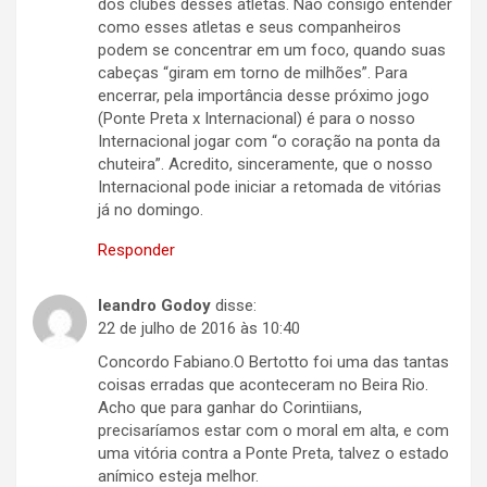
dos clubes desses atletas. Não consigo entender
como esses atletas e seus companheiros
podem se concentrar em um foco, quando suas
cabeças “giram em torno de milhões”. Para
encerrar, pela importância desse próximo jogo
(Ponte Preta x Internacional) é para o nosso
Internacional jogar com “o coração na ponta da
chuteira”. Acredito, sinceramente, que o nosso
Internacional pode iniciar a retomada de vitórias
já no domingo.
Responder
leandro Godoy
disse:
22 de julho de 2016 às 10:40
Concordo Fabiano.O Bertotto foi uma das tantas
coisas erradas que aconteceram no Beira Rio.
Acho que para ganhar do Corintiians,
precisaríamos estar com o moral em alta, e com
uma vitória contra a Ponte Preta, talvez o estado
anímico esteja melhor.