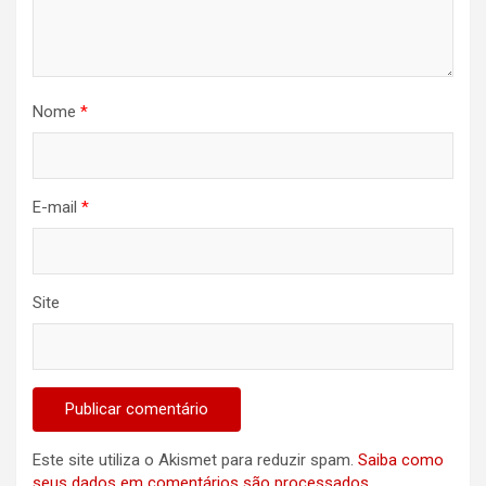
Nome
*
E-mail
*
Site
Este site utiliza o Akismet para reduzir spam.
Saiba como
seus dados em comentários são processados
.