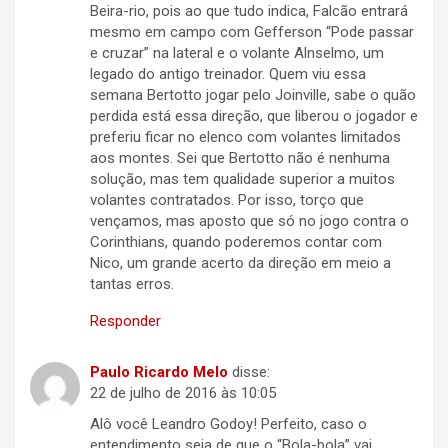
Beira-rio, pois ao que tudo indica, Falcão entrará
mesmo em campo com Gefferson “Pode passar
e cruzar” na lateral e o volante Alnselmo, um
legado do antigo treinador. Quem viu essa
semana Bertotto jogar pelo Joinville, sabe o quão
perdida está essa direção, que liberou o jogador e
preferiu ficar no elenco com volantes limitados
aos montes. Sei que Bertotto não é nenhuma
solução, mas tem qualidade superior a muitos
volantes contratados. Por isso, torço que
vençamos, mas aposto que só no jogo contra o
Corinthians, quando poderemos contar com
Nico, um grande acerto da direção em meio a
tantas erros.
Responder
Paulo Ricardo Melo
disse:
22 de julho de 2016 às 10:05
Alô você Leandro Godoy! Perfeito, caso o
entendimento seja de que o “Bola-bola” vai