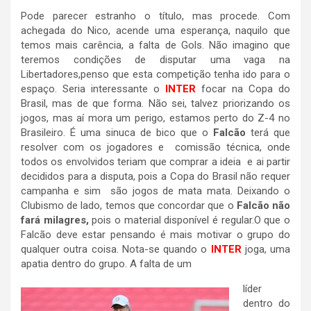
Pode parecer estranho o título, mas procede. Com
achegada do Nico, acende uma esperança, naquilo que
temos mais carência, a falta de Gols. Não imagino que
teremos condições de disputar uma vaga na
Libertadores,penso que esta competição tenha ido para o
espaço. Seria interessante o
INTER
focar na Copa do
Brasil, mas de que forma. Não sei, talvez priorizando os
jogos, mas aí mora um perigo, estamos perto do Z-4 no
Brasileiro. É uma sinuca de bico que o
Falcão
terá que
resolver com os jogadores e comissão técnica, onde
todos os envolvidos teriam que comprar a ideia e ai partir
decididos para a disputa, pois a Copa do Brasil não requer
campanha e sim são jogos de mata mata. Deixando o
Clubismo de lado, temos que concordar que o
Falcão não
fará milagres,
pois o material disponível é regular.O que o
Falcão deve estar pensando é mais motivar o grupo do
qualquer outra coisa. Nota-se quando o
INTER
joga, uma
apatia dentro do grupo. A falta de um
líder
dentro do