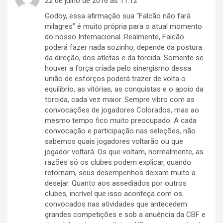
22 de julho de 2016 às 11:12
Godoy, essa afirmação sua “Falcão não fará
milagres” é muito própria para o atual momento
do nosso Internacional. Realmente, Falcão
poderá fazer nada sozinho, depende da postura
da direção, dos atletas e da torcida. Somente se
houver a força criada pelo sinergismo dessa
união de esforços poderá trazer de volta o
equilíbrio, as vitórias, as conquistas e o apoio da
torcida, cada vez maior. Sempre vibro com as
convocações de jogadores Colorados, mas ao
mesmo tempo fico muito preocupado. A cada
convocação e participação nas seleções, não
sabemos quais jogadores voltarão ou que
jogador voltará. Os que voltam, normalmente, as
razões só os clubes podem explicar, quando
retornam, seus desempenhos deixam muito a
desejar. Quanto aos assediados por outros
clubes, incrível que isso aconteça com os
convocados nas atividades que antecedem
grandes competições e sob a anuência da CBF e