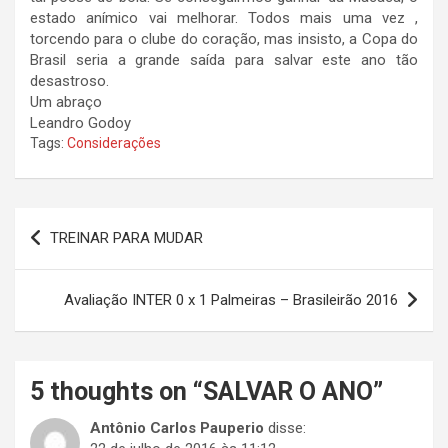
estado anímico vai melhorar. Todos mais uma vez ,
torcendo para o clube do coração, mas insisto, a Copa do
Brasil seria a grande saída para salvar este ano tão
desastroso.
Um abraço
Leandro Godoy
Tags:
Considerações
Navegação
TREINAR PARA MUDAR
de
Post
Avaliação INTER 0 x 1 Palmeiras – Brasileirão 2016
5 thoughts on “
SALVAR O ANO
”
Antônio Carlos Pauperio
disse: