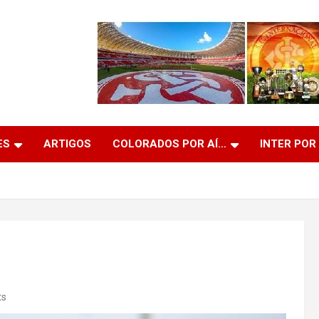
ES
ARTIGOS
COLORADOS POR AÍ…
INTER POR
ts