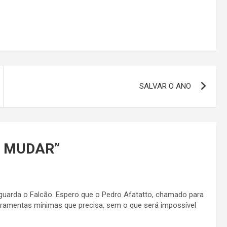
SALVAR O ANO
A MUDAR
”
aguarda o Falcão. Espero que o Pedro Afatatto, chamado para
ferramentas mínimas que precisa, sem o que será impossível