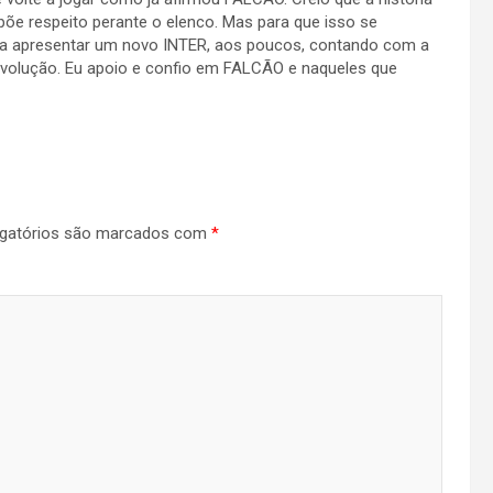
põe respeito perante o elenco. Mas para que isso se
 a apresentar um novo INTER, aos poucos, contando com a
evolução. Eu apoio e confio em FALCÃO e naqueles que
gatórios são marcados com
*