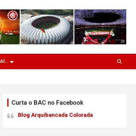
 AÍ…
Curta o BAC no Facebook
Blog Arquibancada Colorada