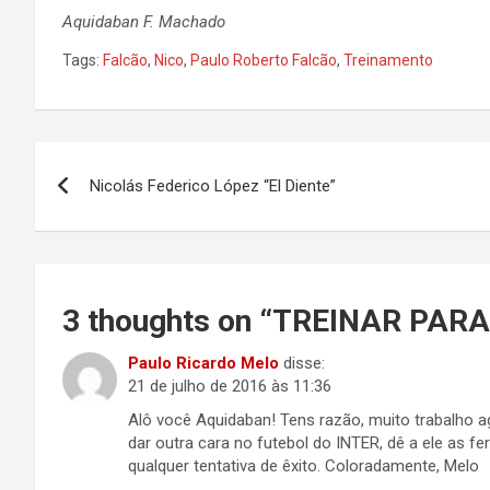
Aquidaban F. Machado
Tags:
Falcão
,
Nico
,
Paulo Roberto Falcão
,
Treinamento
Navegação
Nicolás Federico López “El Diente”
de
Post
3 thoughts on “
TREINAR PAR
Paulo Ricardo Melo
disse:
21 de julho de 2016 às 11:36
Alô você Aquidaban! Tens razão, muito trabalho 
dar outra cara no futebol do INTER, dê a ele as 
qualquer tentativa de êxito. Coloradamente, Melo