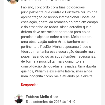
5 de setembro de 2016 às 07:57
Fabiano, concordo com tuas colocações,
principalmente que contra o Fortaleza foi um boa
apresentação de nosso Internacional. Gostei da
escalação, gostei da armação do time em campo
e do empenho de todos. Ainda acredito que a
defesa deve ser melhor orientada para bolas
paradas e alçadas sobre a área. Melo colocou
uma observação sobre Artur, também acho
pertinente a Paulão. Minha esperança é que o
técnico mantenha essa escalação durante mais
jogos, fazendo só as substituições necessárias,
de forma a possibilitar mais conjunto e a
consolidação de jogadas ensaiadas. Uma dúvida
que fica, William é excelente lateral, mas ainda
uma incógnita como meia atuando pela direita.
Responder
Fabiano Mello
disse:
5 de setembro de 2016 às 14:40