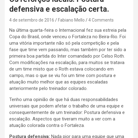
defensiva e escalação certa.
4 de setembro de 2016
Fabiano Mello
4 Comments
Na última quarta-feira o Internacional fez sua estreia pela
Copa do Brasil, onde venceu o Fortaleza no Beira-Rio. Foi
uma vitória importante não só pela competição e pela
fase que time vem passando, mas também por ter sido a
primeira boa partida do Inter comandado por Celso Roth.
Com modificações na escalação, para muitos se tratava
de um time misto que o Roth estava colocando em
campo, mas o que se viu foi um time com postura e
atuação muito melhor que as equipes escaladas
anteriormente pelo treinador colorado.
Tenho uma opinião de que há duas responsabilidades
universais que podem afetar o trabalho de uma equipe e
consequentemente de um treinador: Postura defensiva e
escalação. Aspectos que tiveram muito a ver com a
atuação colorada contra o Fortaleza.
Postura defensiva:
Nada pior para uma equipe que uma