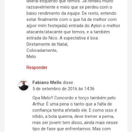
lateral esquerdo que temos. Já rendeu muito
razoavelmente e meio que se perdeu com o
baixo rendimento da equipe. De resto, entendo
estar finalmente com o que há de melhor com
a(por mim festejada) entrada do Aylon o melhor
atacante/atacante que temos, e a também
entrada do Nico. A expectativa é boa.
Diretamente de Natal,
Coloradamente,
Melo
Responder
Fabiano Mello
disse:
5 de setembro de 2016 às 14:36
Opa Melo!! Concordo e torço também pelo
Arthur. É uma pena o tanto que a falta de
confiança tenha afetado ele. E como isso é
nítido, a bola queima, deve tremer a perna,
mas ser jovem tem disso, ainda mais nesse
tipo de fase que enfrentamos. Mas com