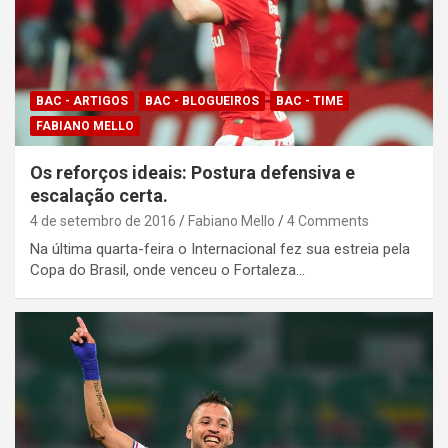
BAC - ARTIGOS
BAC - BLOGUEIROS
BAC - TIME
FABIANO MELLO
Os reforços ideais: Postura defensiva e
escalação certa.
4 de setembro de 2016
Fabiano Mello
4 Comments
Na última quarta-feira o Internacional fez sua estreia pela
Copa do Brasil, onde venceu o Fortaleza…