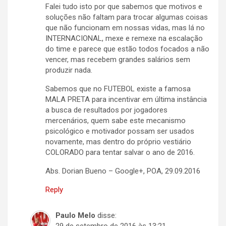
Falei tudo isto por que sabemos que motivos e
soluções não faltam para trocar algumas coisas
que não funcionam em nossas vidas, mas lá no
INTERNACIONAL, mexe e remexe na escalação
do time e parece que estão todos focados a não
vencer, mas recebem grandes salários sem
produzir nada.
Sabemos que no FUTEBOL existe a famosa
MALA PRETA para incentivar em última instância
a busca de resultados por jogadores
mercenários, quem sabe este mecanismo
psicológico e motivador possam ser usados
novamente, mas dentro do próprio vestiário
COLORADO para tentar salvar o ano de 2016.
Abs. Dorian Bueno – Google+, POA, 29.09.2016
Reply
Paulo Melo
disse:
29 de setembro de 2016 às 13:21