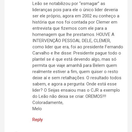
Leão se notabilizou por “esmagar” as
lideranças pois para ele o único lider deveria
ser ele próprio, agora em 2002 eu conheço a
história que nos foi contada por Clemer em
entrevista que fizemos com ele para a
homenagem que lhe prestamos. HOUVE A
INTERVENÇÃO PESSOAL DELE, CLEMER,
como lider que era, foi ao presidente Fernando
Carvalho e lhe disse: Presidente pague todo o
plantel se é que está devendo algo, mas só
permita que viaje amanhã para Belem quem
realmente estiver a fim, quem quiser o resto
deixe aí e sem retalhações. O resultado todos
sabem, e agora a pergunta: Onde está esse
lider? O Seijas ensaiou mas o CJR a exemplo
do Leão não deixa se criar. OREMOS!!!
Coloradamente,
Melo
Reply