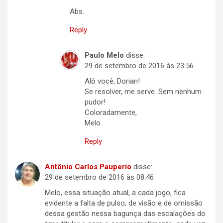
Abs.
Reply
Paulo Melo
disse:
29 de setembro de 2016 às 23:56
Alô você, Dorian!
Se resolver, me serve. Sem nenhum
pudor!
Coloradamente,
Melo
Reply
Antônio Carlos Pauperio
disse:
29 de setembro de 2016 às 08:46
Melo, essa situação atual, a cada jogo, fica
evidente a falta de pulso, de visão e de omissão
dessa gestão nessa bagunça das escalações do