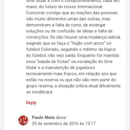
time titular e com o comprometimento, cada vez
maior, do futuro do nosso Internacional.
Concordo contigo que as reações das pessoas
são muito diferentes umas das outras, mas
demonstram a falta de rumo, de enxergar
soluções ou de confusão de ideias e falta de
convicções. Se não houver uma mudança radical,
exigindo que se faça o “feijão com arroz” no
futebol Colorado, seguindo o mínimo da lógica
do futebol, não vejo saída. Enquanto for mantida
essa “salada de frutas” na escalação do time
titular e a manutenção de jogadores
tecnicamente mais fracos, em relação aos que
estão na reserva ou que não são nem parte do
grupo reserva, a situação crítica atual dificilmente
se modificará.
Reply
Paulo Melo
disse:
29 de setembro de 2016 às 13:17