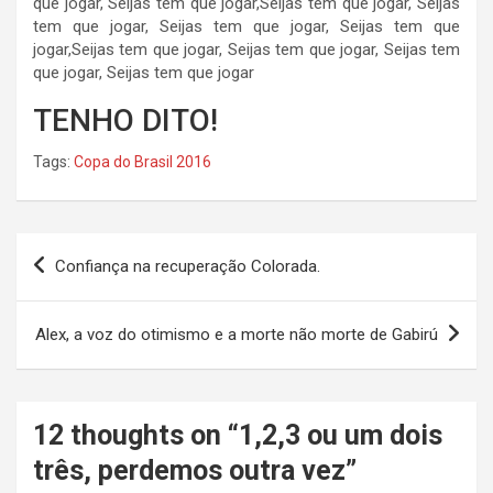
que jogar, Seijas tem que jogar,Seijas tem que jogar, Seijas
tem que jogar, Seijas tem que jogar, Seijas tem que
jogar,Seijas tem que jogar, Seijas tem que jogar, Seijas tem
que jogar, Seijas tem que jogar
TENHO DITO!
Tags:
Copa do Brasil 2016
Navegação
Confiança na recuperação Colorada.
de
Post
Alex, a voz do otimismo e a morte não morte de Gabirú
12 thoughts on “
1,2,3 ou um dois
três, perdemos outra vez
”