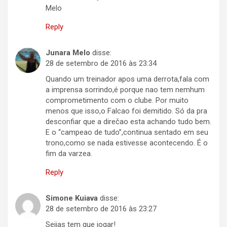
Melo
Reply
Junara Melo
disse:
28 de setembro de 2016 às 23:34
Quando um treinador apos uma derrota,fala com
a imprensa sorrindo,é porque nao tem nemhum
comprometimento com o clube. Por muito
menos que isso,o Falcao foi demitido. Só da pra
desconfiar que a direčao esta achando tudo bem.
E o “campeao de tudo”,continua sentado em seu
trono,como se nada estivesse acontecendo. É o
fim da varzea.
Reply
Simone Kuiava
disse:
28 de setembro de 2016 às 23:27
Seijas tem que jogar!