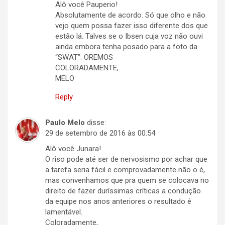
Alô você Pauperio!
Absolutamente de acordo. Só que olho e não
vejo quem possa fazer isso diferente dos que
estão lá. Talves se o Ibsen cuja voz não ouvi
ainda embora tenha posado para a foto da
“SWAT”. OREMOS
COLORADAMENTE,
MELO
Reply
Paulo Melo
disse:
29 de setembro de 2016 às 00:54
Alô você Junara!
O riso pode até ser de nervosismo por achar que
a tarefa seria fácil e comprovadamente não o é,
mas convenhamos que pra quem se colocava no
direito de fazer duríssimas críticas a condução
da equipe nos anos anteriores o resultado é
lamentável.
Coloradamente,