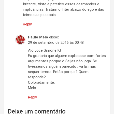
Irritante, triste e patético esses desmandos e
implicâncias. Tratam o Inter abaixo do ego e das
teimosias pessoais.
Reply
Paulo Melo
disse:
29 de setembro de 2016 às 00:48
Alô você Simone K!
Eu gostaria que alguém explicasse com fortes
argumentos porque o Seijas não joga. Se
tivéssemos alguém parecido , vá lá, mas
sequer temos. Então porque? Quem
responde?
Coloradamente,
Melo
Reply
Deixe um comentário