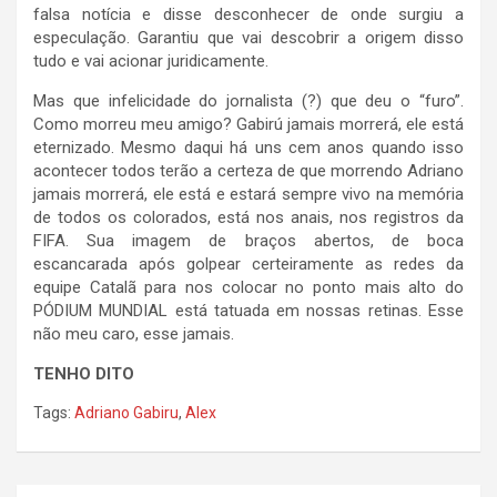
falsa notícia e disse desconhecer de onde surgiu a
especulação. Garantiu que vai descobrir a origem disso
tudo e vai acionar juridicamente.
Mas que infelicidade do jornalista (?) que deu o “furo”.
Como morreu meu amigo? Gabirú jamais morrerá, ele está
eternizado. Mesmo daqui há uns cem anos quando isso
acontecer todos terão a certeza de que morrendo Adriano
jamais morrerá, ele está e estará sempre vivo na memória
de todos os colorados, está nos anais, nos registros da
FIFA. Sua imagem de braços abertos, de boca
escancarada após golpear certeiramente as redes da
equipe Catalã para nos colocar no ponto mais alto do
PÓDIUM MUNDIAL está tatuada em nossas retinas. Esse
não meu caro, esse jamais.
TENHO DITO
Tags:
Adriano Gabiru
,
Alex