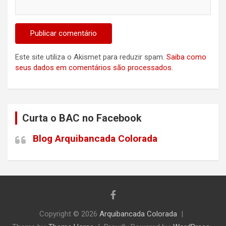
Este site utiliza o Akismet para reduzir spam.
Saiba como
seus dados em comentários são processados
.
Curta o BAC no Facebook
Blog Arquibancada Colorada
Copyright © 2026
Arquibancada Colorada