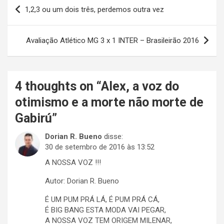
Navegação
1,2,3 ou um dois três, perdemos outra vez
de
Post
Avaliação Atlético MG 3 x 1 INTER – Brasileirão 2016
4 thoughts on “
Alex, a voz do
otimismo e a morte não morte de
Gabirú
”
Dorian R. Bueno
disse:
30 de setembro de 2016 às 13:52
A NOSSA VOZ !!!
Autor: Dorian R. Bueno
É UM PUM PRÁ LÁ, É PUM PRÁ CÁ,
É BIG BANG ESTA MODA VAI PEGAR,
A NOSSA VOZ TEM ORIGEM MILENAR,