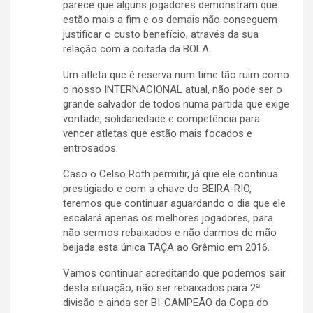
parece que alguns jogadores demonstram que
estão mais a fim e os demais não conseguem
justificar o custo benefício, através da sua
relação com a coitada da BOLA.
Um atleta que é reserva num time tão ruim como
o nosso INTERNACIONAL atual, não pode ser o
grande salvador de todos numa partida que exige
vontade, solidariedade e competência para
vencer atletas que estão mais focados e
entrosados.
Caso o Celso Roth permitir, já que ele continua
prestigiado e com a chave do BEIRA-RIO,
teremos que continuar aguardando o dia que ele
escalará apenas os melhores jogadores, para
não sermos rebaixados e não darmos de mão
beijada esta única TAÇA ao Grêmio em 2016.
Vamos continuar acreditando que podemos sair
desta situação, não ser rebaixados para 2ª
divisão e ainda ser BI-CAMPEÃO da Copa do