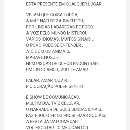
ESTÁ PRESENTE EM QUALQUER LUGAR.
VEJAM QUE COISA LOUCA,
A MÃE NATUREZA INVENTOU,
POR LINDAS LABAREDAS DE FOGO,
A VOZ PELO MUNDO MISTUROU,
VÁRIOS IDIOMAS, MUITOS SINAIS …
O POVO PODE SE ENTENDER ,
ATÉ COM OS ANIMAIS,
MARAVILHOSO É …
NUM PISCAR DE OLHOS ENCONTRAR,
UM LINDO AMOR, VOU TE AMAR …
FALAR, AMAR, OUVIR…
E O CORAÇÃO PODER SENTIR…
É SHOW DE COMUNICAÇÃO,
MULTIMÍDIA, TV E CELULAR,
O NARRADOR DE GOLS SENSACIONAIS,
FAZ ESQUECER OS PROBLEMAS SOCIAIS,
A FESTA JÁ VAI COMEÇAR…
VOU ESCUTAR… O MEU CANTOR …