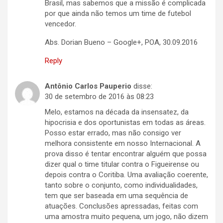
Brasil, mas sabemos que a missão é complicada
por que ainda não temos um time de futebol
vencedor.
Abs. Dorian Bueno – Google+, POA, 30.09.2016
Reply
Antônio Carlos Pauperio
disse:
30 de setembro de 2016 às 08:23
Melo, estamos na década da insensatez, da
hipocrisia e dos oportunistas em todas as áreas.
Posso estar errado, mas não consigo ver
melhora consistente em nosso Internacional. A
prova disso é tentar encontrar alguém que possa
dizer qual o time titular contra o Figueirense ou
depois contra o Coritiba. Uma avaliação coerente,
tanto sobre o conjunto, como individualidades,
tem que ser baseada em uma sequência de
atuações. Conclusões apressadas, feitas com
uma amostra muito pequena, um jogo, não dizem