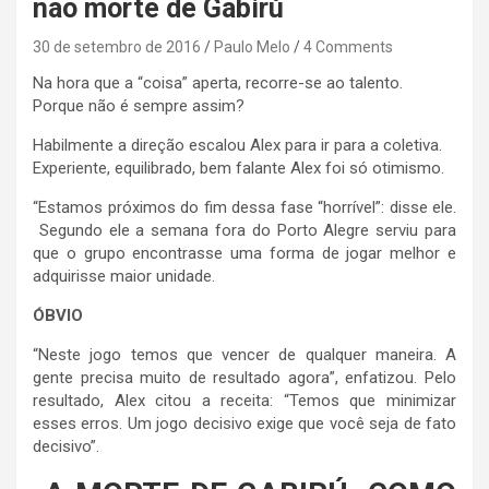
não morte de Gabirú
30 de setembro de 2016
Paulo Melo
4 Comments
Na hora que a “coisa” aperta, recorre-se ao talento.
Porque não é sempre assim?
Habilmente a direção escalou Alex para ir para a coletiva.
Experiente, equilibrado, bem falante Alex foi só otimismo.
“Estamos próximos do fim dessa fase “horrível”: disse ele.
Segundo ele a semana fora do Porto Alegre serviu para
que o grupo encontrasse uma forma de jogar melhor e
adquirisse maior unidade.
ÓBVIO
“Neste jogo temos que vencer de qualquer maneira. A
gente precisa muito de resultado agora”, enfatizou. Pelo
resultado, Alex citou a receita: “Temos que minimizar
esses erros. Um jogo decisivo exige que você seja de fato
decisivo”.