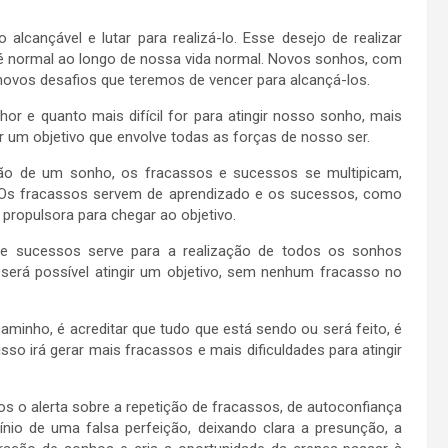
lcançável e lutar para realizá-lo. Esse desejo de realizar
s é normal ao longo de nossa vida normal. Novos sonhos, com
novos desafios que teremos de vencer para alcançá-los.
hor e quanto mais difícil for para atingir nosso sonho, mais
r um objetivo que envolve todas as forças de nosso ser.
ção de um sonho, os fracassos e sucessos se multipicam,
 Os fracassos servem de aprendizado e os sucessos, como
 propulsora para chegar ao objetivo.
e sucessos serve para a realização de todos os sonhos
e será possível atingir um objetivo, sem nenhum fracasso no
minho, é acreditar que tudo que está sendo ou será feito, é
isso irá gerar mais fracassos e mais dificuldades para atingir
o alerta sobre a repetição de fracassos, de autoconfiança
io de uma falsa perfeição, deixando clara a presunção, a