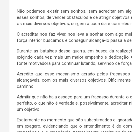
Não podemos existir sem sonhos, sem acreditar em algo a
esses sonhos, de vencer obstáculos e de atingir objetivo
os mais diversos objetivos, surgem a cada dia e com eles 
O acreditar nos faz viver, nos leva a sonhar com algo mel
força interior buscamos e conseguir alcançá-lo passa a se
Durante as batalhas dessa guerra, em busca da realiza
exigindo cada vez mais um maior empenho e dedicação.
fonte motivadora para continuar lutando, servindo de força
Acredito que esse mecanismo gerado pelos fracassos 
alcançáveis, com os mais diversos objetivos. Dificilment
caminho.
Admitir que não haja espaço para um fracasso durante o ca
perfeito, o que não é verdade e, possivelmente, acreditar n
um objetivo.
Exatamente no momento que são subestimados e ignorados 
em exagero, evidenciando que o entendimento é de domín