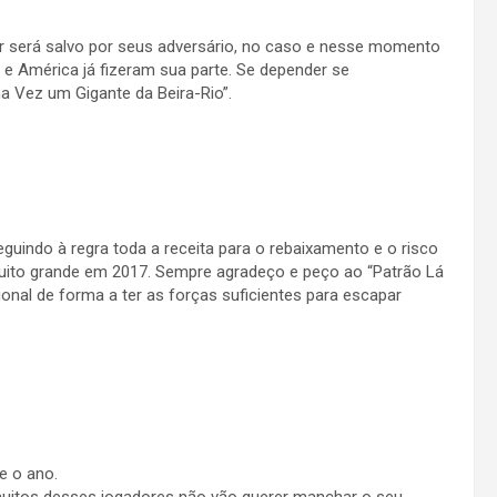
ter será salvo por seus adversário, no caso e nesse momento
z e América já fizeram sua parte. Se depender se
 Vez um Gigante da Beira-Rio”.
eguindo à regra toda a receita para o rebaixamento e o risco
uito grande em 2017. Sempre agradeço e peço ao “Patrão Lá
onal de forma a ter as forças suficientes para escapar
e o ano.