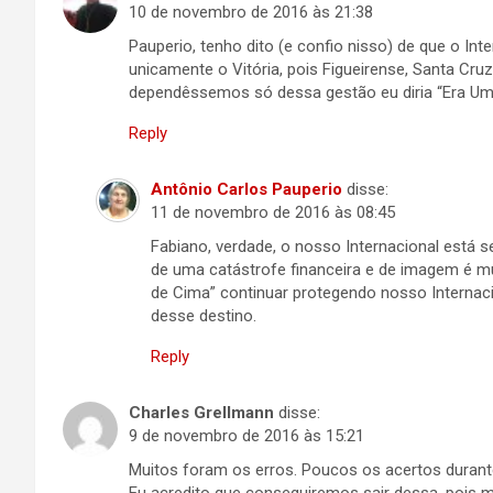
10 de novembro de 2016 às 21:38
Pauperio, tenho dito (e confio nisso) de que o In
unicamente o Vitória, pois Figueirense, Santa Cru
dependêssemos só dessa gestão eu diria “Era Uma
Reply
Antônio Carlos Pauperio
disse:
11 de novembro de 2016 às 08:45
Fabiano, verdade, o nosso Internacional está s
de uma catástrofe financeira e de imagem é m
de Cima” continuar protegendo nosso Internaci
desse destino.
Reply
Charles Grellmann
disse:
9 de novembro de 2016 às 15:21
Muitos foram os erros. Poucos os acertos durant