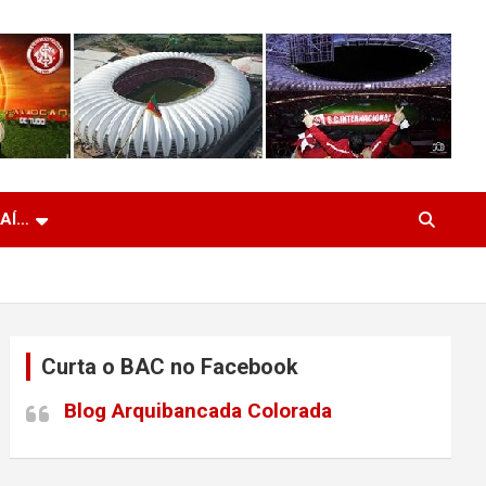
 AÍ…
Curta o BAC no Facebook
Blog Arquibancada Colorada